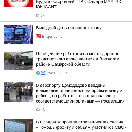
Будьте осторожны! ГТРК Самара MAX lВК
lОК lСАЙТ
01:24
Выходной день подошел к концу
Вчера, 22:12
Полицейские работали на месте дорожно-
транспортного происшествия в Волжском
районе Самарской области
Вчера, 22:06
В аэропорту Домодедово введены
временные ограничения на приём и выпуск
рейсов, он работает по согласованию с
соответствующими органами — Росавиация
03:48
В Отрадном прошла стратегическая сессия
«Помощь фронту и семьям участников СВО»