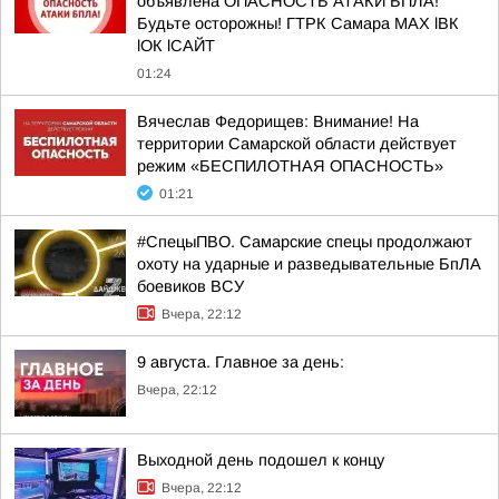
объявлена ОПАСНОСТЬ АТАКИ БПЛА!
Будьте осторожны! ГТРК Самара MAX lВК
lОК lСАЙТ
01:24
Вячеслав Федорищев: Внимание! На
территории Самарской области действует
режим «БЕСПИЛОТНАЯ ОПАСНОСТЬ»
01:21
#СпецыПВО. Самарские спецы продолжают
охоту на ударные и разведывательные БпЛА
боевиков ВСУ
Вчера, 22:12
9 августа. Главное за день:
Вчера, 22:12
Выходной день подошел к концу
Вчера, 22:12