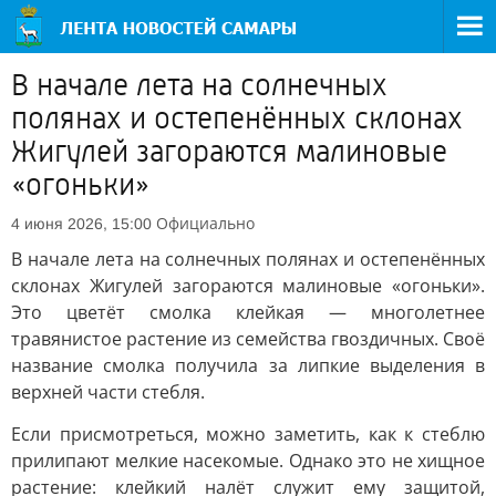
В начале лета на солнечных
полянах и остепенённых склонах
Жигулей загораются малиновые
«огоньки»
Официально
4 июня 2026, 15:00
В начале лета на солнечных полянах и остепенённых
склонах Жигулей загораются малиновые «огоньки».
Это цветёт смолка клейкая — многолетнее
травянистое растение из семейства гвоздичных. Своё
название смолка получила за липкие выделения в
верхней части стебля.
Если присмотреться, можно заметить, как к стеблю
прилипают мелкие насекомые. Однако это не хищное
растение: клейкий налёт служит ему защитой,