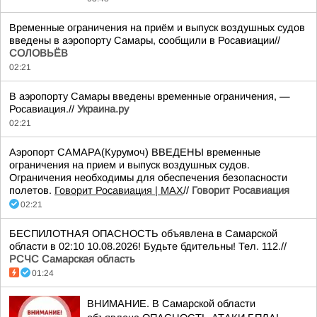
Временные ограничения на приём и выпуск воздушных судов
введены в аэропорту Самары, сообщили в Росавиации//
СОЛОВЬЁВ
02:21
В аэропорту Самары введены временные ограничения, —
Росавиация.//
Украина.ру
02:21
Аэропорт САМАРА(Курумоч) ВВЕДЕНЫ временные
ограничения на прием и выпуск воздушных судов.
Ограничения необходимы для обеспечения безопасности
полетов.
Говорит Росавиация | MAX
//
Говорит Росавиация
02:21
БЕСПИЛОТНАЯ ОПАСНОСТЬ объявлена в Самарской
области в 02:10 10.08.2026! Будьте бдительны! Тел. 112.//
РСЧС Самарская область
01:24
ВНИМАНИЕ. В Самарской области