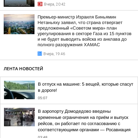
Вчера, 20:42
Премьер-министр Израиля Биньямин
Нетаньяху заявил, что страна отвергает
предложенный «Советом мира» план
урегулирования в секторе Газа из 15 пунктов
и не будет выводить войска из анклава до
полного разоружения ХАМАС
Вчера, 19:46
ЛЕНТА НОВОСТЕЙ
В отпуск на машине: 5 вещей, которые спасут
в дороге!
05:07
В аэропорту Домодедово введены
временные ограничения на приём и выпуск
рейсов, он работает по согласованию с
соответствующими органами — Росавиация
03:48