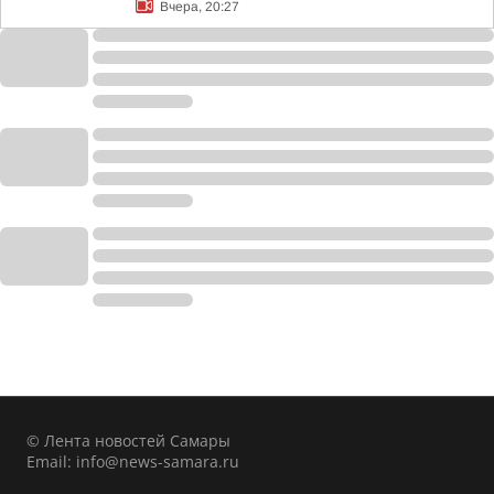
Вчера, 20:27
© Лента новостей Самары
Email:
info@news-samara.ru