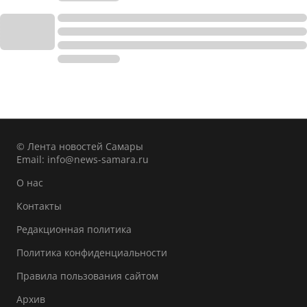
© Лента новостей Самары
Email:
info@news-samara.ru
О нас
Контакты
Редакционная политика
Политика конфиденциальности
Правила пользования сайтом
Архив