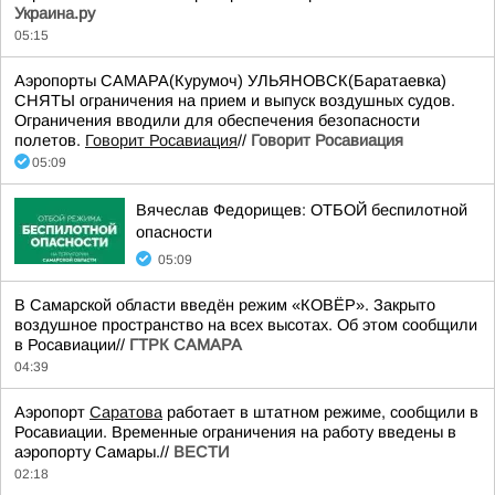
Украина.ру
05:15
Аэропорты САМАРА(Курумоч) УЛЬЯНОВСК(Баратаевка)
СНЯТЫ ограничения на прием и выпуск воздушных судов.
Ограничения вводили для обеспечения безопасности
полетов.
Говорит Росавиация
//
Говорит Росавиация
05:09
Вячеслав Федорищев: ОТБОЙ беспилотной
опасности
05:09
В Самарской области введён режим «КОВЁР». Закрыто
воздушное пространство на всех высотах. Об этом сообщили
в Росавиации//
ГТРК САМАРА
04:39
Аэропорт
Саратова
работает в штатном режиме, сообщили в
Росавиации. Временные ограничения на работу введены в
аэропорту Самары.//
ВЕСТИ
02:18