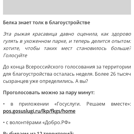
Белка знает толк в благоустройстве
Эта рыжая красавица давно оценила, как здорово
гулять в ухоженном парке, и теперь делится опытом:
хотите, чтобы таких мест становилось больше?
Голосуйте
До конца Всероссийского голосования за территории
для благоустройства осталась неделя. Более 26 тысяч
сызранцев уже определились. А вы?
Проголосовать можно за пару минут:
• в приложении «Госуслуги. Решаем вместе»:
pos.gosuslugi.ru/lkp/fkgs/home
• с волонтёрами «Добро.РФ»
Выбираем из 12 территорий: