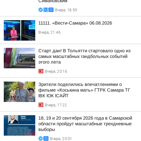
Симановским
Вчера, 18:59
11111. «Вести-Самара» 06.08.2026
Вчера, 21:46
Старт дан! В Тольятти стартовало одно из
самых масштабных гандбольных событий
этого лета
Вчера, 20:16
Зрители поделились впечатлениями о
фильме «Коськина мать» ГТРК Самара ТГ
lВК lОК lСАЙТ
Вчера, 17:22
18, 19 и 20 сентября 2026 года в Самарской
области пройдут масштабные трехдневные
выборы
Вчера, 20:01