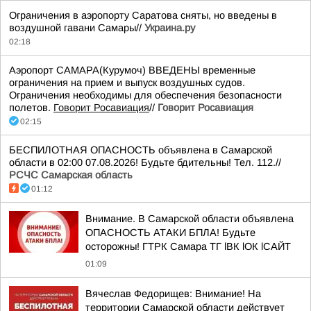
Ограничения в аэропорту Саратова сняты, но введены в
воздушной гавани Самары//
Украина.ру
02:18
Аэропорт САМАРА(Курумоч) ВВЕДЕНЫ временные
ограничения на прием и выпуск воздушных судов.
Ограничения необходимы для обеспечения безопасности
полетов.
Говорит Росавиация
//
Говорит Росавиация
02:15
БЕСПИЛОТНАЯ ОПАСНОСТЬ объявлена в Самарской
области в 02:00 07.08.2026! Будьте бдительны! Тел. 112.//
РСЧС Самарская область
01:12
Внимание. В Самарской области объявлена
ОПАСНОСТЬ АТАКИ БПЛА! Будьте
осторожны! ГТРК Самара ТГ lВК lОК lСАЙТ
01:09
Вячеслав Федорищев: Внимание! На
территории Самарской области действует