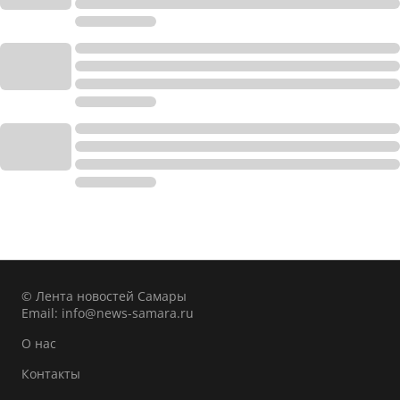
© Лента новостей Самары
Email:
info@news-samara.ru
О нас
Контакты