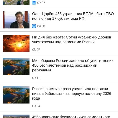
09:26
Олег Царёв: 456 украинских БПЛА сбито ПВО
ночью над 17 субъектами РФ:
09:08
Ни дня без жертв: Сотни украинских дронов
уничтожены над регионами России
08:07
Минобороны России заявило об уничтожении
456 беспилотников над российскими
регионами
09:10
Россия в четыре раза увеличила поставки
пива в Узбекистан за первую половину 2026
года
09:54
456 украинских беспилотников самолетного