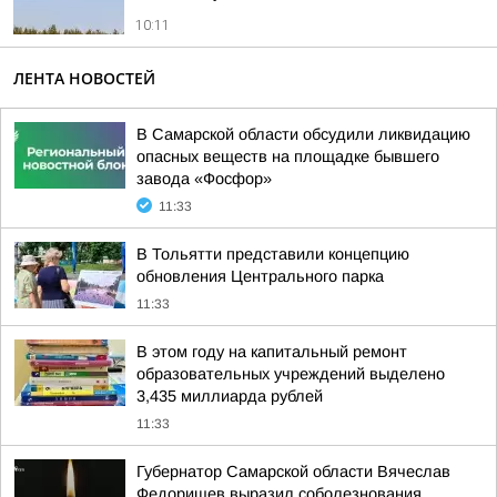
10:11
ЛЕНТА НОВОСТЕЙ
В Самарской области обсудили ликвидацию
опасных веществ на площадке бывшего
завода «Фосфор»
11:33
В Тольятти представили концепцию
обновления Центрального парка
11:33
В этом году на капитальный ремонт
образовательных учреждений выделено
3,435 миллиарда рублей
11:33
Губернатор Самарской области Вячеслав
Федорищев выразил соболезнования