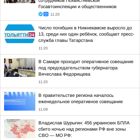
сотрудников Похвистневской
Госавтоинспекции и общественников
11:20
Число погибших в Нижнекамске выросло до
13, среди них один ребёнок, сообщает пресс-
служба главы Татарстана
11:20
В Самаре проходит оперативное совещание
под председательством губернатора
Вячеслава Федорищева
11:20
В правительстве региона началось
еженедельное оперативное совещание
11:09
Владислав Шурыгин: 456 украинских БПЛА
сбито ночью над регионами РФ вне зоны
СВО — МО РФ: