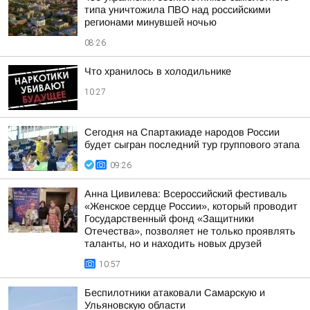
типа уничтожила ПВО над российскими
регионами минувшей ночью
08:26
Что хранилось в холодильнике
10:27
Сегодня на Спартакиаде народов России
будет сыгран последний тур группового этапа
09:26
Анна Цивилева: Всероссийский фестиваль
«Женское сердце России», который проводит
Государственный фонд «Защитники
Отечества», позволяет не только проявлять
таланты, но и находить новых друзей
10:57
Беспилотники атаковали Самарскую и
Ульяновскую области