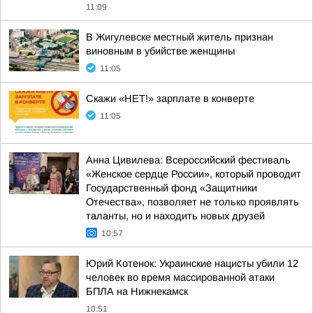
11:09
В Жигулевске местный житель признан
виновным в убийстве женщины
11:05
Скажи «НЕТ!» зарплате в конверте
11:05
Анна Цивилева: Всероссийский фестиваль
«Женское сердце России», который проводит
Государственный фонд «Защитники
Отечества», позволяет не только проявлять
таланты, но и находить новых друзей
10:57
Юрий Котенок: Украинские нацисты убили 12
человек во время массированной атаки
БПЛА на Нижнекамск
10:51