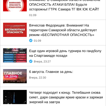
ОПАСНОСТЬ АТАКИ БПЛА! Будьте
осторожны! ГТРК Самара ТГ lВК lОК lСАЙТ
01:09
Вячеслав Федорищев: Внимание! На
территории Самарской области действует
режим «БЕСПИЛОТНАЯ ОПАСНОСТЬ»
01:09
Еще один игровой день турнира по гандболу
на Спартакиаде позади
Вчера, 23:27
6 августа. Главное за день:
Вчера, 22:30
Четверг подходит к концу. Телебашня снова
сияет, даря самарцам яркие краски и заряжая
энергией на завтра