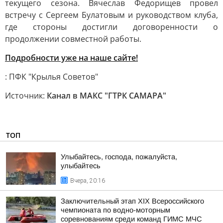
текущего сезона. Вячеслав Федорищев провел
встречу с Сергеем Булатовым и руководством клуба,
где стороны достигли договоренности о
продолжении совместной работы.
Подробности уже на наше сайте!
: ПФК "Крылья Советов"
Источник:
Канал в МАКС "ГТРК САМАРА"
ТОП
Улыбайтесь, господа, пожалуйста,
улыбайтесь
Вчера, 20:16
Заключительный этап XIХ Всероссийского
чемпионата по водно-моторным
соревнованиям среди команд ГИМС МЧС