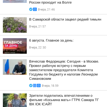
России проходит на Волге
Вчера, 21:46
В Самарской области зацвел редкий тимьян
Вчера, 21:57
6 августа. Главное за день:
Вчера, 22:30
Вячеслав Федорищев: Сегодня - в Москве.
Провел рабочую встречу с первым
заместителем председателя Комитета
Госдумы по бюджету и налогам Леонидом
Симановским
Вчера, 18:59
Зрители поделились впечатлениями о
фильме «Коськина мать» ГТРК Самара ТГ
lВК lОК lСАЙТ