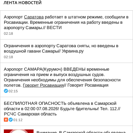
ЛЕНТА НОВОСТЕЙ
Аэропорт
Саратова
работает в штатном режиме, сообщили в
Росавиации. Временные ограничения на работу введены в
аэропорту Самары.//
ВЕСТИ
02:18
Ограничения в аэропорту Саратова сняты, но введены в
воздушной гавани Самары//
Украина.ру
02:18
Аэропорт САМАРА(Курумоч) ВВЕДЕНЫ временные
ограничения на прием и выпуск воздушных судов.
Ограничения необходимы для обеспечения безопасности
полетов.
Говорит Росавиация
//
Говорит Росавиация
02:15
БЕСПИЛОТНАЯ ОПАСНОСТЬ объявлена в Самарской
области в 02:00 07.08.2026! Будьте бдительны! Тел. 112.//
РСЧС Самарская область
01:12
Внимание. В Самарской области объявлена