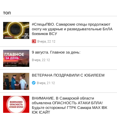
ТОП
#СпецыПВО. Самарские спецы продолжают
охоту на ударные и разведывательные БпЛА
боевиков ВСУ
Вчера, 22:12
9 августа. Главное за день:
Вчера, 22:12
ВЕТЕРАНА ПОЗДРАВИЛИ С ЮБИЛЕЕМ
Вчера, 21:12
ВНИМАНИЕ. В Самарской области
объявлена ОПАСНОСТЬ АТАКИ БПЛА!
Будьте осторожны! ГТРК Самара MAX lВК
lОК lСАЙТ