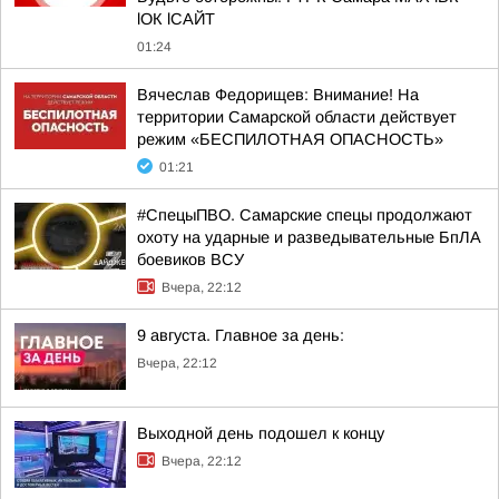
lОК lСАЙТ
01:24
Вячеслав Федорищев: Внимание! На
территории Самарской области действует
режим «БЕСПИЛОТНАЯ ОПАСНОСТЬ»
01:21
#СпецыПВО. Самарские спецы продолжают
охоту на ударные и разведывательные БпЛА
боевиков ВСУ
Вчера, 22:12
9 августа. Главное за день:
Вчера, 22:12
Выходной день подошел к концу
Вчера, 22:12