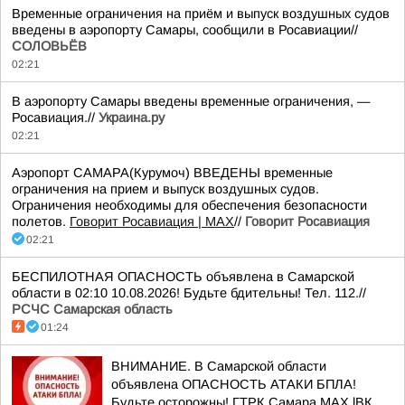
Временные ограничения на приём и выпуск воздушных судов
введены в аэропорту Самары, сообщили в Росавиации//
СОЛОВЬЁВ
02:21
В аэропорту Самары введены временные ограничения, —
Росавиация.//
Украина.ру
02:21
Аэропорт САМАРА(Курумоч) ВВЕДЕНЫ временные
ограничения на прием и выпуск воздушных судов.
Ограничения необходимы для обеспечения безопасности
полетов.
Говорит Росавиация | MAX
//
Говорит Росавиация
02:21
БЕСПИЛОТНАЯ ОПАСНОСТЬ объявлена в Самарской
области в 02:10 10.08.2026! Будьте бдительны! Тел. 112.//
РСЧС Самарская область
01:24
ВНИМАНИЕ. В Самарской области
объявлена ОПАСНОСТЬ АТАКИ БПЛА!
Будьте осторожны! ГТРК Самара MAX lВК