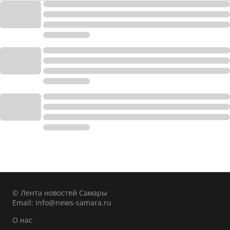
© Лента новостей Самары
Email:
info@news-samara.ru
О нас