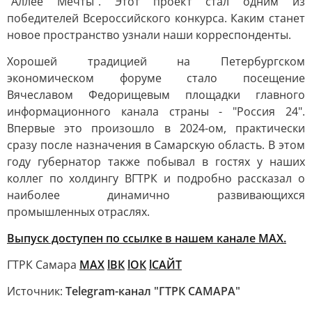
"Аллее Мечты". Этот проект стал одним из
победителей Всероссийского конкурса. Каким станет
новое пространство узнали наши корреспонденты.
Хорошей традицией на Петербургском
экономическом форуме стало посещение
Вячеславом Федорищевым площадки главного
информационного канала страны - "Россия 24".
Впервые это произошло в 2024-ом, практически
сразу после назначения в Самарскую область. В этом
году губернатор также побывал в гостях у наших
коллег по холдингу ВГТРК и подробно рассказал о
наиболее динамично развивающихся
промышленных отраслях.
Выпуск доступен по ссылке в нашем канале МАХ.
ГТРК Самара
MAX
lВК
lОК
lСАЙТ
Источник:
Telegram-канал "ГТРК САМАРА"