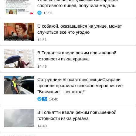
спортивного лицея, получила медаль
15:01
С собакой, оказавшейся на улице, может
случиться все что угодно
14:51
В Тольятти ввели режим повышенной
готовности из-за урагана
14:45
Сотрудники #ГосавтоинспекцииСызрани
провели профилактическое мероприятие
"Внимание – пешеход!"
14:40
В Тольятти ввели режим повышенной
готовности из-за урагана
14:40