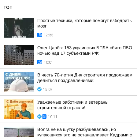
ТОП
Простые техники, которые помогут взбодрить
мозг
12:33
Олег Царёв: 153 украинских БПЛА сбито ПВО
ночью над 17 субъектами РФ:
10:01
В честь 70-летия Дня строителя продолжаем
делиться поздравлениями:
15:07
Уважаемые работники и ветераны
строительной отрасли!
10:11
Волга не на шутку разбушевалась, но
купающихся это не останавливает Кадрами с