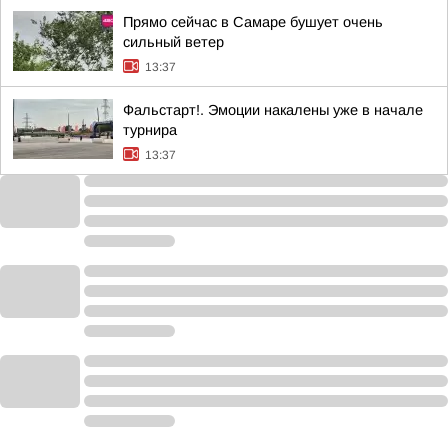
Прямо сейчас в Самаре бушует очень
сильный ветер
13:37
Фальстарт!. Эмоции накалены уже в начале
турнира
13:37