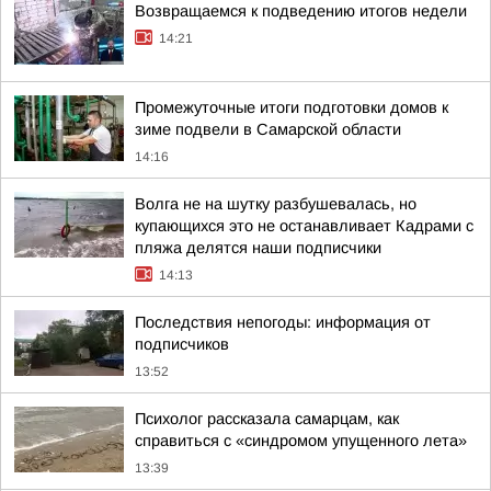
Возвращаемся к подведению итогов недели
14:21
Промежуточные итоги подготовки домов к
зиме подвели в Самарской области
14:16
Волга не на шутку разбушевалась, но
купающихся это не останавливает Кадрами с
пляжа делятся наши подписчики
14:13
Последствия непогоды: информация от
подписчиков
13:52
Психолог рассказала самарцам, как
справиться с «синдромом упущенного лета»
13:39