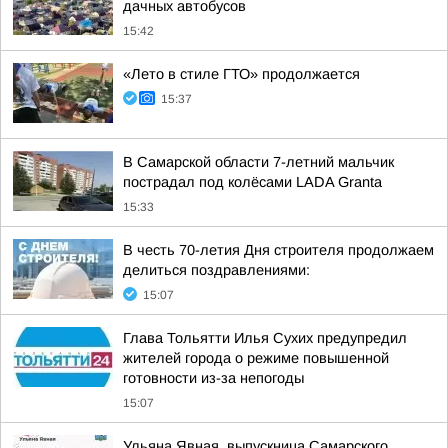
дачных автобусов
15:42
«Лето в стиле ГТО» продолжается
15:37
В Самарской области 7-летний мальчик
пострадал под колёсами LADA Granta
15:33
В честь 70-летия Дня строителя продолжаем
делиться поздравлениями:
15:07
Глава Тольятти Илья Сухих предупредил
жителей города о режиме повышенной
готовности из-за непогоды
15:07
Ульяна Явная, выпускница Самарского