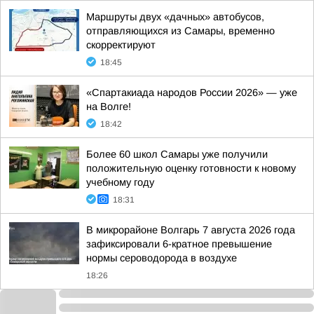
Маршруты двух «дачных» автобусов,
отправляющихся из Самары, временно
скорректируют
18:45
«Спартакиада народов России 2026» — уже
на Волге!
18:42
Более 60 школ Самары уже получили
положительную оценку готовности к новому
учебному году
18:31
В микрорайоне Волгарь 7 августа 2026 года
зафиксировали 6-кратное превышение
нормы сероводорода в воздухе
18:26