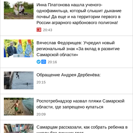
Инна Платонова нашла ученого-
однофамильца, который слышит дыхание
почвы! Да еще и на территории первого в
России аграрного карбонового полигона!
20:43
Вячеслав Федорищев: Учредил новый
региональный знак «За вклад в развитие
Самарской области»
20:16
Обращение Андрея Дербенёва:
20:15
Роспотребнадзор назвал пляжи Самарской
области, где запрещено купаться
20:09
Самарцам рассказали, как собрать ребенка в