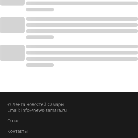
© Лента новостей Самары
Email:
info@news-samara.ru
О нас
Контакты