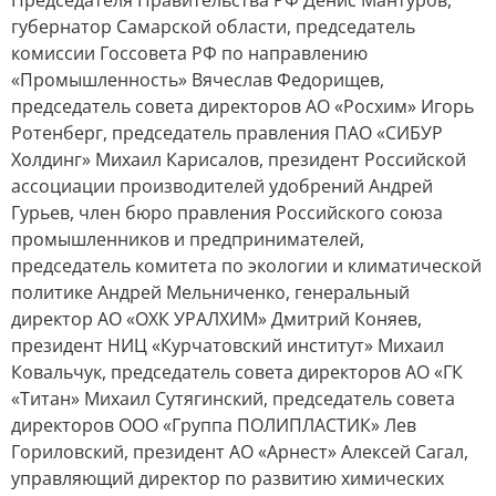
Председателя Правительства РФ Денис Мантуров,
губернатор Самарской области, председатель
комиссии Госсовета РФ по направлению
«Промышленность» Вячеслав Федорищев,
председатель совета директоров АО «Росхим» Игорь
Ротенберг, председатель правления ПАО «СИБУР
Холдинг» Михаил Карисалов, президент Российской
ассоциации производителей удобрений Андрей
Гурьев, член бюро правления Российского союза
промышленников и предпринимателей,
председатель комитета по экологии и климатической
политике Андрей Мельниченко, генеральный
директор АО «ОХК УРАЛХИМ» Дмитрий Коняев,
президент НИЦ «Курчатовский институт» Михаил
Ковальчук, председатель совета директоров АО «ГК
«Титан» Михаил Сутягинский, председатель совета
директоров ООО «Группа ПОЛИПЛАСТИК» Лев
Гориловский, президент АО «Арнест» Алексей Сагал,
управляющий директор по развитию химических