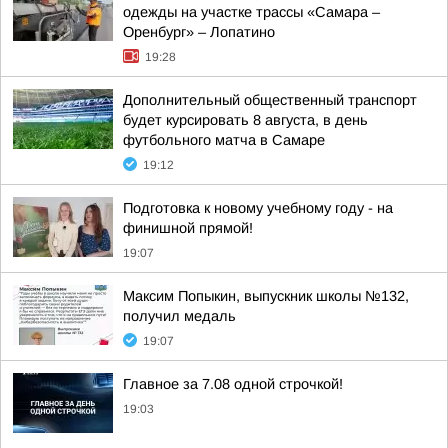
одежды на участке трассы «Самара –
Оренбург» – Лопатино
19:28
Дополнительный общественный транспорт
будет курсировать 8 августа, в день
футбольного матча в Самаре
19:12
Подготовка к новому учебному году - на
финишной прямой!
19:07
Максим Попыкин, выпускник школы №132,
получил медаль
19:07
Главное за 7.08 одной строчкой!
19:03