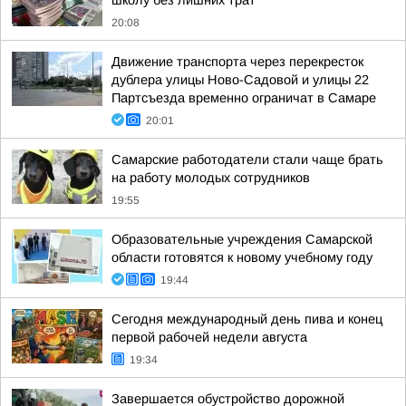
школу без лишних трат
20:08
Движение транспорта через перекресток
дублера улицы Ново-Садовой и улицы 22
Партсъезда временно ограничат в Самаре
20:01
Самарские работодатели стали чаще брать
на работу молодых сотрудников
19:55
Образовательные учреждения Самарской
области готовятся к новому учебному году
19:44
Сегодня международный день пива и конец
первой рабочей недели августа
19:34
Завершается обустройство дорожной