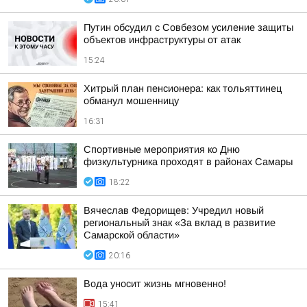
Путин обсудил с Совбезом усиление защиты
объектов инфраструктуры от атак
15:24
Хитрый план пенсионера: как тольяттинец
обманул мошенницу
16:31
Спортивные мероприятия ко Дню
физкультурника проходят в районах Самары
18:22
Вячеслав Федорищев: Учредил новый
региональный знак «За вклад в развитие
Самарской области»
20:16
Вода уносит жизнь мгновенно!
15:41