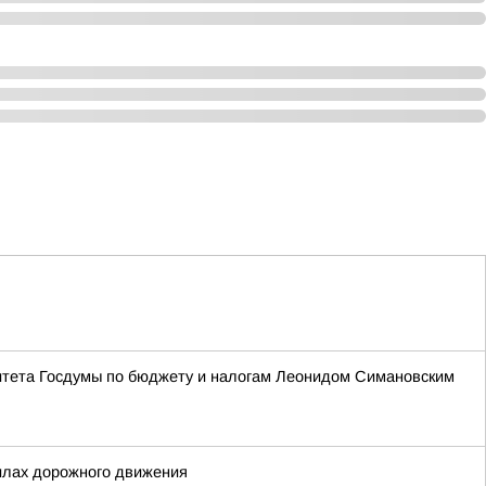
итета Госдумы по бюджету и налогам Леонидом Симановским
илах дорожного движения