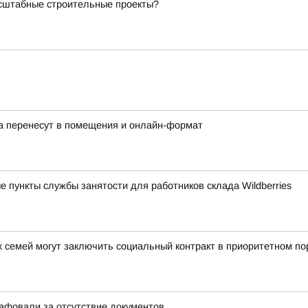
асштабные строительные проекты?
а перенесут в помещения и онлайн-формат
 пункты службы занятости для работников склада Wildberries
 семей могут заключить социальный контракт в приоритетном по
афовали за отсутствие документов