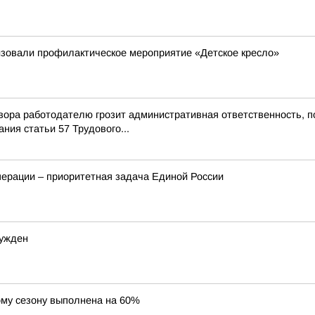
изовали профилактическое мероприятие «Детское кресло»
ора работодателю грозит административная ответственность, п
ия статьи 57 Трудового...
перации – приоритетная задача Единой России
сужден
ому сезону выполнена на 60%