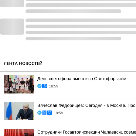
ЛЕНТА НОВОСТЕЙ
День светофора вместе со Светофорычем
18:59
Вячеслав Федорищев: Сегодня - в Москве. Пр
18:59
Сотрудники Госавтоинспекции Чапаевска совм