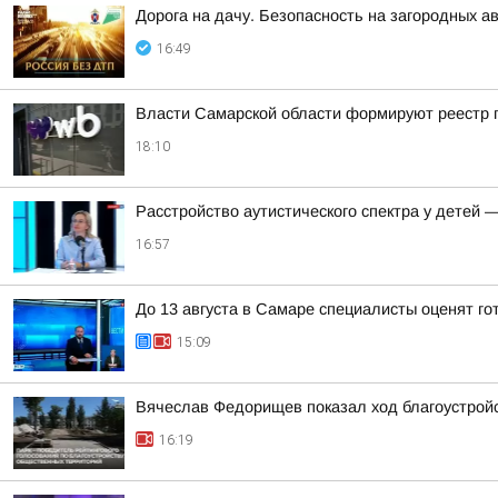
Дорога на дачу. Безопасность на загородных а
16:49
Власти Самарской области формируют реестр п
18:10
Расстройство аутистического спектра у детей 
16:57
До 13 августа в Самаре специалисты оценят го
15:09
Вячеслав Федорищев показал ход благоустрой
16:19