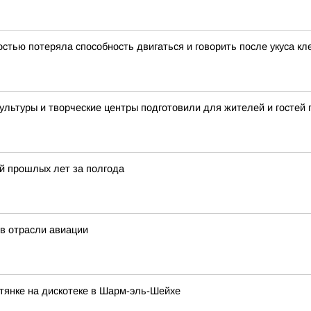
тью потеряла способность двигаться и говорить после укуса к
 культуры и творческие центры подготовили для жителей и госте
й прошлых лет за полгода
в отрасли авиации
птянке на дискотеке в Шарм-эль-Шейхе