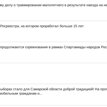
му делу о травмировании малолетнего в результате наезда на не
 Росреестра, на котором проработал больше 15 лет
и продолжаются соревнования в рамках Спартакиады народов Рос
выборах стало для Самарской области доброй традицией! На про
обильным гражданам и...