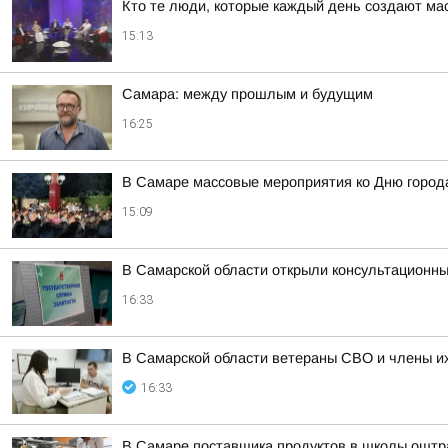
Кто те люди, которые каждый день создают м
15:13
Самара: между прошлым и будущим
16:25
В Самаре массовые мероприятия ко Дню город
15:09
В Самарской области открыли консультационные
16:33
В Самарской области ветераны СВО и члены их
16:33
В Самаре поставщика продуктов в школы оштр