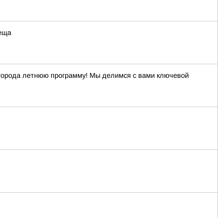
леща
й города летнюю программу! Мы делимся с вами ключевой