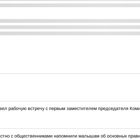
овел рабочую встречу с первым заместителем председателя Ком
естно с общественниками напомнили малышам об основных прав