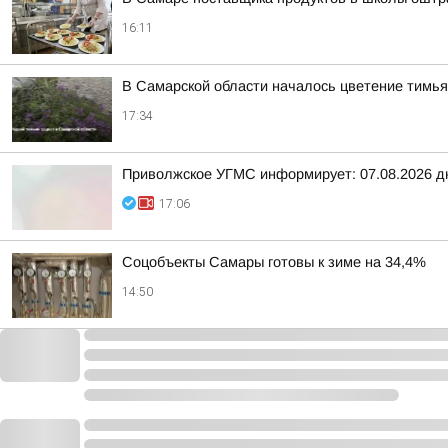
16:11
В Самарской области началось цветение тимья
17:34
Приволжское УГМС информирует: 07.08.2026 д
17:06
Соцобъекты Самары готовы к зиме на 34,4%
14:50