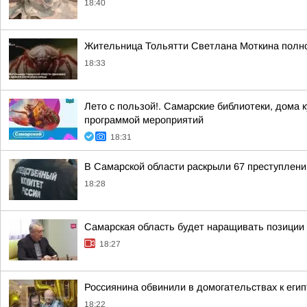
18:40
Жительница Тольятти Светлана Моткина полнос
18:33
Лето с пользой!. Самарские библиотеки, дома
программой мероприятий
18:31
В Самарской области раскрыли 67 преступлени
18:28
Самарская область будет наращивать позиции 
18:27
Россиянина обвинили в домогательствах к еги
18:22