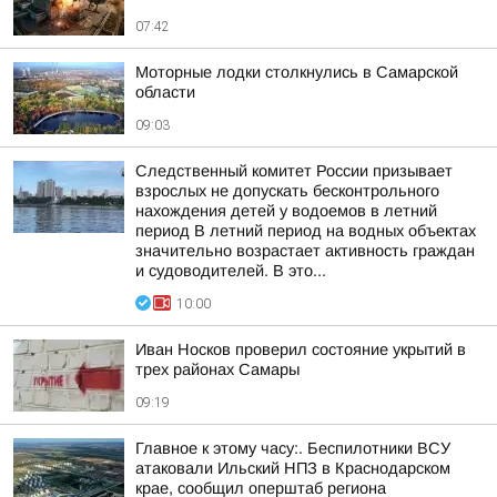
07:42
Моторные лодки столкнулись в Самарской
области
09:03
Следственный комитет России призывает
взрослых не допускать бесконтрольного
нахождения детей у водоемов в летний
период В летний период на водных объектах
значительно возрастает активность граждан
и судоводителей. В это...
10:00
Иван Носков проверил состояние укрытий в
трех районах Самары
09:19
Главное к этому часу:. Беспилотники ВСУ
атаковали Ильский НПЗ в Краснодарском
крае, сообщил оперштаб региона