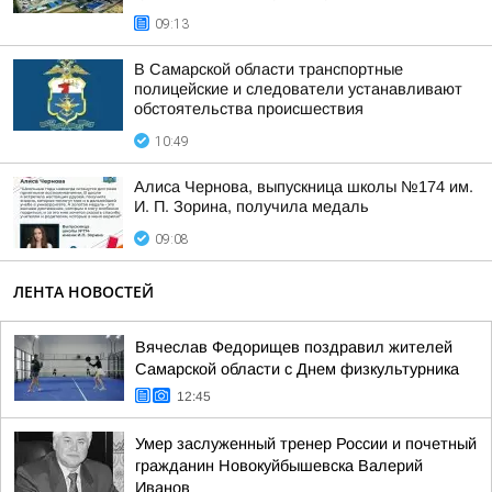
09:13
В Самарской области транспортные
полицейские и следователи устанавливают
обстоятельства происшествия
10:49
Алиса Чернова, выпускница школы №174 им.
И. П. Зорина, получила медаль
09:08
ЛЕНТА НОВОСТЕЙ
Вячеслав Федорищев поздравил жителей
Самарской области с Днем физкультурника
12:45
Умер заслуженный тренер России и почетный
гражданин Новокуйбышевска Валерий
Иванов