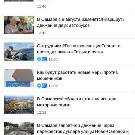
12:40
В Самаре с 8 августа изменятся маршруты
движения двух автобусов
12:40
Сотрудники #ГосавтоинспекцииТольятти
проводят акцию «Отдых в пути»
12:37
Как будут работать новые меры против
мошенников
12:32
В Самарской области столкнулись две
моторные лодки
12:31
В Самаре запретили движение через
перекресток дублера улицы Ново-Садовой и