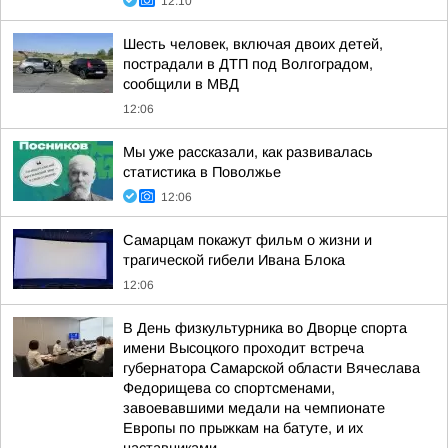
12:10
Шесть человек, включая двоих детей,
пострадали в ДТП под Волгоградом,
сообщили в МВД
12:06
Мы уже рассказали, как развивалась
статистика в Поволжье
12:06
Самарцам покажут фильм о жизни и
трагической гибели Ивана Блока
12:06
В День физкультурника во Дворце спорта
имени Высоцкого проходит встреча
губернатора Самарской области Вячеслава
Федорищева со спортсменами,
завоевавшими медали на чемпионате
Европы по прыжкам на батуте, и их