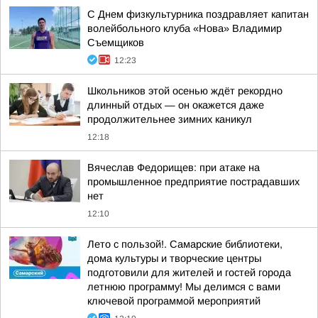
С Днем физкультурника поздравляет капитан
волейбольного клуба «Нова» Владимир
Съемщиков
12:23
Школьников этой осенью ждёт рекордно
длинный отдых — он окажется даже
продолжительнее зимних каникул
12:18
Вячеслав Федорищев: при атаке на
промышленное предприятие пострадавших
нет
12:10
Лето с пользой!. Самарские библиотеки,
дома культуры и творческие центры
подготовили для жителей и гостей города
летнюю программу! Мы делимся с вами
ключевой программой мероприятий