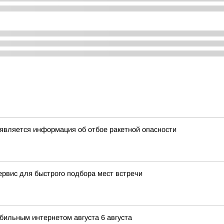
является информация об отбое ракетной опасности
ервис для быстрого подбора мест встречи
ильным интернетом августа 6 августа