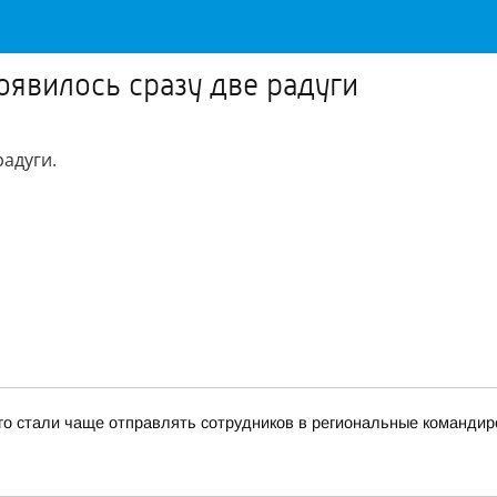
оявилось сразу две радуги
радуги.
!
-го стали чаще отправлять сотрудников в региональные командир