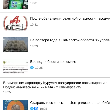
10:31
После объявления ракетной опасности пассажи
10:31
За полтора года в Самарской области 85 упра
10:29
Все подробности по ссылке
10:25
В самарском аэропорту Курумоч эвакуировали пассажиров и пе
Подписывайтесь на «Ъ» в MAX
//
Коммерсантъ
10:25
Сызрань космическая!. Централизованная биб
10:25