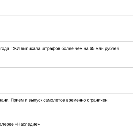
6 года ГЖИ выписала штрафов более чем на 65 млн рублей
вани. Прием и выпуск самолетов временно ограничен.
галерее «Наследие»