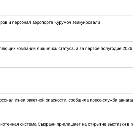
ров и персонал аэропорта Курумоч эвакуировали
вляющих компаний лишились статуса, а за первое полугодие 202
рсонал из-за ракетной опасности, сообщила пресс-служба авиага
лиотечная система Сызрани приглашает на открытие выставки в 