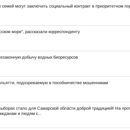
 семей могут заключить социальный контракт в приоритетном по
сском море", рассказали корреспонденту
незаконную добычу водных биоресурсов
Тольятти, подозреваемую в пособничестве мошенникам
выборах стало для Самарской области доброй традицией! На пр
жданам и людям с...