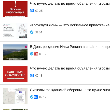
Что нужно делать во время объявления угрозы
09:25
«Госуслуги.Дом» — это мобильное приложение
08:34
В День рождения Ильи Репина в с. Ширяево пр
09:12
Что нужно делать во время объявления угрозы
09:18
Сигналы гражданской обороны – что нужно знат
09:12