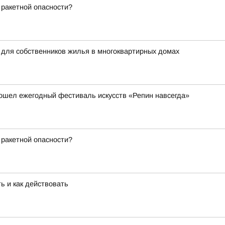
 ракетной опасности?
 для собственников жилья в многоквартирных домах
ошел ежегодный фестиваль искусств «Репин навсегда»
 ракетной опасности?
ь и как действовать