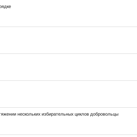
рядке
отяжении нескольких избирательных циклов добровольцы