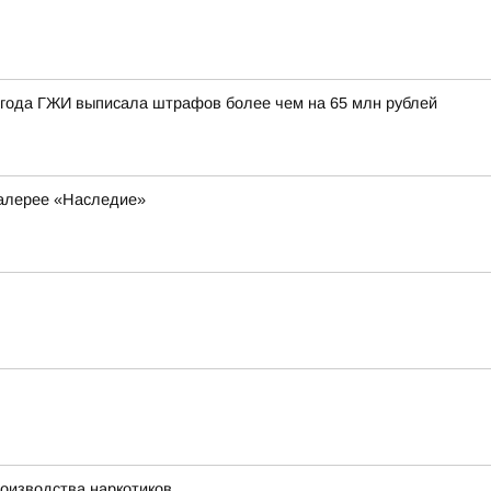
6 года ГЖИ выписала штрафов более чем на 65 млн рублей
галерее «Наследие»
оизводства наркотиков