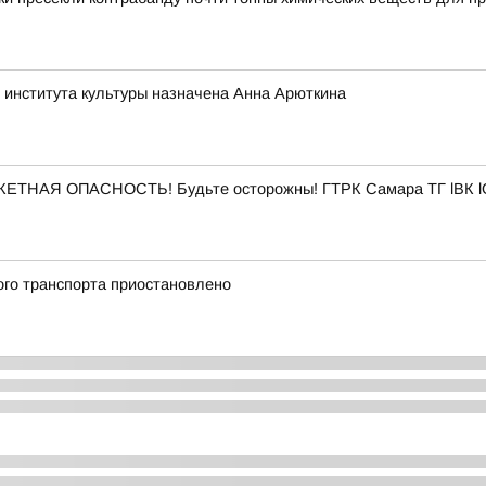
 института культуры назначена Анна Арюткина
АКЕТНАЯ ОПАСНОСТЬ! Будьте осторожны! ГТРК Самара ТГ lВК l
ого транспорта приостановлено