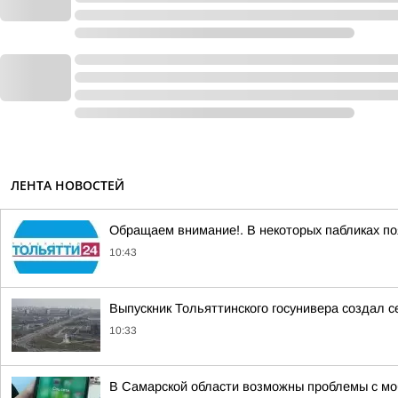
ЛЕНТА НОВОСТЕЙ
Обращаем внимание!. В некоторых пабликах по
10:43
Выпускник Тольяттинского госунивера создал с
10:33
В Самарской области возможны проблемы с моб