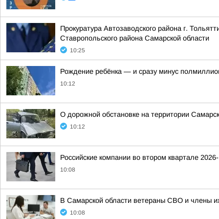
Прокуратура Автозаводского района г. Тольят
Ставропольского района Самарской области
10:25
Рождение ребёнка — и сразу минус полмиллио
10:12
О дорожной обстановке на территории Самарск
10:12
Российские компании во втором квартале 2026
10:08
В Самарской области ветераны СВО и члены их
10:08