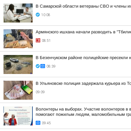
В Самарской области ветераны СВО и члены их
10:08
Армянского ишхана начали разводить в "Тбили
08:51
В Безенчукском районе полицейские пресекли 
08:39
В Ульяновске полиция задержала курьера из 
09:09
Волонтеры на выборах. Участие волонтеров в 
помогают пожилым людям, маломобильным гра
09:45