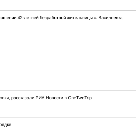
тношении 42-летней безработной жительницы с. Васильевка
овки, рассказали РИА Новости в OneTwoTrip
рядке