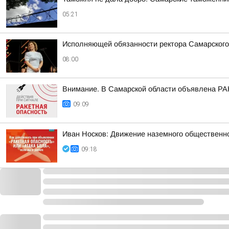
05:21
Исполняющей обязанности ректора Самарского
08:00
Внимание. В Самарской области объявлена Р
09:09
Иван Носков: Движение наземного общественн
09:18