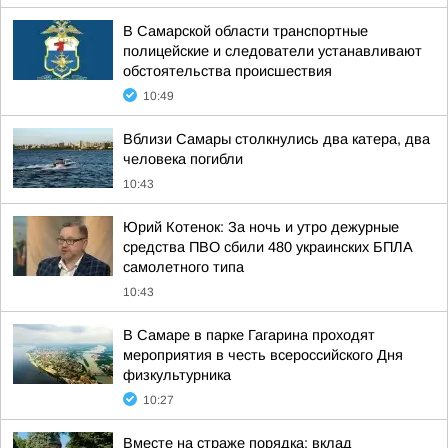
В Самарской области транспортные
полицейские и следователи устанавливают
обстоятельства происшествия
10:49
Вблизи Самары столкнулись два катера, два
человека погибли
10:43
Юрий Котенок: За ночь и утро дежурные
средства ПВО сбили 480 украинских БПЛА
самолетного типа
10:43
В Самаре в парке Гагарина проходят
мероприятия в честь всероссийского Дня
физкультурника
10:27
Вместе на страже порядка: вклад