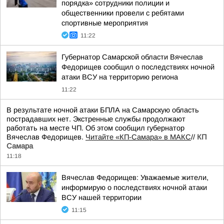
порядка» сотрудники полиции и
общественники провели с ребятами
спортивные мероприятия
11:22
Губернатор Самарской области Вячеслав
Федорищев сообщил о последствиях ночной
атаки ВСУ на территорию региона
11:22
В результате ночной атаки БПЛА на Самарскую область
пострадавших нет. Экстренные службы продолжают
работать на месте ЧП. Об этом сообщил губернатор
Вячеслав Федорищев.
Читайте «КП-Самара» в МАКС
//
КП
Самара
11:18
Вячеслав Федорищев: Уважаемые жители,
информирую о последствиях ночной атаки
ВСУ нашей территории
11:15