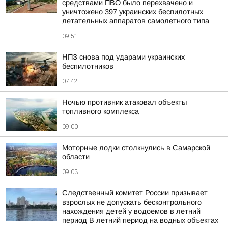
средствами ПВО было перехвачено и
уничтожено 397 украинских беспилотных
летательных аппаратов самолетного типа
09:51
НПЗ снова под ударами украинских
беспилотников
07:42
Ночью противник атаковал объекты
топливного комплекса
09:00
Моторные лодки столкнулись в Самарской
области
09:03
Следственный комитет России призывает
взрослых не допускать бесконтрольного
нахождения детей у водоемов в летний
период В летний период на водных объектах