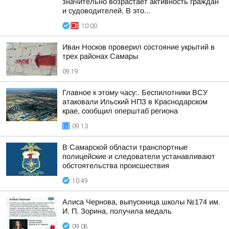
значительно возрастает активность граждан
и судоводителей. В это...
10:00
Иван Носков проверил состояние укрытий в
трех районах Самары
09:19
Главное к этому часу:. Беспилотники ВСУ
атаковали Ильский НПЗ в Краснодарском
крае, сообщил оперштаб региона
09:13
В Самарской области транспортные
полицейские и следователи устанавливают
обстоятельства происшествия
10:49
Алиса Чернова, выпускница школы №174 им.
И. П. Зорина, получила медаль
09:08