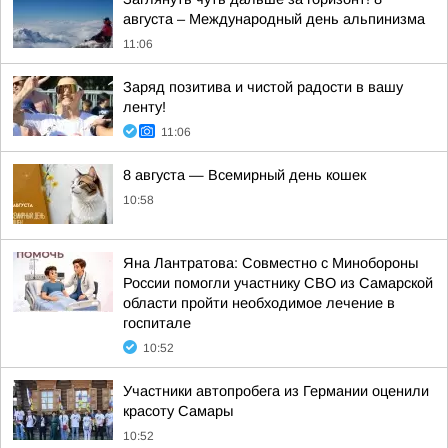
августа – Международный день альпинизма
11:06
Заряд позитива и чистой радости в вашу
ленту!
11:06
8 августа — Всемирный день кошек
10:58
Яна Лантратова: Совместно с Минобороны
России помогли участнику СВО из Самарской
области пройти необходимое лечение в
госпитале
10:52
Участники автопробега из Германии оценили
красоту Самары
10:52