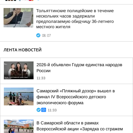
Тольяттинские полицейские в течение
нескольких часов задержали
предполагаемую обидчицу 36-летнего
местного жителя
08:07
ЛЕНТА НОВОСТЕЙ
2026-й объявлен Годом единства народов
России
11:33
Самарский «Пляжный дозор» вышел в
финал IV Всероссийского детского
экологического форума
11:33
В Самарской области в рамках
Всероссийской акции «Зарядка со стражем