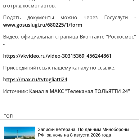
в отряд космонавтов.
Подать документы можно через Госуслуги -
w
ww.gosuslugi.ru/680225/1/form
Видео: официальная страница Вконтакте "Роскосмос"
-
h
ttps://vkvideo.ru/video-30315369_456244861
Присоединяйтесь к нашему каналу по ссылке:
h
ttps://max.ru/tvtogliatti24
Источник:
Канал в МАКС "Телеканал ТОЛЬЯТТИ 24"
ТОП
Записки ветерана: По данным Минобороны
РФ, за ночь на 8 августа 2026 года