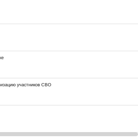
хе
ризацию участников СВО