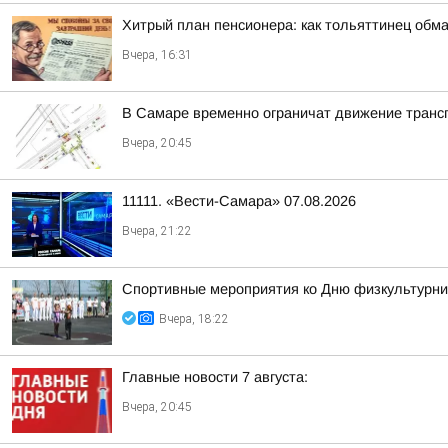
Хитрый план пенсионера: как тольяттинец обм
Вчера, 16:31
В Самаре временно ограничат движение транс
Вчера, 20:45
11111. «Вести-Самара» 07.08.2026
Вчера, 21:22
Спортивные мероприятия ко Дню физкультурни
Вчера, 18:22
Главные новости 7 августа:
Вчера, 20:45