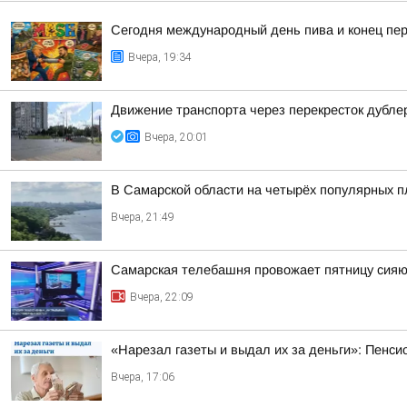
Сегодня международный день пива и конец пер
Вчера, 19:34
Движение транспорта через перекресток дубле
Вчера, 20:01
В Самарской области на четырёх популярных п
Вчера, 21:49
Самарская телебашня провожает пятницу сия
Вчера, 22:09
«Нарезал газеты и выдал их за деньги»: Пенси
Вчера, 17:06