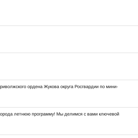
риволжского ордена Жукова округа Росгвардии по мини-
й города летнюю программу! Мы делимся с вами ключевой