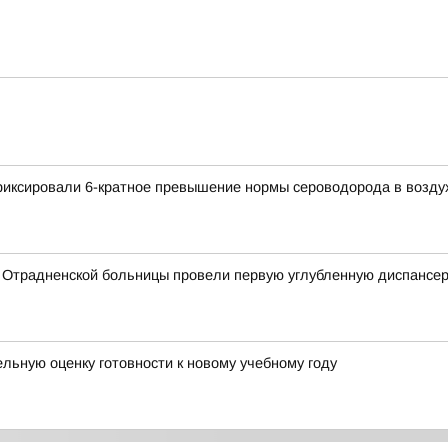
афиксировали 6-кратное превышение нормы сероводорода в возду
 Отрадненской больницы провели первую углубленную диспансе
ьную оценку готовности к новому учебному году