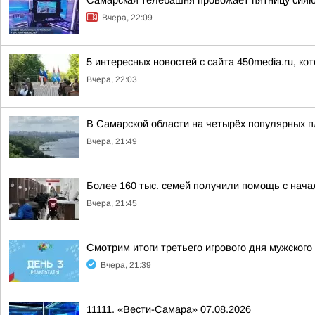
Самарская телебашня провожает пятницу сия
Вчера, 22:09
5 интересных новостей с сайта 450media.ru, ко
Вчера, 22:03
В Самарской области на четырёх популярных п
Вчера, 21:49
Более 160 тыс. семей получили помощь с нач
Вчера, 21:45
Смотрим итоги третьего игрового дня мужског
Вчера, 21:39
11111. «Вести-Самара» 07.08.2026