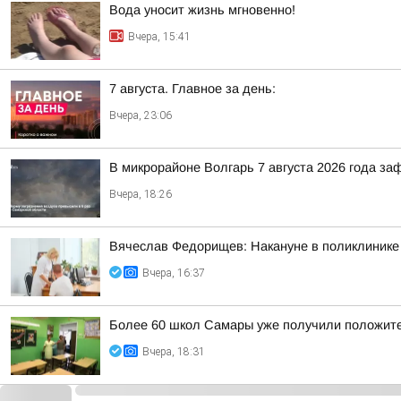
Вода уносит жизнь мгновенно!
Вчера, 15:41
7 августа. Главное за день:
Вчера, 23:06
В микрорайоне Волгарь 7 августа 2026 года з
Вчера, 18:26
Вячеслав Федорищев: Накануне в поликлинике
Вчера, 16:37
Более 60 школ Самары уже получили положител
Вчера, 18:31