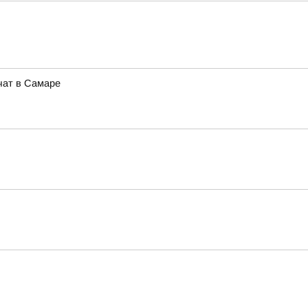
чат в Самаре