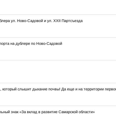
блера ул. Ново-Садовой и ул. XXII Партсъезда
порта на дублере по Ново-Садовой
который слышит дыхание почвы! Да еще и на территории первого
ьный знак «За вклад в развитие Самарской области»