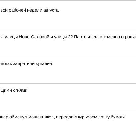
вой рабочей недели августа
ра улицы Ново-Садовой и улицы 22 Партсъезда временно ограни
ляжах запретили купание
ющими огнями
онер обманул мошенников, передав с курьером пачку бумаги