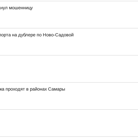
анул мошенницу
порта на дублере по Ново-Садовой
ка проходят в районах Самары