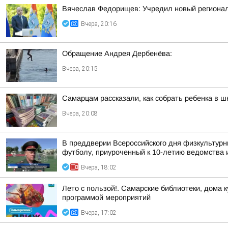
Вячеслав Федорищев: Учредил новый регионал
Вчера, 20:16
Обращение Андрея Дербенёва:
Вчера, 20:15
Самарцам рассказали, как собрать ребенка в ш
Вчера, 20:08
В преддверии Всероссийского дня физкультурн
футболу, приуроченный к 10-летию ведомства и
Вчера, 18:02
Лето с пользой!. Самарские библиотеки, дома 
программой мероприятий
Вчера, 17:02