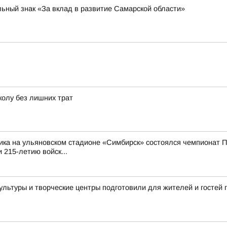
ьный знак «За вклад в развитие Самарской области»
колу без лишних трат
ика на ульяновском стадионе «Симбирск» состоялся чемпионат П
 215-летию войск...
культуры и творческие центры подготовили для жителей и госте