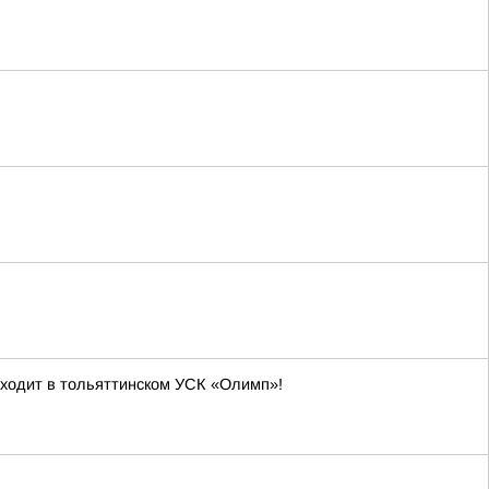
оходит в тольяттинском УСК «Олимп»!