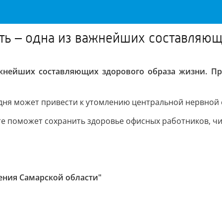
сть – одна из важнейших составляю
важнейших составляющих здорового образа жизни. Пр
 дня может привести к утомлению центральной нервной 
е поможет сохранить здоровье офисных работников, чи
ения Самарской области"