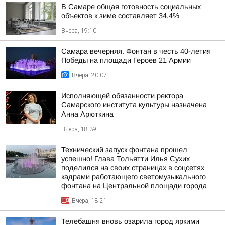
В Самаре общая готовность социальных
объектов к зиме составляет 34,4%
Вчера, 19:10
Самара вечерняя. Фонтан в честь 40-летия
Победы на площади Героев 21 Армии
Вчера, 20:07
Исполняющей обязанности ректора
Самарского института культуры назначена
Анна Арюткина
Вчера, 18:39
Технический запуск фонтана прошел
успешно! Глава Тольятти Илья Сухих
поделился на своих страницах в соцсетях
кадрами работающего светомузыкального
фонтана на Центральной площади города
Вчера, 18:21
Телебашня вновь озарила город яркими