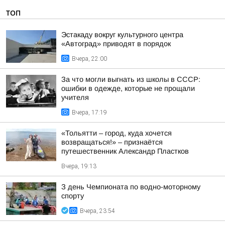
ТОП
Эстакаду вокруг культурного центра
«Автоград» приводят в порядок
Вчера, 22:00
За что могли выгнать из школы в СССР:
ошибки в одежде, которые не прощали
учителя
Вчера, 17:19
«Тольятти – город, куда хочется
возвращаться!» – признаётся
путешественник Александр Пластков
Вчера, 19:13
З день Чемпионата по водно-моторному
спорту
Вчера, 23:54