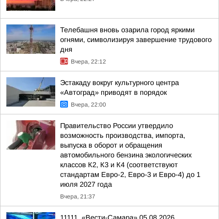
Телебашня вновь озарила город яркими
огнями, символизируя завершение трудового
дня
Вчера, 22:12
Эстакаду вокруг культурного центра
«Автоград» приводят в порядок
Вчера, 22:00
Правительство России утвердило
возможность производства, импорта,
выпуска в оборот и обращения
автомобильного бензина экологических
классов К2, К3 и К4 (соответствуют
стандартам Евро-2, Евро-3 и Евро-4) до 1
июля 2027 года
Вчера, 21:37
11111. «Вести-Самара» 05.08.2026