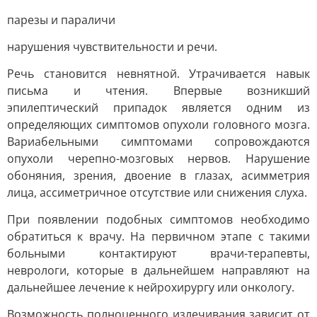
парезы и параличи
нарушения чувствительности и речи.
Речь становится невнятной. Утрачивается навык
письма и чтения. Впервые возникший
эпилептический припадок является одним из
определяющих симптомов опухоли головного мозга.
Вариабельными симптомами сопровождаются
опухоли черепно-мозговых нервов. Нарушение
обоняния, зрения, двоение в глазах, асимметрия
лица, ассиметричное отсутствие или снижения слуха.
При появлении подобных симптомов необходимо
обратиться к врачу. На первичном этапе с такими
больными контактируют врачи-терапевты,
неврологи, которые в дальнейшем направляют на
дальнейшее лечение к нейрохирургу или онкологу.
Возможность полноценного излечивания зависит от