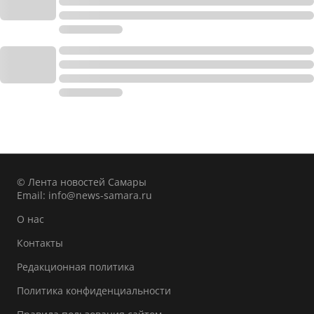
© Лента новостей Самары
Email:
info@news-samara.ru
О нас
Контакты
Редакционная политика
Политика конфиденциальности