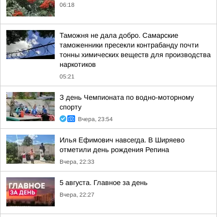
06:18
Таможня не дала добро. Самарские
таможенники пресекли контрабанду почти
тонны химических веществ для производства
наркотиков
05:21
З день Чемпионата по водно-моторному
спорту
Вчера, 23:54
Илья Ефимович навсегда. В Ширяево
отметили день рождения Репина
Вчера, 22:33
5 августа. Главное за день
Вчера, 22:27