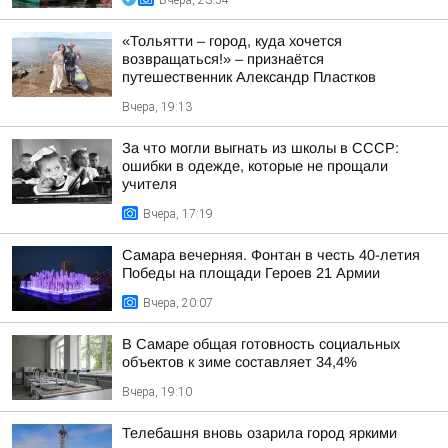
Вчера, 23:54
«Тольятти – город, куда хочется
возвращаться!» – признаётся
путешественник Александр Пластков
Вчера, 19:13
За что могли выгнать из школы в СССР:
ошибки в одежде, которые не прощали
учителя
Вчера, 17:19
Самара вечерняя. Фонтан в честь 40-летия
Победы на площади Героев 21 Армии
Вчера, 20:07
В Самаре общая готовность социальных
объектов к зиме составляет 34,4%
Вчера, 19:10
Телебашня вновь озарила город яркими