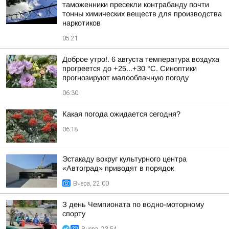
таможенники пресекли контрабанду почти
тонны химических веществ для производства
наркотиков
05:21
Доброе утро!. 6 августа температура воздуха
прогреется до +25...+30 °C. Синоптики
прогнозируют малооблачную погоду
06:30
Какая погода ожидается сегодня?
06:18
Эстакаду вокруг культурного центра
«Автоград» приводят в порядок
Вчера, 22:00
З день Чемпионата по водно-моторному
спорту