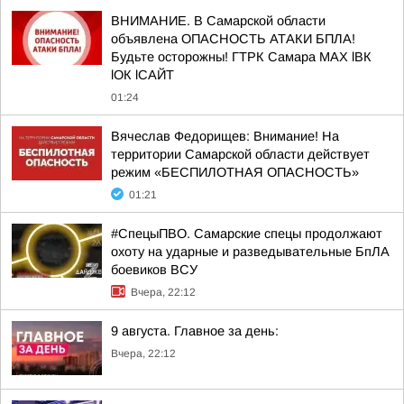
ВНИМАНИЕ. В Самарской области
объявлена ОПАСНОСТЬ АТАКИ БПЛА!
Будьте осторожны! ГТРК Самара MAX lВК
lОК lСАЙТ
01:24
Вячеслав Федорищев: Внимание! На
территории Самарской области действует
режим «БЕСПИЛОТНАЯ ОПАСНОСТЬ»
01:21
#СпецыПВО. Самарские спецы продолжают
охоту на ударные и разведывательные БпЛА
боевиков ВСУ
Вчера, 22:12
9 августа. Главное за день:
Вчера, 22:12