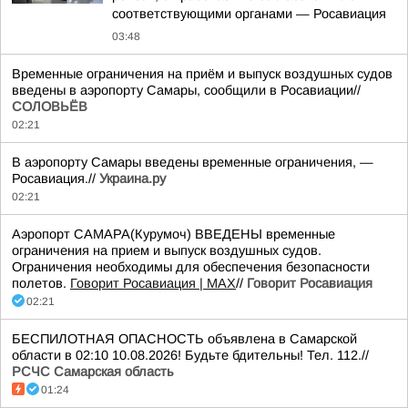
соответствующими органами — Росавиация
03:48
Временные ограничения на приём и выпуск воздушных судов
введены в аэропорту Самары, сообщили в Росавиации//
СОЛОВЬЁВ
02:21
В аэропорту Самары введены временные ограничения, —
Росавиация.//
Украина.ру
02:21
Аэропорт САМАРА(Курумоч) ВВЕДЕНЫ временные
ограничения на прием и выпуск воздушных судов.
Ограничения необходимы для обеспечения безопасности
полетов.
Говорит Росавиация | MAX
//
Говорит Росавиация
02:21
БЕСПИЛОТНАЯ ОПАСНОСТЬ объявлена в Самарской
области в 02:10 10.08.2026! Будьте бдительны! Тел. 112.//
РСЧС Самарская область
01:24