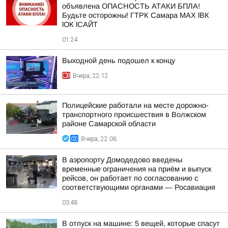
объявлена ОПАСНОСТЬ АТАКИ БПЛА!
Будьте осторожны! ГТРК Самара MAX lВК
lОК lСАЙТ
01:24
Выходной день подошел к концу
Вчера, 22:12
Полицейские работали на месте дорожно-
транспортного происшествия в Волжском
районе Самарской области
Вчера, 22:06
В аэропорту Домодедово введены
временные ограничения на приём и выпуск
рейсов, он работает по согласованию с
соответствующими органами — Росавиация
03:48
В отпуск на машине: 5 вещей, которые спасут