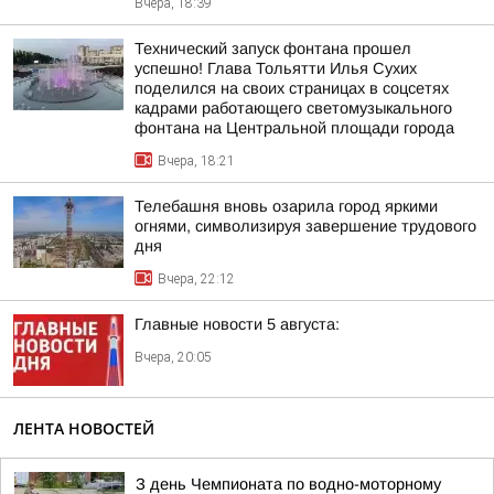
Вчера, 18:39
Технический запуск фонтана прошел
успешно! Глава Тольятти Илья Сухих
поделился на своих страницах в соцсетях
кадрами работающего светомузыкального
фонтана на Центральной площади города
Вчера, 18:21
Телебашня вновь озарила город яркими
огнями, символизируя завершение трудового
дня
Вчера, 22:12
Главные новости 5 августа:
Вчера, 20:05
ЛЕНТА НОВОСТЕЙ
З день Чемпионата по водно-моторному