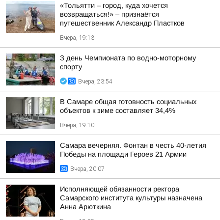
«Тольятти – город, куда хочется
возвращаться!» – признаётся
путешественник Александр Пластков
Вчера, 19:13
З день Чемпионата по водно-моторному
спорту
Вчера, 23:54
В Самаре общая готовность социальных
объектов к зиме составляет 34,4%
Вчера, 19:10
Самара вечерняя. Фонтан в честь 40-летия
Победы на площади Героев 21 Армии
Вчера, 20:07
Исполняющей обязанности ректора
Самарского института культуры назначена
Анна Арюткина