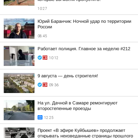
10:27
Юрий Баранчик: Ночной удар по территории
России
08:45
Работает полиция. Главное за неделю #212
10:12
9 августа — день строителя!
09:36
На ул. Дачной в Самаре ремонтируют
второстепенные проезды
12:25
Проект «В эфире Куйбышев» продолжает
открывать неизведанные страницы прошлого