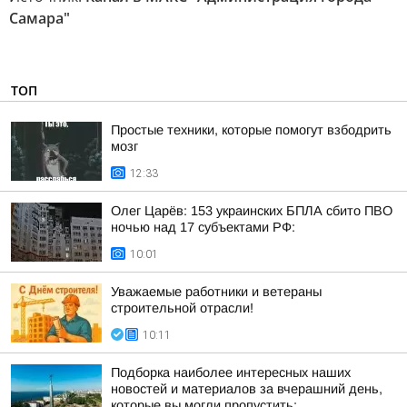
Самара"
ТОП
Простые техники, которые помогут взбодрить
мозг
12:33
Олег Царёв: 153 украинских БПЛА сбито ПВО
ночью над 17 субъектами РФ:
10:01
Уважаемые работники и ветераны
строительной отрасли!
10:11
Подборка наиболее интересных наших
новостей и материалов за вчерашний день,
которые вы могли пропустить: