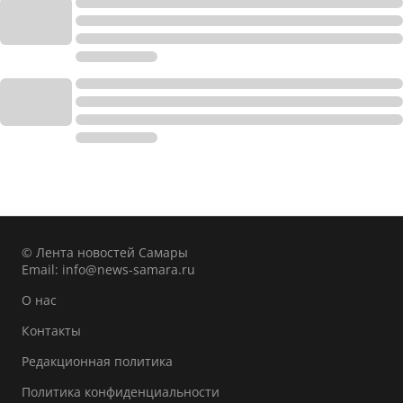
© Лента новостей Самары
Email:
info@news-samara.ru
О нас
Контакты
Редакционная политика
Политика конфиденциальности