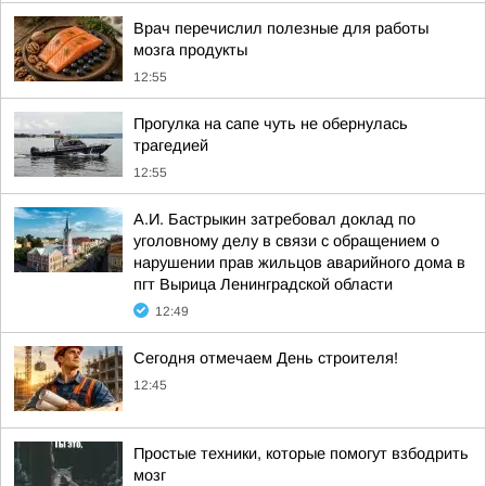
Врач перечислил полезные для работы
мозга продукты
12:55
Прогулка на сапе чуть не обернулась
трагедией
12:55
А.И. Бастрыкин затребовал доклад по
уголовному делу в связи с обращением о
нарушении прав жильцов аварийного дома в
пгт Вырица Ленинградской области
12:49
Сегодня отмечаем День строителя!
12:45
Простые техники, которые помогут взбодрить
мозг