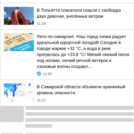
В Тольятти спасатели спасли с сапборда
двух девочек, унесённых ветром
11:39
Лето по-самарски!. Наш город снова радует
идеальной курортной погодой! Сегодня в
городе жаркие +31 °C, а вода в реке
прогрелась до +23,8 °C! Мягкий свежий песок
под ногами, легкий речной ветерок и
ласковые волны создают...
11:30
В Самарской области объявили оранжевый
уровень опасности
11:27