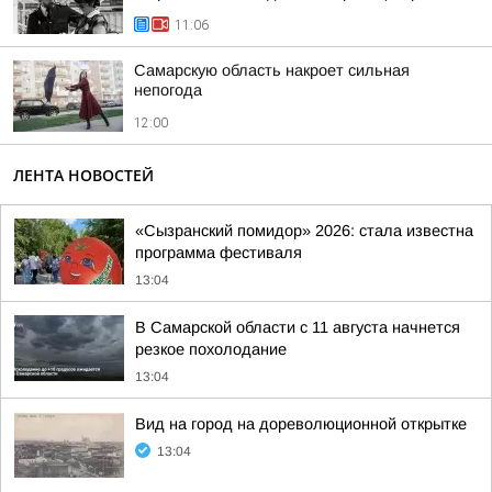
11:06
Самарскую область накроет сильная
непогода
12:00
ЛЕНТА НОВОСТЕЙ
«Сызранский помидор» 2026: стала известна
программа фестиваля
13:04
В Самарской области с 11 августа начнется
резкое похолодание
13:04
Вид на город на дореволюционной открытке
13:04