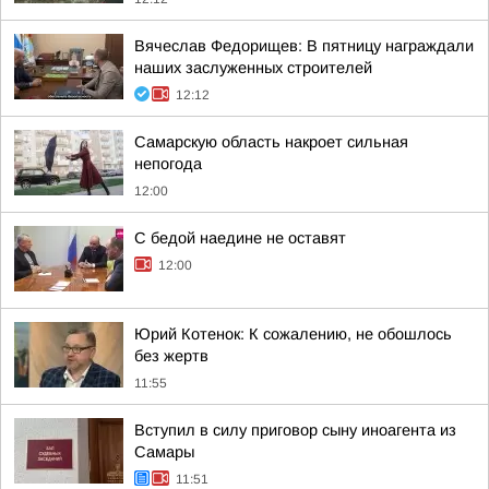
Вячеслав Федорищев: В пятницу награждали
наших заслуженных строителей
12:12
Самарскую область накроет сильная
непогода
12:00
С бедой наедине не оставят
12:00
Юрий Котенок: К сожалению, не обошлось
без жертв
11:55
Вступил в силу приговор сыну иноагента из
Самары
11:51