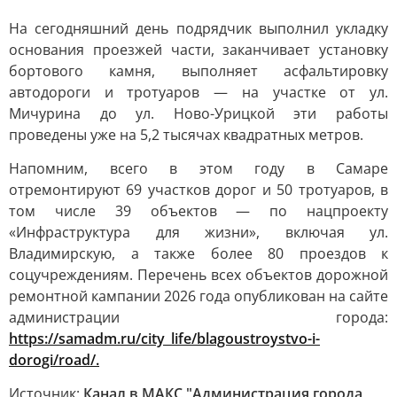
На сегодняшний день подрядчик выполнил укладку
основания проезжей части, заканчивает установку
бортового камня, выполняет асфальтировку
автодороги и тротуаров — на участке от ул.
Мичурина до ул. Ново-Урицкой эти работы
проведены уже на 5,2 тысячах квадратных метров.
Напомним, всего в этом году в Самаре
отремонтируют 69 участков дорог и 50 тротуаров, в
том числе 39 объектов — по нацпроекту
«Инфраструктура для жизни», включая ул.
Владимирскую, а также более 80 проездов к
соцучреждениям. Перечень всех объектов дорожной
ремонтной кампании 2026 года опубликован на сайте
администрации города:
https://samadm.ru/city_life/blagoustroystvo-i-
dorogi/road/.
Источник:
Канал в МАКС "Администрация города