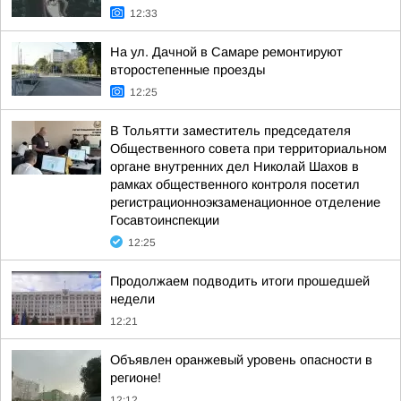
12:33
На ул. Дачной в Самаре ремонтируют
второстепенные проезды
12:25
В Тольятти заместитель председателя
Общественного совета при территориальном
органе внутренних дел Николай Шахов в
рамках общественного контроля посетил
регистрационноэкзаменационное отделение
Госавтоинспекции
12:25
Продолжаем подводить итоги прошедшей
недели
12:21
Объявлен оранжевый уровень опасности в
регионе!
12:12