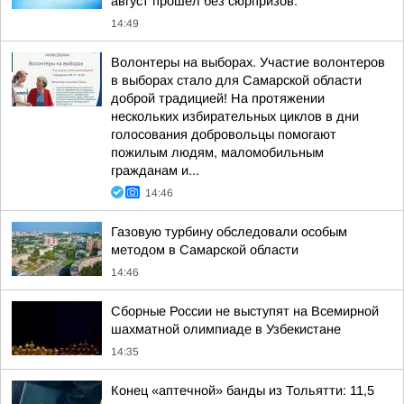
август прошел без сюрпризов:
14:49
Волонтеры на выборах. Участие волонтеров
в выборах стало для Самарской области
доброй традицией! На протяжении
нескольких избирательных циклов в дни
голосования добровольцы помогают
пожилым людям, маломобильным
гражданам и...
14:46
Газовую турбину обследовали особым
методом в Самарской области
14:46
Сборные России не выступят на Всемирной
шахматной олимпиаде в Узбекистане
14:35
Конец «аптечной» банды из Тольятти: 11,5