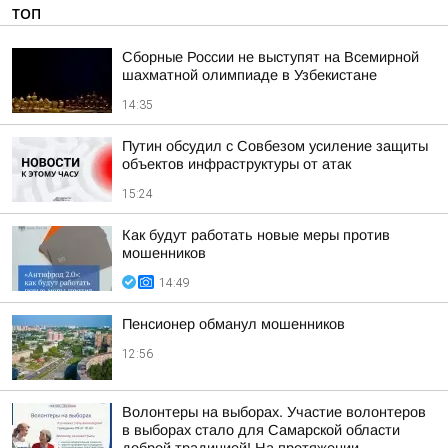
ТОП
Сборные России не выступят на Всемирной
шахматной олимпиаде в Узбекистане
14:35
Путин обсудил с Совбезом усиление защиты
объектов инфраструктуры от атак
15:24
Как будут работать новые меры против
мошенников
14:49
Пенсионер обманул мошенников
12:56
Волонтеры на выборах. Участие волонтеров
в выборах стало для Самарской области