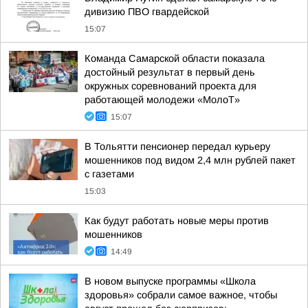
дивизию ПВО гвардейской
15:07
Команда Самарской области показала
достойный результат в первый день
окружных соревнований проекта для
работающей молодежи «МолоТ»
15:07
В Тольятти пенсионер передал курьеру
мошенников под видом 2,4 млн рублей пакет
с газетами
15:03
Как будут работать новые меры против
мошенников
14:49
В новом выпуске программы «Школа
здоровья» собрали самое важное, чтобы