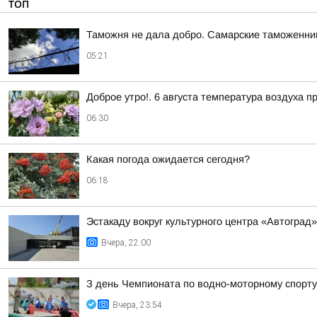
ТОП
Таможня не дала добро. Самарские таможенник
05:21
Доброе утро!. 6 августа температура воздуха п
06:30
Какая погода ожидается сегодня?
06:18
Эстакаду вокруг культурного центра «Автоград
Вчера, 22:00
З день Чемпионата по водно-моторному спорту
Вчера, 23:54