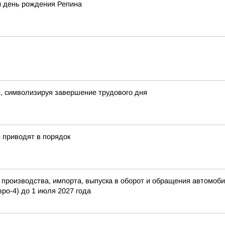
и день рождения Репина
, символизируя завершение трудового дня
» приводят в порядок
роизводства, импорта, выпуска в оборот и обращения автомобил
вро-4) до 1 июля 2027 года