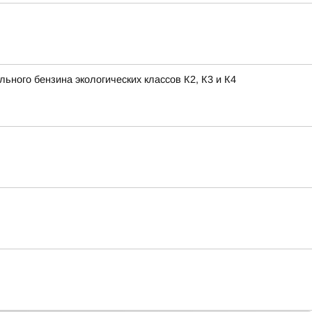
ного бензина экологических классов К2, К3 и К4