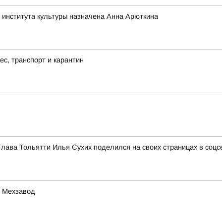
 института культуры назначена Анна Арюткина
с, транспорт и карантин
Глава Тольятти Илья Сухих поделился на своих страницах в соц
е Мехзавод