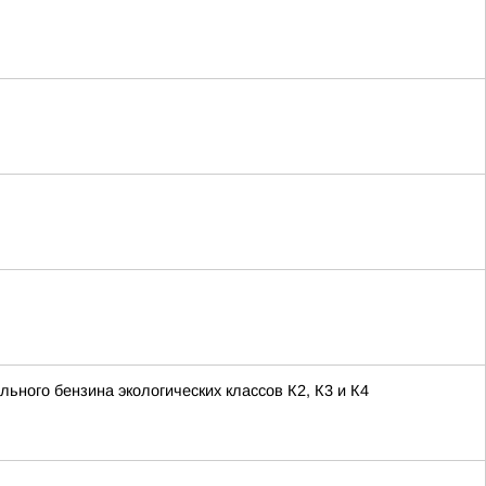
ьного бензина экологических классов К2, К3 и К4