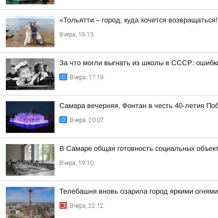
«Тольятти – город, куда хочется возвращаться
Вчера, 19:13
За что могли выгнать из школы в СССР: ошибк
Вчера, 17:19
Самара вечерняя. Фонтан в честь 40-летия По
Вчера, 20:07
В Самаре общая готовность социальных объект
Вчера, 19:10
Телебашня вновь озарила город яркими огнями
Вчера, 22:12