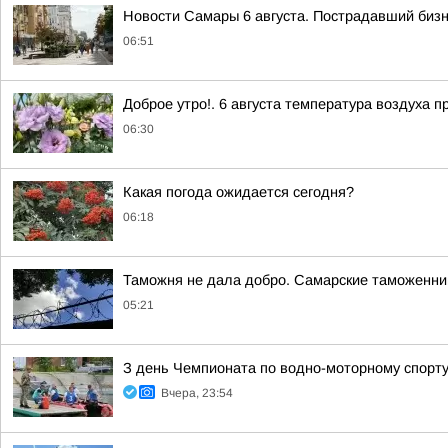
Новости Самары 6 августа. Пострадавший бизн
06:51
Доброе утро!. 6 августа температура воздуха 
06:30
Какая погода ожидается сегодня?
06:18
Таможня не дала добро. Самарские таможенник
05:21
З день Чемпионата по водно-моторному спорт
Вчера, 23:54