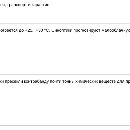
ес, транспорт и карантин
прогреется до +25...+30 °C. Синоптики прогнозируют малооблачну
и пресекли контрабанду почти тонны химических веществ для п
у