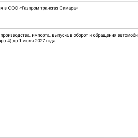
я в ООО «Газпром трансгаз Самара»
роизводства, импорта, выпуска в оборот и обращения автомобиль
ро-4) до 1 июля 2027 года