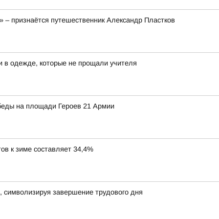
!» – признаётся путешественник Александр Пластков
и в одежде, которые не прощали учителя
беды на площади Героев 21 Армии
ов к зиме составляет 34,4%
, символизируя завершение трудового дня