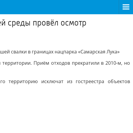
ей среды провёл осмотр
ей свалки в границах нацпарка «Самарская Лука»
й территории. Приём отходов прекратили в 2010-м, но
го территорию исключат из гостреестра объектов