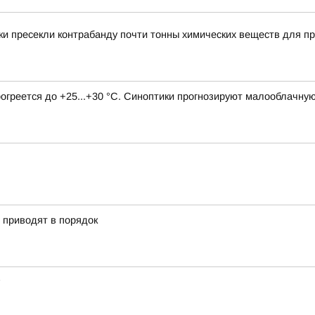
и пресекли контрабанду почти тонны химических веществ для пр
рогреется до +25...+30 °C. Синоптики прогнозируют малооблачну
» приводят в порядок