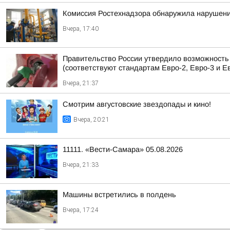
Комиссия Ростехнадзора обнаружила нарушени
Вчера, 17:40
Правительство России утвердило возможность п
(соответствуют стандартам Евро-2, Евро-3 и Ев
Вчера, 21:37
Смотрим августовские звездопады и кино!
Вчера, 20:21
11111. «Вести-Самара» 05.08.2026
Вчера, 21:33
Машины встретились в полдень
Вчера, 17:24