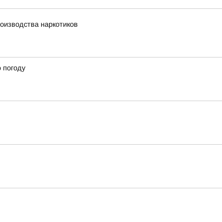
оизводства наркотиков
ю погоду