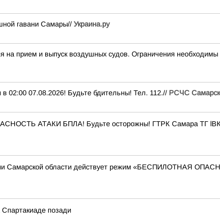
шной гавани Самары//
Украина.ру
а прием и выпуск воздушных судов. Ограничения необходимы 
:00 07.08.2026! Будьте бдительны! Тел. 112.//
РСЧС Самарск
ПАСНОСТЬ АТАКИ БПЛА! Будьте осторожны! ГТРК Самара ТГ lВК
ории Самарской области действует режим «БЕСПИЛОТНАЯ ОПА
а Спартакиаде позади