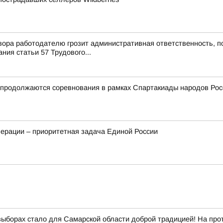
ора работодателю грозит административная ответственность, п
ия статьи 57 Трудового...
и продолжаются соревнования в рамках Спартакиады народов Рос
ерации – приоритетная задача Единой России
выборах стало для Самарской области доброй традицией! На про