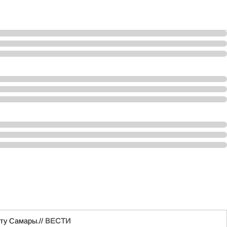
ту Самары.//
ВЕСТИ