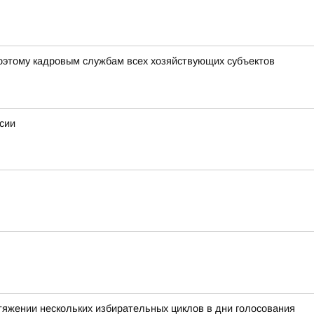
оэтому кадровым службам всех хозяйствующих субъектов
сии
тяжении нескольких избирательных циклов в дни голосования