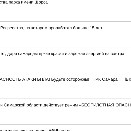
ства парка имени Щорса
 Росреестра, на котором проработал больше 15 лет
ет, даря самарцам яркие краски и заряжая энергией на завтра
ПАСНОСТЬ АТАКИ БПЛА! Будьте осторожны! ГТРК Самара ТГ lВК
рии Самарской области действует режим «БЕСПИЛОТНАЯ ОПА
острадавших селлеров Wildberries