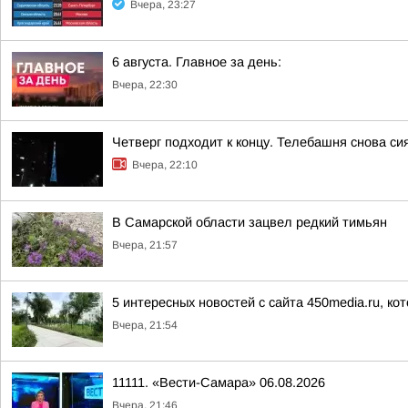
Вчера, 23:27
6 августа. Главное за день:
Вчера, 22:30
Четверг подходит к концу. Телебашня снова сия
Вчера, 22:10
В Самарской области зацвел редкий тимьян
Вчера, 21:57
5 интересных новостей с сайта 450media.ru, ко
Вчера, 21:54
11111. «Вести-Самара» 06.08.2026
Вчера, 21:46