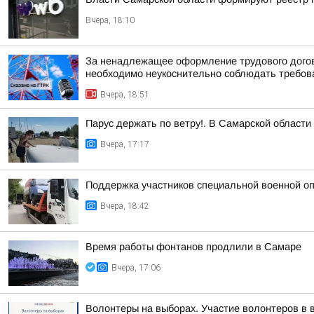
Вчера, 18:10
За ненадлежащее оформление трудового догов
необходимо неукоснительно соблюдать требован
Вчера, 18:51
Парус держать по ветру!. В Самарской област
Вчера, 17:17
Поддержка участников специальной военной оп
Вчера, 18:42
Время работы фонтанов продлили в Самаре
Вчера, 17:06
Волонтеры на выборах. Участие волонтеров в 