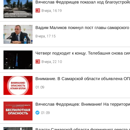
Вячеслав Федорищев показал ход благоустрой
Вчера, 16:19
Вадим Маликов покинул пост главы самарского
Вчера, 17:15
Четверг подходит к концу. Телебашня снова сия
Вчера, 22:10
Внимание. В Самарской области объявлена О
01:09
Вячеслав Федорищев: Внимание! На террито
01:09
Власти Самарской области формируют реестр п