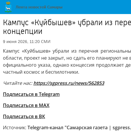
Кампус «Куйбышев» убрали из пере
концепции
СМИ
9 июня 2026, 11:20
Кампус «Куйбышев» убрали из перечня региональны
области, проект не закрыт, но сдать его планируют не
официального указа, однако концессия продолжает де
частный космос и беспилотники.
Читайте нас:
https://sgpress.ru/news/562853
Подписаться в Telegram
Подписаться в MAX
Подписаться в ВК
Источник:
Telegram-канал "Самарская газета | sgpress.