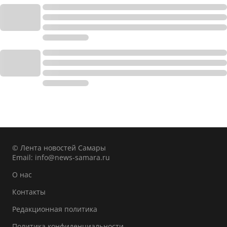
© Лента новостей Самары
Email:
info@news-samara.ru
О нас
Контакты
Редакционная политика
Политика конфиденциальности