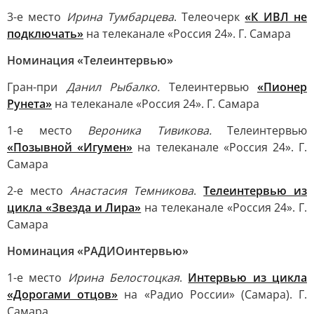
3-е место
Ирина Тумбарцева
. Телеочерк
«К ИВЛ не
подключать»
на телеканале «Россия 24». Г. Самара
Номинация «Телеинтервью»
Гран-при
Данил Рыбалко.
Телеинтервью
«Пионер
Рунета»
на телеканале «Россия 24». Г. Самара
1-е место
Вероника Тивикова.
Телеинтервью
«Позывной «Игумен»
на телеканале «Россия 24». Г.
Самара
2-е место
Анастасия Темникова
.
Телеинтервью из
цикла «Звезда и Лира»
на телеканале «Россия 24». Г.
Самара
Номинация «РАДИОинтервью»
1-е место
Ирина Белостоцкая
.
Интервью из цикла
«Дорогами отцов»
на «Радио России» (Самара). Г.
Самара