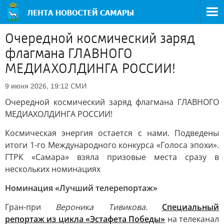
Очередной космический заряд
флагмана ГЛАВНОГО
МЕДИАХОЛДИНГА РОССИИ!
СМИ
9 июня 2026, 19:12
Очередной космический заряд флагмана ГЛАВНОГО
МЕДИАХОЛДИНГА РОССИИ!
Космическая энергия остается с нами. Подведены
итоги 1-го Международного конкурса «Голоса эпохи».
ГТРК «Самара» взяла призовые места сразу в
нескольких номинациях
Номинация «Лучший телерепортаж»
Гран-при
Вероника Тивикова
.
Специальный
репортаж из цикла «Эстафета Победы»
на телеканал