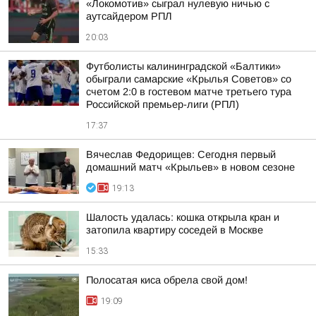
«Локомотив» сыграл нулевую ничью с
аутсайдером РПЛ
20:03
Футболисты калининградской «Балтики»
обыграли самарские «Крылья Советов» со
счетом 2:0 в гостевом матче третьего тура
Российской премьер-лиги (РПЛ)
17:37
Вячеслав Федорищев: Сегодня первый
домашний матч «Крыльев» в новом сезоне
19:13
Шалость удалась: кошка открыла кран и
затопила квартиру соседей в Москве
15:33
Полосатая киса обрела свой дом!
19:09