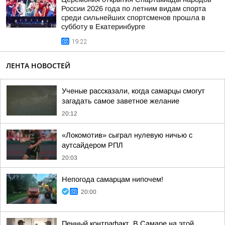
России 2026 года по летним видам спорта
среди сильнейших спортсменов прошла в
субботу в Екатеринбурге
19:22
ЛЕНТА НОВОСТЕЙ
Ученые рассказали, когда самарцы смогут
загадать самое заветное желание
20:12
«Локомотив» сыграл нулевую ничью с
аутсайдером РПЛ
20:03
Непогода самарцам нипочем!
20:00
Пенный контрафакт. В Самаре на этой