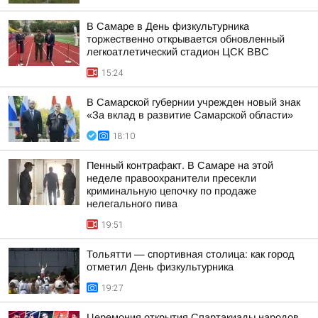
В Самаре в День физкультурника
торжественно открывается обновленный
легкоатлетический стадион ЦСК ВВС
15:24
В Самарской губернии учрежден новый знак
«За вклад в развитие Самарской области»
18:10
Пенный контрафакт. В Самаре на этой
неделе правоохранители пресекли
криминальную цепочку по продаже
нелегального пива
19:51
Тольятти — спортивная столица: как город
отметил День физкультурника
19:27
Церемония открытия Спартакиады народов