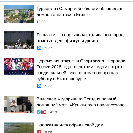
Туриста из Самарской области обвинили в
домогательствах в Египте
19:30
Тольятти — спортивная столица: как город
отметил День физкультурника
19:27
Церемония открытия Спартакиады народов
России 2026 года по летним видам спорта
среди сильнейших спортсменов прошла в
субботу в Екатеринбурге
19:22
Вячеслав Федорищев: Сегодня первый
домашний матч «Крыльев» в новом сезоне
19:13
Полосатая киса обрела свой дом!
19:09