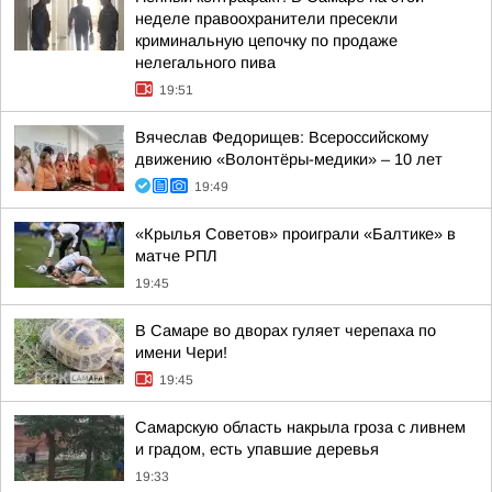
неделе правоохранители пресекли
криминальную цепочку по продаже
нелегального пива
19:51
Вячеслав Федорищев: Всероссийскому
движению «Волонтёры-медики» – 10 лет
19:49
«Крылья Советов» проиграли «Балтике» в
матче РПЛ
19:45
В Самаре во дворах гуляет черепаха по
имени Чери!
19:45
Самарскую область накрыла гроза с ливнем
и градом, есть упавшие деревья
19:33