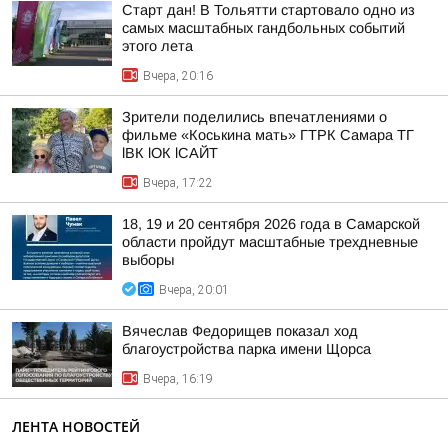
Старт дан! В Тольятти стартовало одно из
самых масштабных гандбольных событий
этого лета
Вчера, 20:16
Зрители поделились впечатлениями о
фильме «Коськина мать» ГТРК Самара ТГ
lВК lОК lСАЙТ
Вчера, 17:22
18, 19 и 20 сентября 2026 года в Самарской
области пройдут масштабные трехдневные
выборы
Вчера, 20:01
Вячеслав Федорищев показал ход
благоустройства парка имени Щорса
Вчера, 16:19
ЛЕНТА НОВОСТЕЙ