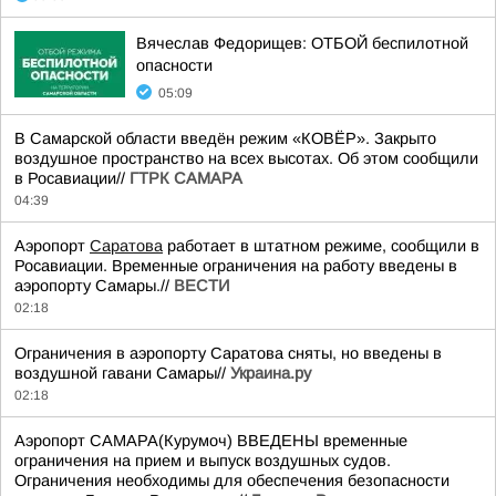
Вячеслав Федорищев: ОТБОЙ беспилотной
опасности
05:09
В Самарской области введён режим «КОВЁР». Закрыто
воздушное пространство на всех высотах. Об этом сообщили
в Росавиации//
ГТРК САМАРА
04:39
Аэропорт
Саратова
работает в штатном режиме, сообщили в
Росавиации. Временные ограничения на работу введены в
аэропорту Самары.//
ВЕСТИ
02:18
Ограничения в аэропорту Саратова сняты, но введены в
воздушной гавани Самары//
Украина.ру
02:18
Аэропорт САМАРА(Курумоч) ВВЕДЕНЫ временные
ограничения на прием и выпуск воздушных судов.
Ограничения необходимы для обеспечения безопасности