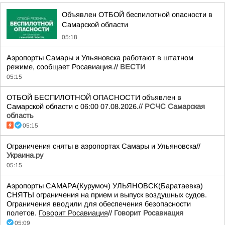
Объявлен ОТБОЙ беспилотной опасности в
Самарской области
05:18
Аэропорты Самары и Ульяновска работают в штатном
режиме, сообщает Росавиация.//
ВЕСТИ
05:15
ОТБОЙ БЕСПИЛОТНОЙ ОПАСНОСТИ объявлен в
Самарской области с 06:00 07.08.2026.//
РСЧС Самарская
область
05:15
Ограничения сняты в аэропортах Самары и Ульяновска//
Украина.ру
05:15
Аэропорты САМАРА(Курумоч) УЛЬЯНОВСК(Баратаевка)
СНЯТЫ ограничения на прием и выпуск воздушных судов.
Ограничения вводили для обеспечения безопасности
полетов.
Говорит Росавиация
//
Говорит Росавиация
05:09