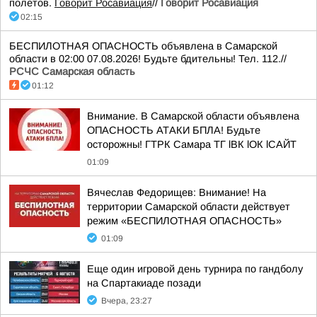
полетов.
Говорит Росавиация
//
Говорит Росавиация
02:15
БЕСПИЛОТНАЯ ОПАСНОСТЬ объявлена в Самарской
области в 02:00 07.08.2026! Будьте бдительны! Тел. 112.//
РСЧС Самарская область
01:12
Внимание. В Самарской области объявлена
ОПАСНОСТЬ АТАКИ БПЛА! Будьте
осторожны! ГТРК Самара ТГ lВК lОК lСАЙТ
01:09
Вячеслав Федорищев: Внимание! На
территории Самарской области действует
режим «БЕСПИЛОТНАЯ ОПАСНОСТЬ»
01:09
Еще один игровой день турнира по гандболу
на Спартакиаде позади
Вчера, 23:27