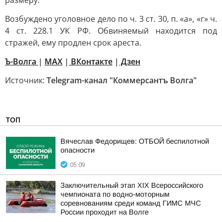
размеру.
Возбуждено уголовное дело по ч. 3 ст. 30, п. «а», «г» ч.
4 ст. 228.1 УК РФ. Обвиняемый находится под
стражей, ему продлен срок ареста.
Ъ-Волга
|
МАХ
|
ВКонтакте
|
Дзен
Источник:
Telegram-канал "Коммерсантъ Волга"
ТОП
Вячеслав Федорищев: ОТБОЙ беспилотной
опасности
05:09
Заключительный этап XIХ Всероссийского
чемпионата по водно-моторным
соревнованиям среди команд ГИМС МЧС
России проходит на Волге