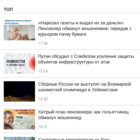
ТОП
«Нарезал газеты и выдал их за деньги»:
Пенсионер обманул мошенников, передав с
курьером пачку бумаги
17:06
Путин обсудил с Совбезом усиление защиты
объектов инфраструктуры от атак
15:24
Сборные России не выступят на Всемирной
шахматной олимпиаде в Узбекистане
14:35
Хитрый план пенсионера: как тольяттинец
обманул мошенницу
16:31
Спортивные мероприятия ко Дню