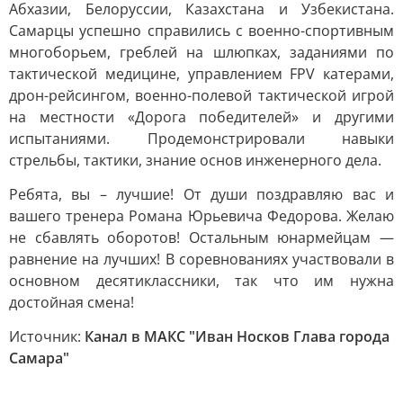
Абхазии, Белоруссии, Казахстана и Узбекистана.
Самарцы успешно справились с военно-спортивным
многоборьем, греблей на шлюпках, заданиями по
тактической медицине, управлением FPV катерами,
дрон-рейсингом, военно-полевой тактической игрой
на местности «Дорога победителей» и другими
испытаниями. Продемонстрировали навыки
стрельбы, тактики, знание основ инженерного дела.
Ребята, вы – лучшие! От души поздравляю вас и
вашего тренера Романа Юрьевича Федорова. Желаю
не сбавлять оборотов! Остальным юнармейцам —
равнение на лучших! В соревнованиях участвовали в
основном десятиклассники, так что им нужна
достойная смена!
Источник:
Канал в МАКС "Иван Носков Глава города
Самара"