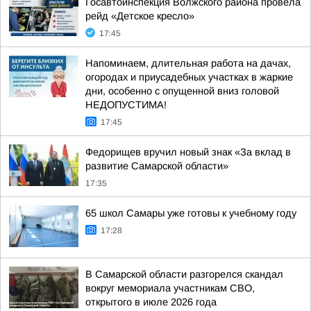
Госавтоинспекция Волжского района провела
рейд «Детское кресло»
17:45
Напоминаем, длительная работа на дачах,
огородах и приусадебных участках в жаркие
дни, особенно с опущенной вниз головой
НЕДОПУСТИМА!
17:45
Федорищев вручил новый знак «За вклад в
развитие Самарской области»
17:35
65 школ Самары уже готовы к учебному году
17:28
В Самарской области разгорелся скандал
вокруг мемориала участникам СВО,
открытого в июле 2026 года