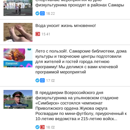
физкультурника проходят в районах Самары
18:22
Вода уносит жизнь мгновенно!
15:41
Лето с пользой!. Самарские библиотеки, дома
культуры и творческие центры подготовили
для жителей и гостей города летнюю
программу! Мы делимся с вами ключевой
программой мероприятий
17:02
В преддверии Всероссийского дня
физкультурника на ульяновском стадионе
«Симбирск» состоялся чемпионат
Приволжского ордена Жукова округа
Росгвардии по мини-футболу, приуроченный к
10-летию ведомства и 215-летию войск...
18:02