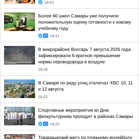
18:42
Более 60 школ Самары уже получили
положительную оценку готовности к новому
учебному году
18:31
В микрорайоне Волгарь 7 августа 2026 года
зафиксировали 6-кратное превышение
нормы сероводорода в воздухе
18:26
В Самаре по ряду улиц отключат ХВС 10, 11
и 12 августа
18:22
Спортивные мероприятия ко Дню
физкультурника проходят в районах Самары
18:22
Товарищеский матч по пляжному волейболу