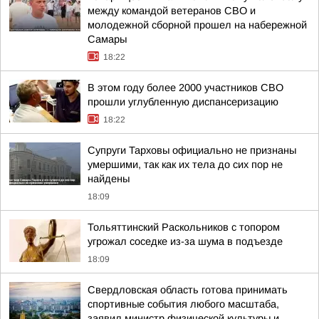
между командой ветеранов СВО и
молодежной сборной прошел на набережной
Самары
18:22
В этом году более 2000 участников СВО
прошли углубленную диспансеризацию
18:22
Супруги Тарховы официально не признаны
умершими, так как их тела до сих пор не
найдены
18:09
Тольяттинский Раскольников с топором
угрожал соседке из-за шума в подъезде
18:09
Свердловская область готова принимать
спортивные события любого масштаба,
заявил министр физической культуры и