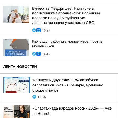
Вячеслав Федорищев: Накануне в
поликлинике Отрадненской больницы
провели первую углубленную
диспансеризацию участников СВО
16:37
Как будут работать новые меры против
мошенников
14:49
ЛЕНТА НОВОСТЕЙ
Маршруты двух «дачных» автобусов,
отправляющихся из Самары, временно
скорректируют
18:45
«Спартакиада народов России 2026» — уже
на Волге!