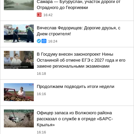
Самара — Бугуруслан, участок дороги от
Отрадного до Георгиевки
16:42
Вячеслав Федорищев: Дорогие друзья, с
Днем строителя!
16:24
В Госдуму внесен законопроект Нины
Останиной об отмене ЕГЭ с 2027 года и его
замене региональными экзаменами
16:18
Продолжаем подводить итоги недели
16:16
Офицер запаса из Волжского района
рассказал о службе в отряде «БАРС-
Крылья»
16:16