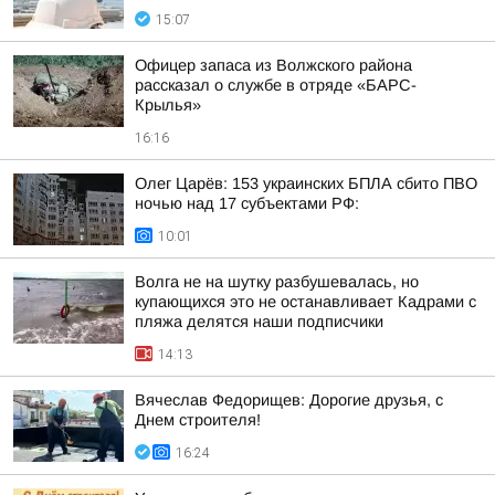
15:07
Офицер запаса из Волжского района
рассказал о службе в отряде «БАРС-
Крылья»
16:16
Олег Царёв: 153 украинских БПЛА сбито ПВО
ночью над 17 субъектами РФ:
10:01
Волга не на шутку разбушевалась, но
купающихся это не останавливает Кадрами с
пляжа делятся наши подписчики
14:13
Вячеслав Федорищев: Дорогие друзья, с
Днем строителя!
16:24