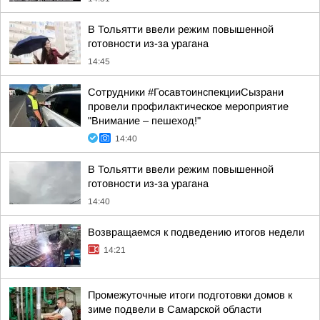
В Тольятти ввели режим повышенной
готовности из-за урагана
14:45
Сотрудники #ГосавтоинспекцииСызрани
провели профилактическое мероприятие
"Внимание – пешеход!"
14:40
В Тольятти ввели режим повышенной
готовности из-за урагана
14:40
Возвращаемся к подведению итогов недели
14:21
Промежуточные итоги подготовки домов к
зиме подвели в Самарской области