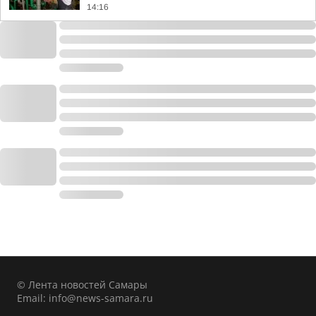
14:16
© Лента новостей Самары
Email:
info@news-samara.ru