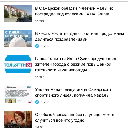
В Самарской области 7-летний мальчик
пострадал под колёсами LADA Granta
15:33
В честь 70-летия Дня строителя продолжаем
делиться поздравлениями:
15:07
Глава Тольятти Илья Сухих предупредил
жителей города о режиме повышенной
готовности из-за непогоды
15:07
Ульяна Явная, выпускница Самарского
спортивного лицея, получила медаль
15:01
С собакой, оказавшейся на улице, может
случиться все что угодно
14:51