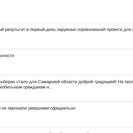
ый результат в первый день окружных соревнований проекта д
сности
выборах стало для Самарской области доброй традицией! На про
обильным гражданам и...
ор не признали умершими официально