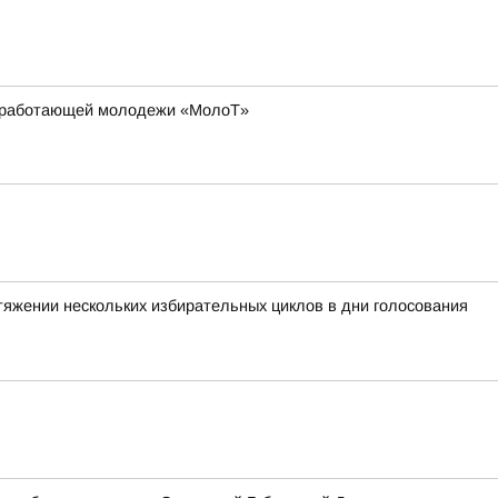
ля работающей молодежи «МолоТ»
тяжении нескольких избирательных циклов в дни голосования