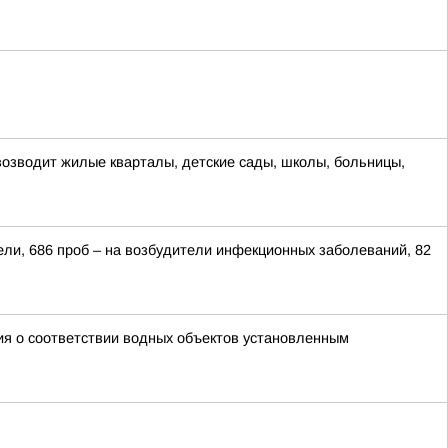
озводит жилые кварталы, детские сады, школы, больницы,
ели, 686 проб – на возбудители инфекционных заболеваний, 82
ия о соответствии водных объектов установленным