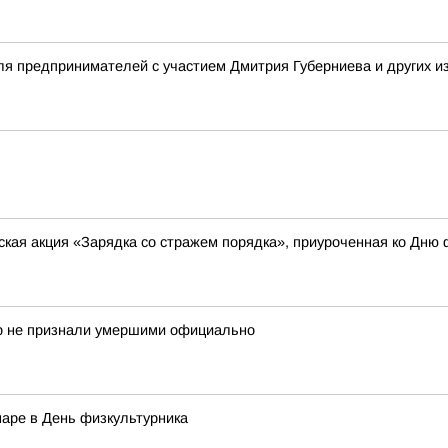
я предпринимателей с участием Дмитрия Губерниева и других и
кая акция «Зарядка со стражем порядка», приуроченная ко Дню 
ор не признали умершими официально
аре в День физкультурника