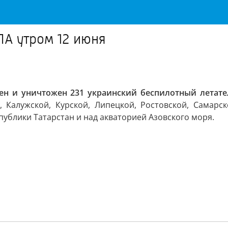
ЛА утром 12 июня
ен и уничтожен 231 украинский беспилотный летате
, Калужской, Курской, Липецкой, Ростовской, Самарск
публики Татарстан и над акваторией Азовского моря.