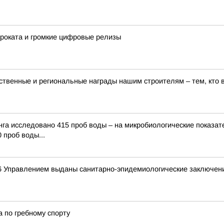
проката и громкие цифровые релизы
твенные и региональные награды нашим строителям – тем, кто в
нга исследовано 415 проб воды – на микробиологические показат
 проб воды...
26 Управлением выданы санитарно-эпидемиологические заключен
 по гребному спорту