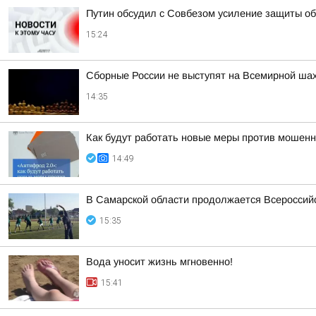
Путин обсудил с Совбезом усиление защиты об
15:24
Сборные России не выступят на Всемирной ша
14:35
Как будут работать новые меры против мошенн
14:49
В Самарской области продолжается Всероссийс
15:35
Вода уносит жизнь мгновенно!
15:41