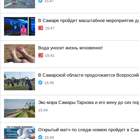
15:47
В Самаре пройдет масштабное мероприятие дл
15:47
Вода уносит жизнь мгновенно!
15:41
В Самарской области продолжается Всероссийс
15:35
Экс-мэра Самары Тархова и его жену до сих п
15:34
Открытый матч по следж-хоккею пройдет в Сам
15:34