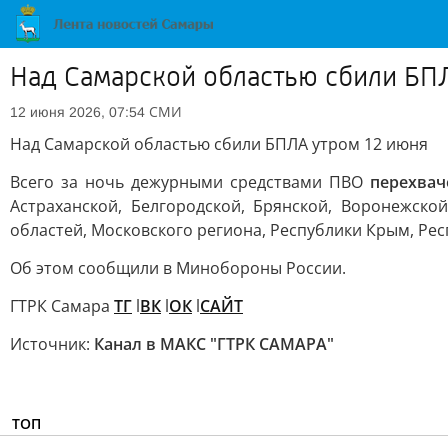
Над Самарской областью сбили БП
СМИ
12 июня 2026, 07:54
Над Самарской областью сбили БПЛА утром 12 июня
Всего за ночь дежурными средствами ПВО
перехвач
Астраханской, Белгородской, Брянской, Воронежской
областей, Московского региона, Республики Крым, Рес
Об этом сообщили в Минобороны России.
ГТРК Самара
ТГ
l
ВК
l
ОК
l
САЙТ
Источник:
Канал в МАКС "ГТРК САМАРА"
ТОП