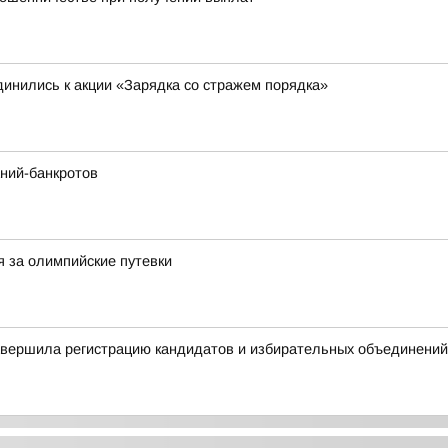
инились к акции «Зарядка со стражем порядка»
ний-банкротов
я за олимпийские путевки
авершила регистрацию кандидатов и избирательных объединений