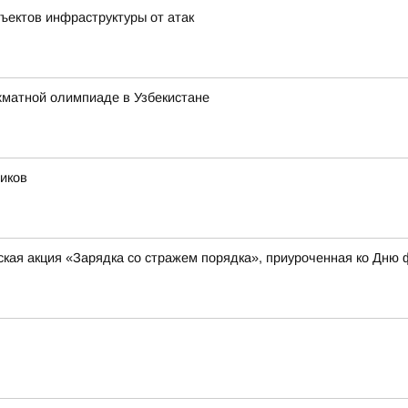
ъектов инфраструктуры от атак
хматной олимпиаде в Узбекистане
иков
кая акция «Зарядка со стражем порядка», приуроченная ко Дню 