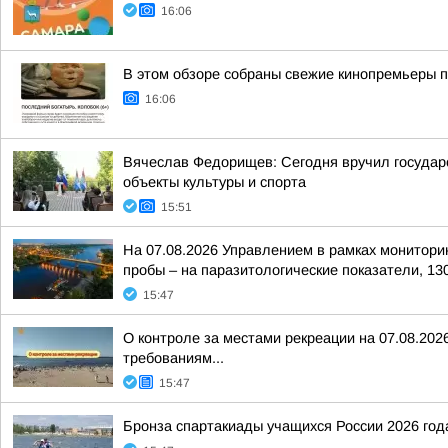
16:06
В этом обзоре собраны свежие кинопремьеры 
16:06
Вячеслав Федорищев: Сегодня вручил государс
объекты культуры и спорта
15:51
На 07.08.2026 Управлением в рамках монитори
пробы – на паразитологические показатели, 130
15:47
О контроле за местами рекреации на 07.08.20
требованиям...
15:47
Бронза спартакиады учащихся России 2026 года