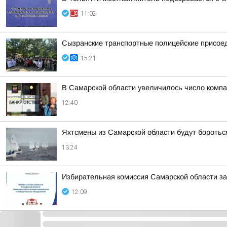
11:02
Сызранские транспортные полицейские присоед
15:21
В Самарской области увеличилось число компа
12:40
Яхтсмены из Самарской области будут боротьс
13:24
Избирательная комиссия Самарской области з
12:09