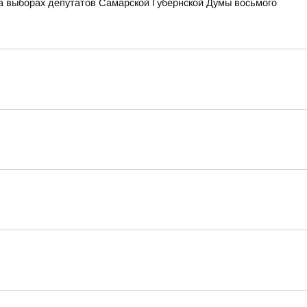
а выборах депутатов Самарской Губернской Думы восьмого