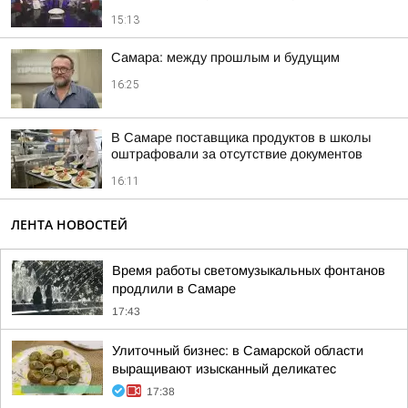
15:13
Самара: между прошлым и будущим
16:25
В Самаре поставщика продуктов в школы
оштрафовали за отсутствие документов
16:11
ЛЕНТА НОВОСТЕЙ
Время работы светомузыкальных фонтанов
продлили в Самаре
17:43
Улиточный бизнес: в Самарской области
выращивают изысканный деликатес
17:38