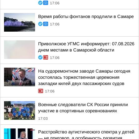
17:06
Время работы фонтанов продлили в Самаре
17:06
Приволжское УГМС информирует: 07.08.2026
днем местами в Самарской области
17:06
На судоремонтном заводе Самары сегодня
состоялась торжественная церемония
закладки килей двух пассажирских судов
17:06
Военные следователи СК России приняли
участие в спортивных соревнованиях
17:03
Расстройство аутистического спектра у детей
— не приговор, а особенность развития,