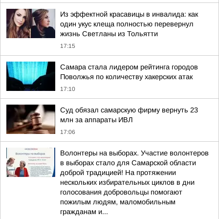
Из эффектной красавицы в инвалида: как
один укус клеща полностью перевернул
жизнь Светланы из Тольятти
17:15
Самара стала лидером рейтинга городов
Поволжья по количеству хакерских атак
17:10
Суд обязал самарскую фирму вернуть 23
млн за аппараты ИВЛ
17:06
Волонтеры на выборах. Участие волонтеров
в выборах стало для Самарской области
доброй традицией! На протяжении
нескольких избирательных циклов в дни
голосования добровольцы помогают
пожилым людям, маломобильным
гражданам и...