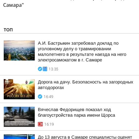
Самара"
ТОП
А.И. Бастрыкин затребовал доклад по
уголовному делу о травмировании
малолетнего в результате наезда на него
электросамокатом в г. Самаре
13:35
Дорога на дачу. Безопасность на загородных
автодорогах
16:49
Вячеслав Федорищев показал ход
благоустройства парка имени Щорса
16:19
До 13 августа в Самаре специалисты оценят