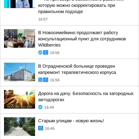
которую можно скорректировать при
правильном подходе
16:57
В Новосемейкино продолжает работу
консультационный пункт для сотрудников
Wildberries
16:56
В Отрадненской больнице проведен
капремонт терапевтического корпуса
16:56
Дорога на дачу. Безопасность на загородных
автодорогах
16:49
Старым улицам - новую жизнь!
16:46