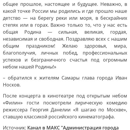
общее прошлое, настоящее и будущее. Неважно, в
какой точке России мы родились и где прошло наше
детство — на берегу реки или моря, в бескрайних
степях или в горах. Важно только то, что у нас есть
общая Родина — сильная, великая, гордая,
независимая и свободная. Поздравляю всех с нашим
общим праздником! Желаю здоровья, мира,
благополучия, личных побед, профессиональных
успехов и безграничного счастья под огромным
небом нашей Родины!»
– обратился к жителям Самары глава города Иван
Носков.
После концерта в кинотеатре под открытым небом
«Филин» гости посмотрели лирическую комедию
режиссера Георгия Данелии «Я шагаю по Москве»,
ставшую классикой российского кинематографа.
Источник:
Канал в МАКС "Администрация города