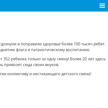
тдохнули и поправили здоровье более 100 тысяч ребят.
однятию флага и патриотическому воспитанию.
352 ребенка только за одну смену! Более 20 лет здесь
 привозят сюда своих внуков.
ии коллективу и нестихающего детского смеха!