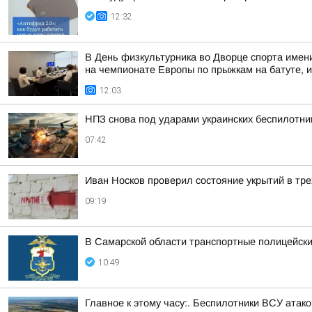
12:32
В День физкультурника во Дворце спорта име
на чемпионате Европы по прыжкам на батуте, и
12:03
НПЗ снова под ударами украинских беспилотни
07:42
Иван Носков проверил состояние укрытий в тр
09:19
В Самарской области транспортные полицейск
10:49
Главное к этому часу:. Беспилотники ВСУ ата