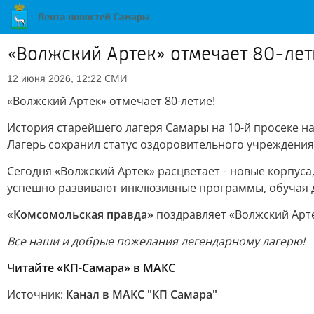
«Волжский Артек» отмечает 80-лет
СМИ
12 июня 2026, 12:22
«Волжский Артек» отмечает 80-летие!
История старейшего лагеря Самары на 10-й просеке на
Лагерь сохранил статус оздоровительного учреждения
Сегодня «Волжский Артек» расцветает - новые корпуса
успешно развивают инклюзивные программы, обучая д
«Комсомольская правда»
поздравляет «Волжский Арте
Все наши и добрые пожелания легендарному лагерю!
Читайте «КП-Самара» в МАКС
Источник:
Канал в МАКС "КП Самара"