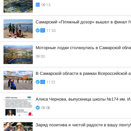
09:13
Самарский «Пляжный дозор» вышел в финал IV 
11:33
Моторные лодки столкнулись в Самарской обл
09:03
В Самарской области в рамках Всероссийской 
11:22
Алиса Чернова, выпускница школы №174 им. И.
09:08
Заряд позитива и чистой радости в вашу ленту