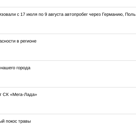
овали с 17 июля по 9 августа автопробег через Германию, Поль
сности в регионе
 нашего города
т СК «Мега-Лада»
ый покос травы