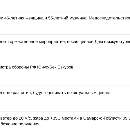
ли 46-летняя женщина и 55-летний мужчина.
Медосвидетельство
одит торжественное мероприятие, посвященное Дню физкультурн
нистра обороны РФ Юнус-Бек Евкуров
сного развития, будут оценивать по актуальным ценам
 ветер до 20 м/с, жара до +35С местами в Самарской области 09.
збежание получения...