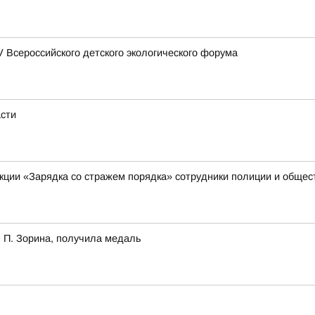
Всероссийского детского экологического форума
асти
акции «Зарядка со стражем порядка» сотрудники полиции и обще
 П. Зорина, получила медаль
!