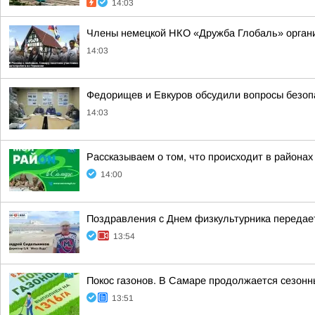
14:03
Члены немецкой НКО «Дружба Глобаль» организ
14:03
Федорищев и Евкуров обсудили вопросы безопа
14:03
Рассказываем о том, что происходит в районах
14:00
Поздравления с Днем физкультурника передае
13:54
Покос газонов. В Самаре продолжается сезонн
13:51