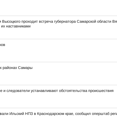
ни Высоцкого проходит встреча губернатора Самарской области
 их наставниками
ков
ех районах Самары
ие и следователи устанавливают обстоятельства происшествия
ковали Ильский НПЗ в Краснодарском крае, сообщил оперштаб рег