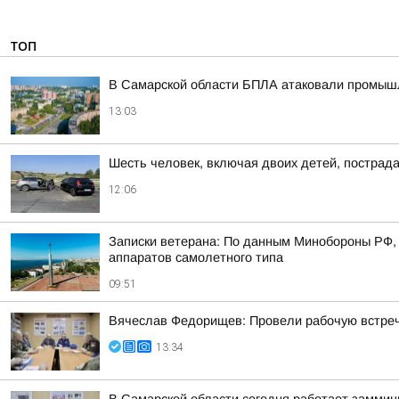
ТОП
В Самарской области БПЛА атаковали промыш
13:03
Шесть человек, включая двоих детей, пострад
12:06
Записки ветерана: По данным Минобороны РФ, 
аппаратов самолетного типа
09:51
Вячеслав Федорищев: Провели рабочую встреч
13:34