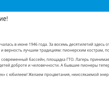
ие!
чалась в июне 1946 года. За восемь десятилетий здесь о
 и верность лучшим традициям: пионерским кострам, п
, современный бассейн, площадка ГТО. Лагерь принимает 
етей доброте и человечности. А бывшие пионеры теперь
к» с юбилеем! Желаем процветания, неиссякаемой энерг