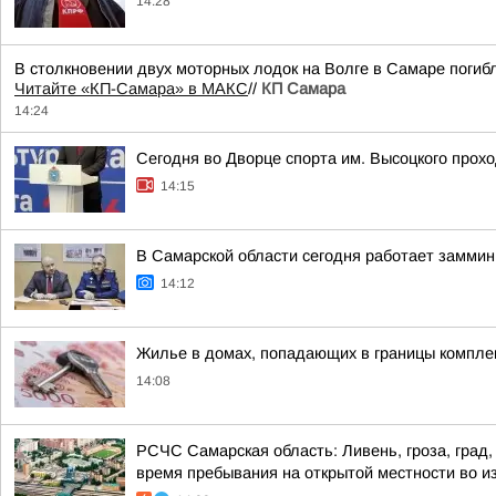
14:28
В столкновении двух моторных лодок на Волге в Самаре погиб
Читайте «КП-Самара» в МАКС
//
КП Самара
14:24
Сегодня во Дворце спорта им. Высоцкого прох
14:15
В Самарской области сегодня работает замми
14:12
Жилье в домах, попадающих в границы комплек
14:08
РСЧС Самарская область: Ливень, гроза, град,
время пребывания на открытой местности во и