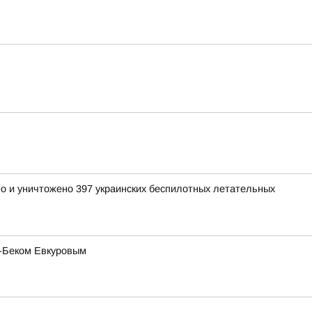
но и уничтожено 397 украинских беспилотных летательных
с-Беком Евкуровым