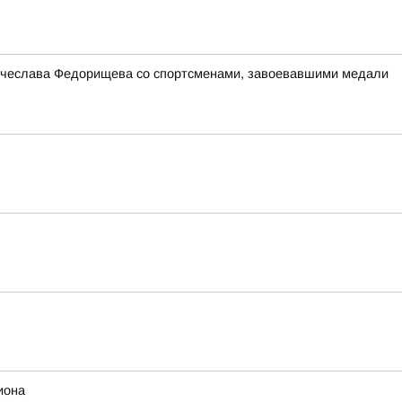
 Вячеслава Федорищева со спортсменами, завоевавшими медали
иона