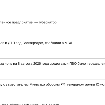
ленное предприятие, — губернатор
али в ДТП под Волгоградом, сообщили в МВД
за ночь на 8 августа 2026 года средствами ПВО было перехваче
у с заместителем Министра обороны РФ, генералом армии Юну