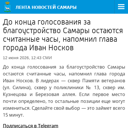
До конца голосования за
благоустройство Самары остаются
считанные часы, напомнил глава
города Иван Носков
СМИ
12 июня 2026, 12:43
До конца голосования за благоустройство Самары
остаются считанные часы, напомнил глава города
Иван Носков. В лидерах — сквер Памяти ветеранов
(ул. Силина), сквер у поликлиники № 13, сквер им.
Кузнецова и Березовая аллея. Если первое место
почти определено, то остальные позиции еще могут
измениться. Сделайте свой выбор — это займет всего
15 минут.
Подписаться в Telegram