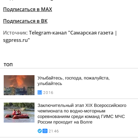
Подписаться в MAX
Подписаться в ВК
Источник:
Telegram-канал "Самарская газета |
sgpress.ru"
ТОП
Улыбайтесь, господа, пожалуйста,
улыбайтесь
20:16
Заключительный этап XIХ Всероссийского
чемпионата по водно-моторным
соревнованиям среди команд ГИМС МЧС
России проходит на Волге
21:46