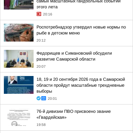
самых масштабных гандбольных событий
этого лета
20:16
Роспотребнадзор утвердил новые нормы по
рыбе в детском меню
20:12
Федорищев и Симановский обсудили
развитие Самарской области
20:07
18, 19 и 20 сентября 2026 года в Самарской
области пройдут масштабные трехдневные
выборы
20:01
76-й дивизии ПВО присвоено звание
«Гвардейская»
19:58