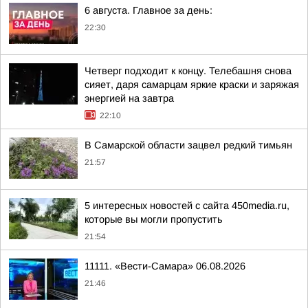
6 августа. Главное за день:
22:30
Четверг подходит к концу. Телебашня снова
сияет, даря самарцам яркие краски и заряжая
энергией на завтра
22:10
В Самарской области зацвел редкий тимьян
21:57
5 интересных новостей с сайта 450media.ru,
которые вы могли пропустить
21:54
11111. «Вести-Самара» 06.08.2026
21:46