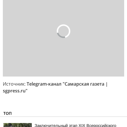
Источник:
Telegram-канал "Самарская газета |
sgpress.ru"
ТОП
Заключительный этап XIХ Всероссийского