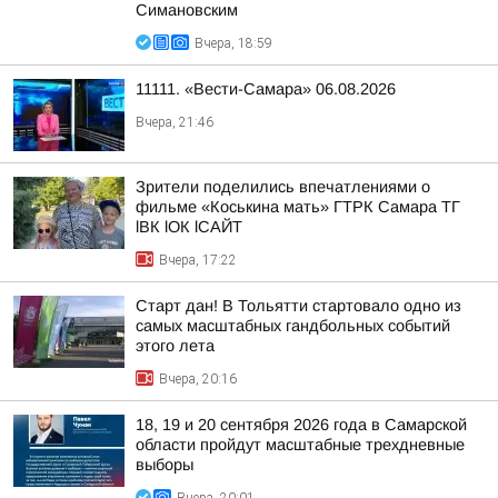
Симановским
Вчера, 18:59
11111. «Вести-Самара» 06.08.2026
Вчера, 21:46
Зрители поделились впечатлениями о
фильме «Коськина мать» ГТРК Самара ТГ
lВК lОК lСАЙТ
Вчера, 17:22
Старт дан! В Тольятти стартовало одно из
самых масштабных гандбольных событий
этого лета
Вчера, 20:16
18, 19 и 20 сентября 2026 года в Самарской
области пройдут масштабные трехдневные
выборы