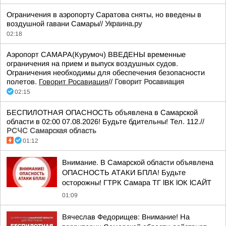
Ограничения в аэропорту Саратова сняты, но введены в
воздушной гавани Самары//
Украина.ру
02:18
Аэропорт САМАРА(Курумоч) ВВЕДЕНЫ временные
ограничения на прием и выпуск воздушных судов.
Ограничения необходимы для обеспечения безопасности
полетов.
Говорит Росавиация
//
Говорит Росавиация
02:15
БЕСПИЛОТНАЯ ОПАСНОСТЬ объявлена в Самарской
области в 02:00 07.08.2026! Будьте бдительны! Тел. 112.//
РСЧС Самарская область
01:12
Внимание. В Самарской области объявлена
ОПАСНОСТЬ АТАКИ БПЛА! Будьте
осторожны! ГТРК Самара ТГ lВК lОК lСАЙТ
01:09
Вячеслав Федорищев: Внимание! На