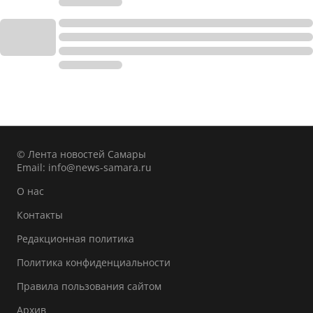
© Лента новостей Самары
Email:
info@news-samara.ru
О нас
Контакты
Редакционная политика
Политика конфиденциальности
Правила пользования сайтом
Архив