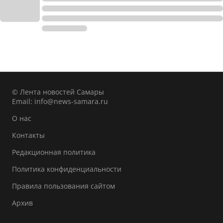
© Лента новостей Самары
Email:
info@news-samara.ru
О нас
Контакты
Редакционная политика
Политика конфиденциальности
Правила пользования сайтом
Архив