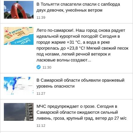
В Тольятти спасатели спасли с сапборда
двух девочек, унесённых ветром
11:39
Лето по-самарски!. Наш город снова радует
идеальной курортной погодой! Сегодня в
городе жаркие +31 °C, а вода в реке
прогрелась до +23,8 °C! Мягкий свежий песок
под ногами, легкий речной ветерок и
ласковые волны создают...
11:30
В Самарской области объявили оранжевый
уровень опасности
11:27
МЧС предупреждает о грозе. Сегодня в
Самарской области ожидаются сильный
ливень, гроза, крупный град, ветер до 27 м/с
11:12