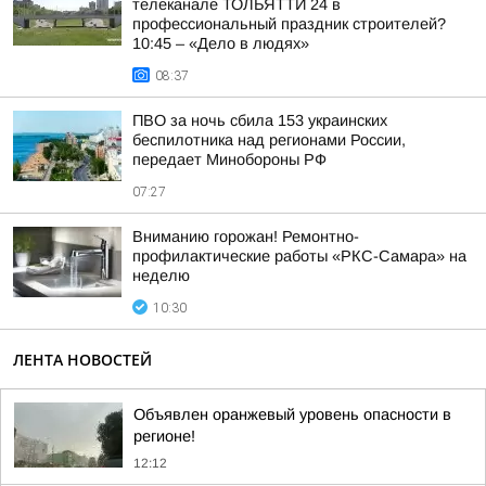
телеканале ТОЛЬЯТТИ 24 в
профессиональный праздник строителей?
10:45 – «Дело в людях»
08:37
ПВО за ночь сбила 153 украинских
беспилотника над регионами России,
передает Минобороны РФ
07:27
Вниманию горожан! Ремонтно-
профилактические работы «РКС-Самара» на
неделю
10:30
ЛЕНТА НОВОСТЕЙ
Объявлен оранжевый уровень опасности в
регионе!
12:12