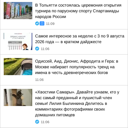
В Тольятти состоялась церемония открытия
турнира по парусному спорту Спартакиады
народов России
11:09
Самое интересное за неделю с 3 по 9 августа
2026 года — в кратком дайджесте
11:06
Одиссей, Аид, Дионис, Афродита и Гера: в
Москве набирает популярность тренд на
имена в честь древнегреческих богов
11:06
«Хвостики Самары». Давайте узнаем, кто у
нас самый преданный и пушистый член
семьи! Лилия Былинкина Делитесь в
комментариях фотографиями своих
домашних питомцев
11:06