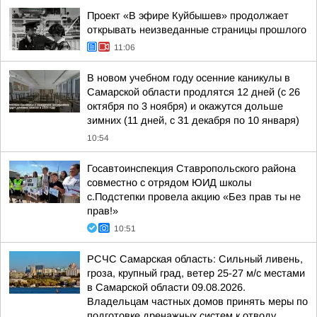
Проект «В эфире Куйбышев» продолжает
открывать неизведанные страницы прошлого
11:06
В новом учебном году осенние каникулы в
Самарской области продлятся 12 дней (с 26
октября по 3 ноября) и окажутся дольше
зимних (11 дней, с 31 декабря по 10 января)
10:54
Госавтоинспекция Ставропольского района
совместно с отрядом ЮИД школы
с.Подстепки провела акцию «Без прав ты не
прав!»
10:51
РСЧС Самарская область: Сильный ливень,
гроза, крупный град, ветер 25-27 м/с местами
в Самарской области 09.08.2026.
Владельцам частных домов принять меры по
подготовке дренажных систем к отводу