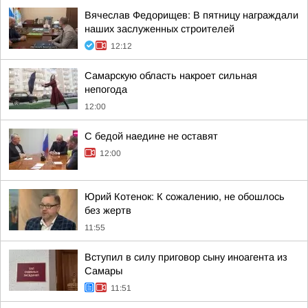
Вячеслав Федорищев: В пятницу награждали
наших заслуженных строителей
12:12
Самарскую область накроет сильная
непогода
12:00
С бедой наедине не оставят
12:00
Юрий Котенок: К сожалению, не обошлось
без жертв
11:55
Вступил в силу приговор сыну иноагента из
Самары
11:51