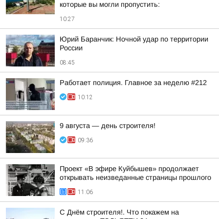
которые вы могли пропустить:
10:27
Юрий Баранчик: Ночной удар по территории
России
08:45
Работает полиция. Главное за неделю #212
10:12
9 августа — день строителя!
09:36
Проект «В эфире Куйбышев» продолжает
открывать неизведанные страницы прошлого
11:06
С Днём строителя!. Что покажем на