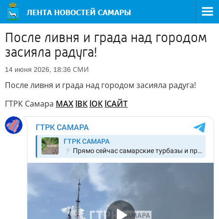
После ливня и града над городом
засияла радуга!
СМИ
14 июня 2026, 18:36
После ливня и града над городом засияла радуга!
ГТРК Самара
MAX
lВК
lОК
lСАЙТ