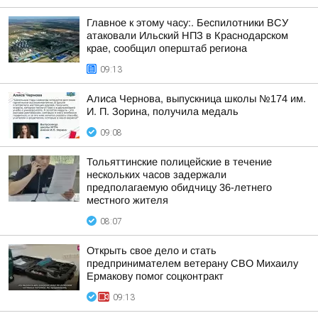
Главное к этому часу:. Беспилотники ВСУ
атаковали Ильский НПЗ в Краснодарском
крае, сообщил оперштаб региона
09:13
Алиса Чернова, выпускница школы №174 им.
И. П. Зорина, получила медаль
09:08
Тольяттинские полицейские в течение
нескольких часов задержали
предполагаемую обидчицу 36-летнего
местного жителя
08:07
Открыть свое дело и стать
предпринимателем ветерану СВО Михаилу
Ермакову помог соцконтракт
09:13