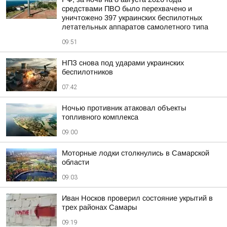
средствами ПВО было перехвачено и
уничтожено 397 украинских беспилотных
летательных аппаратов самолетного типа
09:51
НПЗ снова под ударами украинских
беспилотников
07:42
Ночью противник атаковал объекты
топливного комплекса
09:00
Моторные лодки столкнулись в Самарской
области
09:03
Иван Носков проверил состояние укрытий в
трех районах Самары
09:19