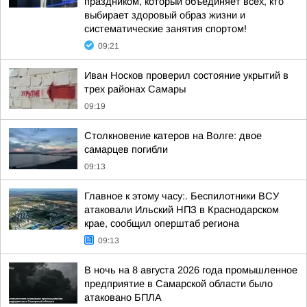
праздником, который объединяет всех, кто
выбирает здоровый образ жизни и
систематические занятия спортом!
09:21
Иван Носков проверил состояние укрытий в
трех районах Самары
09:19
Столкновение катеров на Волге: двое
самарцев погибли
09:13
Главное к этому часу:. Беспилотники ВСУ
атаковали Ильский НПЗ в Краснодарском
крае, сообщил оперштаб региона
09:13
В ночь на 8 августа 2026 года промышленное
предприятие в Самарской области было
атаковано БПЛА