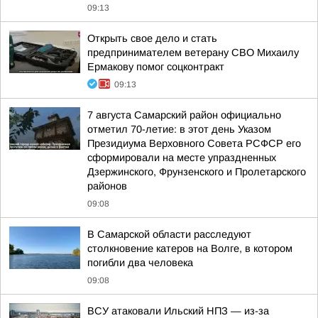
09:13
Открыть свое дело и стать
предпринимателем ветерану СВО Михаилу
Ермакову помог соцконтракт
09:13
7 августа Самарский район официально
отметил 70-летие: в этот день Указом
Президиума Верховного Совета РСФСР его
сформировали на месте упраздненных
Дзержинского, Фрунзенского и Пролетарского
районов
09:08
В Самарской области расследуют
столкновение катеров на Волге, в котором
погибли два человека
09:08
ВСУ атаковали Ильский НПЗ — из-за