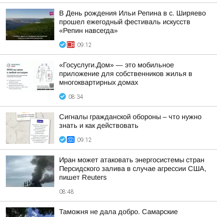
В День рождения Ильи Репина в с. Ширяево
прошел ежегодный фестиваль искусств
«Репин навсегда»
09:12
«Госуслуги.Дом» — это мобильное
приложение для собственников жилья в
многоквартирных домах
08:34
Сигналы гражданской обороны – что нужно
знать и как действовать
09:12
Иран может атаковать энергосистемы стран
Персидского залива в случае агрессии США,
пишет Reuters
08:48
Таможня не дала добро. Самарские