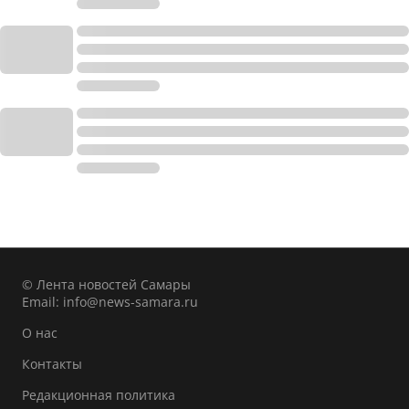
© Лента новостей Самары
Email:
info@news-samara.ru
О нас
Контакты
Редакционная политика