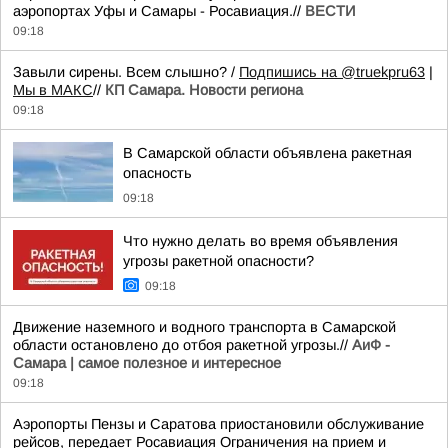
аэропортах Уфы и Самары - Росавиация.//
ВЕСТИ
09:18
Завыли сирены. Всем слышно? /
Подпишись на @truekpru63
|
Мы в МАКС
//
КП Самара. Новости региона
09:18
В Самарской области объявлена ракетная
опасность
09:18
Что нужно делать во время объявления
угрозы ракетной опасности?
09:18
Движение наземного и водного транспорта в Самарской
области остановлено до отбоя ракетной угрозы.//
АиФ -
Самара | самое полезное и интересное
09:18
Аэропорты Пензы и Саратова приостановили обслуживание
рейсов, передает Росавиация Ограничения на прием и