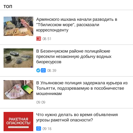
ТОП
Армянского ишхана начали разводить в
"Тбилисском море", рассказали
корреспонденту
08:51
В Безенчукском районе полицейские
пресекли незаконную добычу водных
биоресурсов
08:39
В Ульяновске полиция задержала курьера из
Тольятти, подозреваемую в пособничестве
мошенникам
09:09
Что нужно делать во время объявления
угрозы ракетной опасности?
09:18