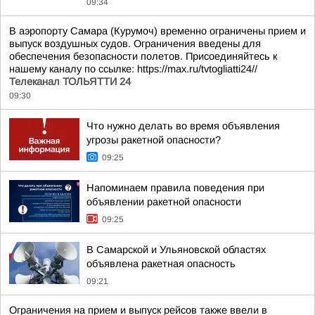
09:34
В аэропорту Самара (Курумоч) временно ограничены прием и
выпуск воздушных судов. Ограничения введены для
обеспечения безопасности полетов. Присоединяйтесь к
нашему каналу по ссылке: https://max.ru/tvtogliatti24//
Телеканал ТОЛЬЯТТИ 24
09:30
Что нужно делать во время объявления
угрозы ракетной опасности?
09:25
Напоминаем правила поведения при
объявлении ракетной опасности
09:25
В Самарской и Ульяновской областях
объявлена ракетная опасность
09:21
Ограничения на прием и выпуск рейсов также ввели в