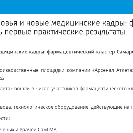
овья и новые медицинские кадры: 
ь первые практические результаты
дицинские кадры: фармацевтический кластер Самарс
роизводственные площадки компании «Арсенал Атлета
ы.
лета» вошли в число участников фармацевтического кл
ода, технологическое оборудование, действующие нап
сти:
ученых и врачей СамГМУ;