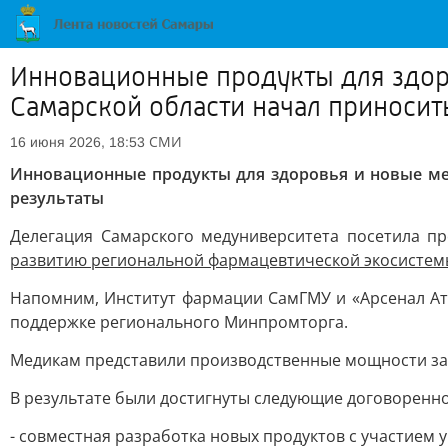
Инновационные продукты для здор
Самарской области начал приносит
СМИ
16 июня 2026, 18:53
Инновационные продукты для здоровья и новые ме
результаты
Делегация Самарского медуниверситета посетила п
развитию региональной фармацевтической экосистем
Напомним, Институт фармации СамГМУ и «Арсенал Ат
поддержке регионального Минпромторга.
Медикам представили производственные мощности зав
В результате были достигнуты следующие договоренно
- совместная разработка новых продуктов с участием 