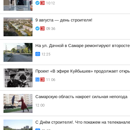
10:12
9 августа — день строителя!
09:36
На ул. Дачной в Самаре ремонтируют второст
12:25
Проект «В эфире Куйбышев» продолжает откр
11:06
Самарскую область накроет сильная непогода
12:00
С Днём строителя!. Что покажем на телеканал