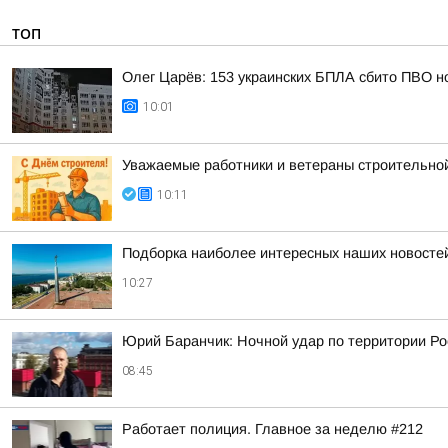
ТОП
Олег Царёв: 153 украинских БПЛА сбито ПВО н
10:01
Уважаемые работники и ветераны строительной
10:11
Подборка наиболее интересных наших новостей
10:27
Юрий Баранчик: Ночной удар по территории Ро
08:45
Работает полиция. Главное за неделю #212