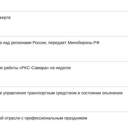
жертв
ка над регионами России, передает Минобороны РФ
ие работы «РКС-Самара» на неделю
и управления транспортным средством в состоянии опьянения
ой отрасли с профессиональным праздником