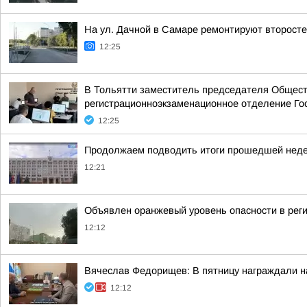
На ул. Дачной в Самаре ремонтируют второст
12:25
В Тольятти заместитель председателя Обществ
регистрационноэкзаменационное отделение Го
12:25
Продолжаем подводить итоги прошедшей нед
12:21
Объявлен оранжевый уровень опасности в реги
12:12
Вячеслав Федорищев: В пятницу награждали н
12:12