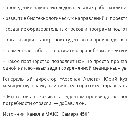
- проведение научно-исследовательских работ и клини
- развитие биотехнологических направлений и проекто
- создание образовательных треков и программ подго
- организация стажировок студентов на производстве
- совместная работа по развитию врачебной линейки 
– Такое партнерство позволяет нам не просто произв
одной из ключевых задач современной медицины, – ув
Генеральный директор «Арсенал Атлета» Юрий Ку
медицинскую науку, клиническую практику, образован
– Мы готовы показывать студентам производство, во
потребности отрасли, — добавил он.
Источник:
Канал в МАКС "Самара 450"