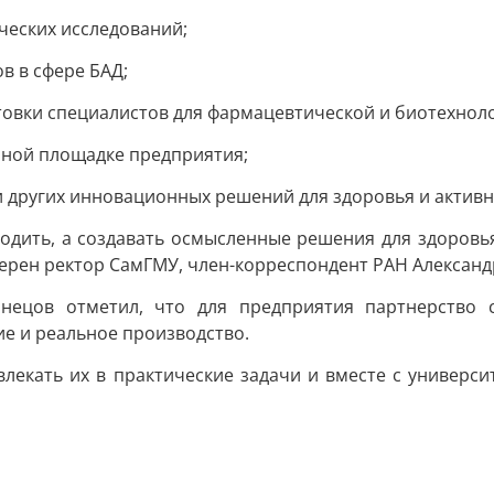
ческих исследований;
в в сфере БАД;
товки специалистов для фармацевтической и биотехнол
нной площадке предприятия;
и других инновационных решений для здоровья и активн
одить, а создавать осмысленные решения для здоровья
ерен ректор СамГМУ, член-корреспондент РАН Александ
знецов отметил, что для предприятия партнерство 
ие и реальное производство.
влекать их в практические задачи и вместе с универ