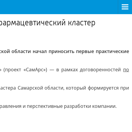
фармацевтический кластер
кой области начал приносить первые практические
» (проект «СамАрс») — в рамках договоренностей
по
астера Самарской области, который формируется при
равления и перспективные разработки компании.