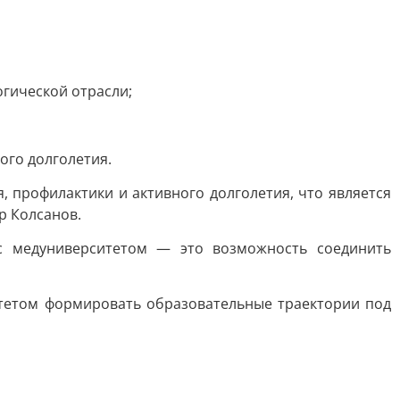
огической отрасли;
ого долголетия.
, профилактики и активного долголетия, что является
р Колсанов.
с медуниверситетом — это возможность соединить
ситетом формировать образовательные траектории под