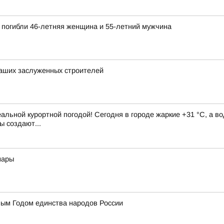
 погибли 46-летняя женщина и 55-летний мужчина
аших заслуженных строителей
альной курортной погодой! Сегодня в городе жаркие +31 °C, а во
ы создают...
мары
ным Годом единства народов России