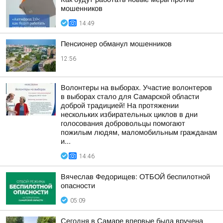
мошенников
14:49
Пенсионер обманул мошенников
12:56
Волонтеры на выборах. Участие волонтеров
в выборах стало для Самарской области
доброй традицией! На протяжении
нескольких избирательных циклов в дни
голосования добровольцы помогают
пожилым людям, маломобильным гражданам
и...
14:46
Вячеслав Федорищев: ОТБОЙ беспилотной
опасности
05:09
Сегодня в Самаре впервые была вручена