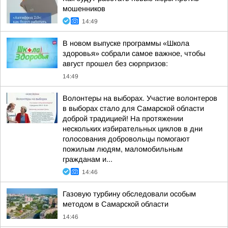
мошенников
14:49
В новом выпуске программы «Школа
здоровья» собрали самое важное, чтобы
август прошел без сюрпризов:
14:49
Волонтеры на выборах. Участие волонтеров
в выборах стало для Самарской области
доброй традицией! На протяжении
нескольких избирательных циклов в дни
голосования добровольцы помогают
пожилым людям, маломобильным
гражданам и...
14:46
Газовую турбину обследовали особым
методом в Самарской области
14:46