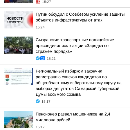
15:27
Путин обсудил с Совбезом усиление защиты
объектов инфраструктуры от атак
15:24
Сызранские транспортные полицейские
присоединились к акции «Зарядка со
стражем порядка»
15:21
Региональный избирком закончил
регистрацию списков кандидатов по
общеобластному избирательному округу на
выборах депутатов Самарской Губернской
Думы восьмого созыва
15:17
Пенсионер развел мошенников на 2,4
миллиона рублей
15:17