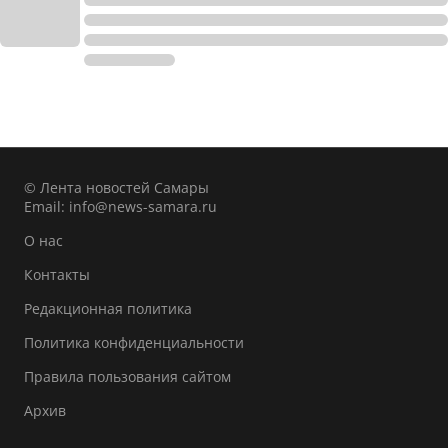
© Лента новостей Самары
Email:
info@news-samara.ru
О нас
Контакты
Редакционная политика
Политика конфиденциальности
Правила пользования сайтом
Архив