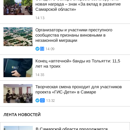
новая награда – знак «За вклад в развитие
Самарской области»
14:13
Организаторы и участники преступного
сообщества признаны виновными в
незаконной миграции
14:09
Конец «аптечной» банды из Тольятти: 11,5
лет на троих
14:35
Творческая смена проходит для участников
проекта «ГИС-Дети» в Самаре
13:32
ЛЕНТА НОВОСТЕЙ
В Самарской области продолжается