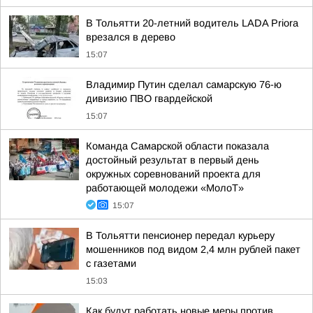
В Тольятти 20-летний водитель LADA Priora
врезался в дерево
15:07
Владимир Путин сделал самарскую 76-ю
дивизию ПВО гвардейской
15:07
Команда Самарской области показала
достойный результат в первый день
окружных соревнований проекта для
работающей молодежи «МолоТ»
15:07
В Тольятти пенсионер передал курьеру
мошенников под видом 2,4 млн рублей пакет
с газетами
15:03
Как будут работать новые меры против