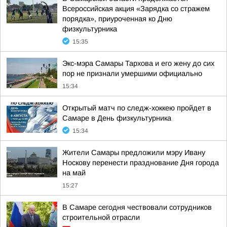
Всероссийская акция «Зарядка со стражем
порядка», приуроченная ко Дню
физкультурника
15:35
Экс-мэра Самары Тархова и его жену до сих
пор не признали умершими официально
15:34
Открытый матч по следж-хоккею пройдет в
Самаре в День физкультурника
15:34
Жители Самары предложили мэру Ивану
Носкову перенести празднование Дня города
на май
15:27
В Самаре сегодня чествовали сотрудников
строительной отрасли