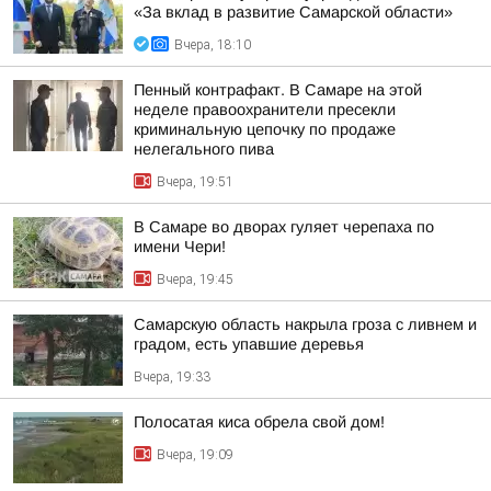
«За вклад в развитие Самарской области»
Вчера, 18:10
Пенный контрафакт. В Самаре на этой
неделе правоохранители пресекли
криминальную цепочку по продаже
нелегального пива
Вчера, 19:51
В Самаре во дворах гуляет черепаха по
имени Чери!
Вчера, 19:45
Самарскую область накрыла гроза с ливнем и
градом, есть упавшие деревья
Вчера, 19:33
Полосатая киса обрела свой дом!
Вчера, 19:09