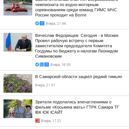
чемпионата по водно-моторным
соревнованиям среди команд ГИМС МЧС
России проходит на Волге
Вчера, 21:46
Вячеслав Федорищев: Сегодня - в Москве.
Провел рабочую встречу с первым
заместителем председателя Комитета
Госдумы по бюджету и налогам Леонидом
Симановским
Вчера, 18:59
В Самарской области зацвел редкий тимьян
Вчера, 21:57
Зрители поделились впечатлениями о
фильме «Коськина мать» ГТРК Самара ТГ
lВК lОК lСАЙТ
Вчера, 17:22