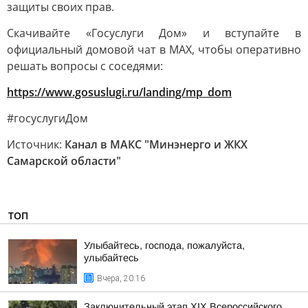
защиты своих прав.
Скачивайте «Госуслуги Дом» и вступайте в
официальный домовой чат в MAX, чтобы оперативно
решать вопросы с соседями:
h
ttps://www.gosuslugi.ru/landing/mp_dom
#госуслугиДом
Источник:
Канал в МАКС "Минэнерго и ЖКХ
Самарской области"
ТОП
Улыбайтесь, господа, пожалуйста,
улыбайтесь
Вчера, 20:16
Заключительный этап XIХ Всероссийского