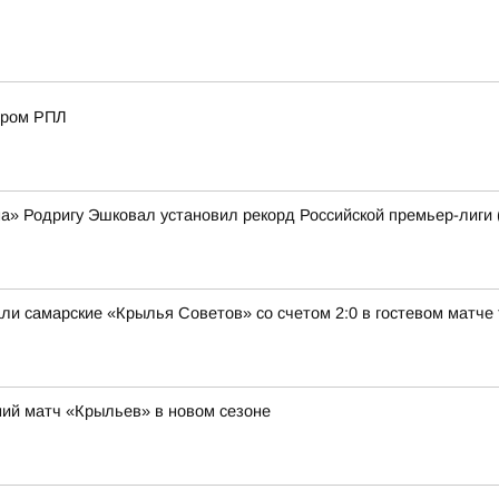
ером РПЛ
на» Родригу Эшковал установил рекорд Российской премьер-лиги
и самарские «Крылья Советов» со счетом 2:0 в гостевом матче 
ий матч «Крыльев» в новом сезоне