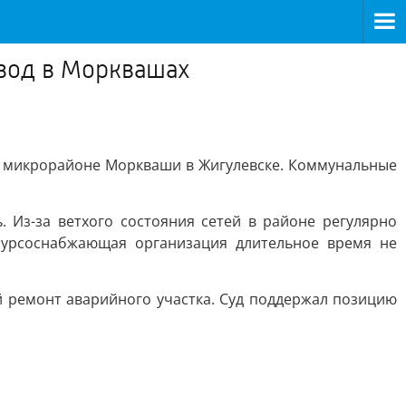
вод в Морквашах
 микрорайоне Моркваши в Жигулевске. Коммунальные
 Из-за ветхого состояния сетей в районе регулярно
сурсоснабжающая организация длительное время не
й ремонт аварийного участка. Суд поддержал позицию