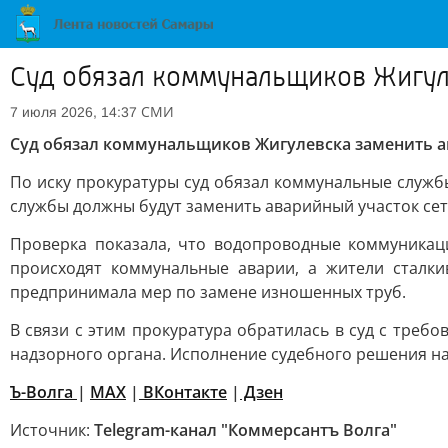
Суд обязал коммунальщиков Жигул
СМИ
7 июля 2026, 14:37
Суд обязал коммунальщиков Жигулевска заменить 
По иску прокуратуры суд обязал коммунальные служ
службы должны будут заменить аварийный участок сет
Проверка показала, что водопроводные коммуникаци
происходят коммунальные аварии, а жители сталк
предпринимала мер по замене изношенных труб.
В связи с этим прокуратура обратилась в суд с тре
надзорного органа. Исполнение судебного решения на
Ъ-Волга
|
МАХ
|
ВКонтакте
|
Дзен
Источник:
Telegram-канал "Коммерсантъ Волга"