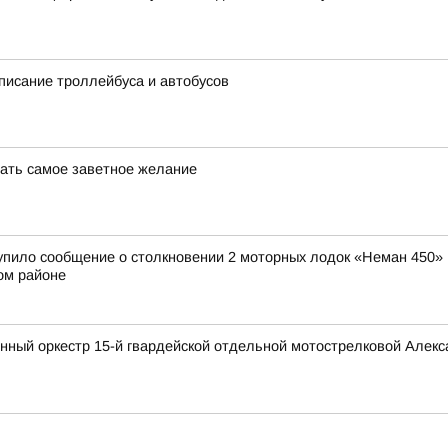
писание троллейбуса и автобусов
дать самое заветное желание
тупило сообщение о столкновении 2 моторных лодок «Неман 450» 
ом районе
нный оркестр 15-й гвардейской отдельной мотострелковой Алек