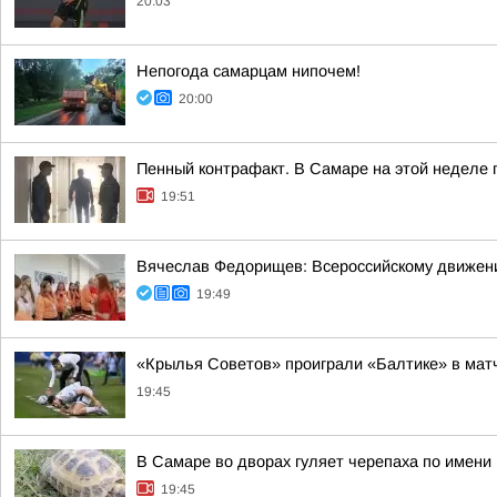
20:03
Непогода самарцам нипочем!
20:00
Пенный контрафакт. В Самаре на этой неделе 
19:51
Вячеслав Федорищев: Всероссийскому движен
19:49
«Крылья Советов» проиграли «Балтике» в мат
19:45
В Самаре во дворах гуляет черепаха по имени
19:45