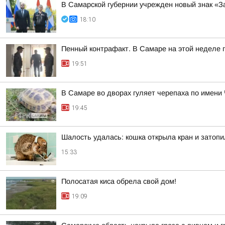
В Самарской губернии учрежден новый знак «З
18:10
Пенный контрафакт. В Самаре на этой неделе 
19:51
В Самаре во дворах гуляет черепаха по имени 
19:45
Шалость удалась: кошка открыла кран и затопи
15:33
Полосатая киса обрела свой дом!
19:09