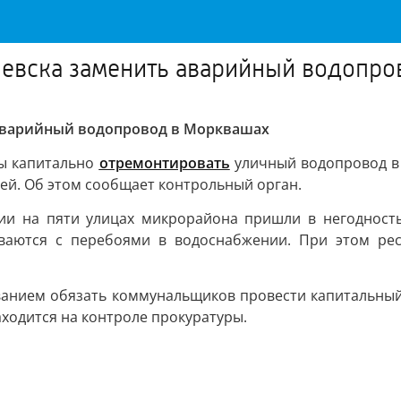
евска заменить аварийный водопро
аварийный водопровод в Морквашах
бы капитально
отремонтировать
уличный водопровод в
ей. Об этом сообщает контрольный орган.
и на пяти улицах микрорайона пришли в негодность.
иваются с перебоями в водоснабжении. При этом ре
бованием обязать коммунальщиков провести капитальны
ходится на контроле прокуратуры.