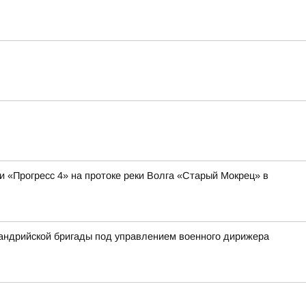
и «Прогресс 4» на протоке реки Волга «Старый Мокрец» в
сандрийской бригады под управлением военного дирижера