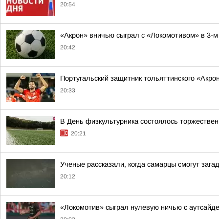
20:54
«Акрон» вничью сыграл с «Локомотивом» в 3-м
20:42
Португальский защитник тольяттинского «Акро
20:33
В День физкультурника состоялось торжестве
20:21
Ученые рассказали, когда самарцы смогут зага
20:12
«Локомотив» сыграл нулевую ничью с аутсайд