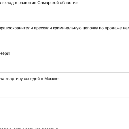
а вклад в развитие Самарской области»
правоохранители пресекли криминальную цепочку по продаже не
Чери!
ла квартиру соседей в Москве