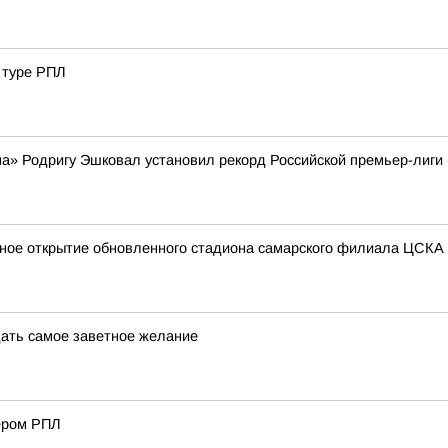
 туре РПЛ
на» Родригу Эшковал установил рекорд Российской премьер-лиги
нное открытие обновленного стадиона самарского филиала ЦСКА
дать самое заветное желание
ером РПЛ