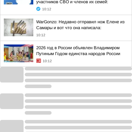
участников СВО и членов их семей:
10:12
WarGonzo: Недавно отправил нож Елене из
Самары и вот что она написала:
10:12
2026 год в России объявлен Владимиром
Путиным Годом единства народов России
10:12