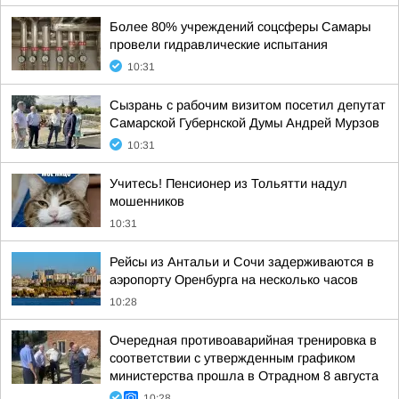
Более 80% учреждений соцсферы Самары
провели гидравлические испытания
10:31
Сызрань с рабочим визитом посетил депутат
Самарской Губернской Думы Андрей Мурзов
10:31
Учитесь! Пенсионер из Тольятти надул
мошенников
10:31
Рейсы из Антальи и Сочи задерживаются в
аэропорту Оренбурга на несколько часов
10:28
Очередная противоаварийная тренировка в
соответствии с утвержденным графиком
министерства прошла в Отрадном 8 августа
10:28