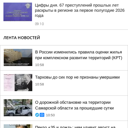
Цифры дня. 67 преступлений прошлых лет
раскрыты в регионе за первое полугодие 2026
года
09:10
ЛЕНТА НОВОСТЕЙ
В России изменились правила оценки жилья
при комплексном развитии территорий (КРТ)
10:58
Тарховы до сих пор не признаны умершими
10:58
О дорожной обстановке на территории
Самарской области за прошедшие сутки
10:50
Пекло +35 и дождь: чем удивит август на