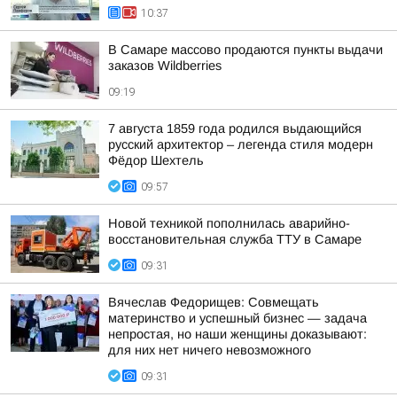
10:37
В Самаре массово продаются пункты выдачи
заказов Wildberries
09:19
7 августа 1859 года родился выдающийся
русский архитектор – легенда стиля модерн
Фёдор Шехтель
09:57
Новой техникой пополнилась аварийно-
восстановительная служба ТТУ в Самаре
09:31
Вячеслав Федорищев: Совмещать
материнство и успешный бизнес — задача
непростая, но наши женщины доказывают:
для них нет ничего невозможного
09:31