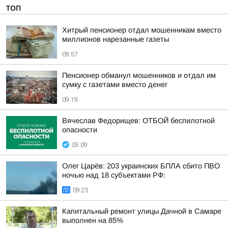
ТОП
Хитрый пенсионер отдал мошенникам вместо
миллионов нарезанные газеты
09:57
Пенсионер обманул мошенников и отдал им
сумку с газетами вместо денег
09:19
Вячеслав Федорищев: ОТБОЙ беспилотной
опасности
05:09
Олег Царёв: 203 украинских БПЛА сбито ПВО
ночью над 18 субъектами РФ:
09:25
Капитальный ремонт улицы Дачной в Самаре
выполнен на 85%