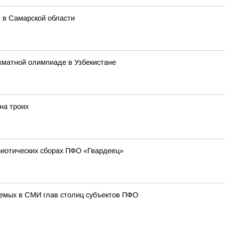
 в Самарской области
хматной олимпиаде в Узбекистане
на троих
риотических сборах ПФО «Гвардеец»
аемых в СМИ глав столиц субъектов ПФО