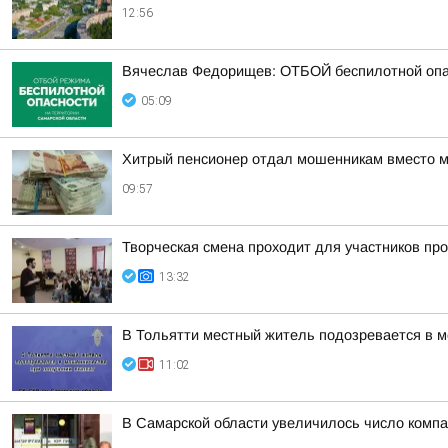
12:56
Вячеслав Федорищев: ОТБОЙ беспилотной опа
05:09
Хитрый пенсионер отдал мошенникам вместо м
09:57
Творческая смена проходит для участников пр
13:32
В Тольятти местный житель подозревается в 
11:02
В Самарской области увеличилось число компа