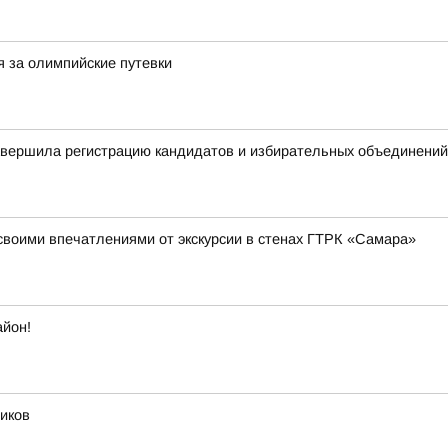
я за олимпийские путевки
авершила регистрацию кандидатов и избирательных объединений
своими впечатлениями от экскурсии в стенах ГТРК «Самара»
айон!
иков