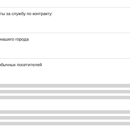
ы за службу по контракту:
 нашего города
обычных посетителей