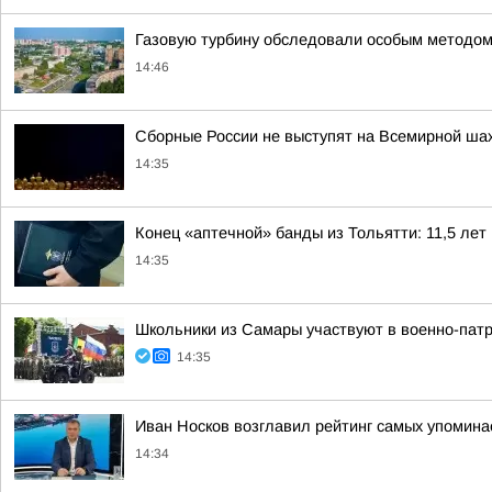
Газовую турбину обследовали особым методом
14:46
Сборные России не выступят на Всемирной ша
14:35
Конец «аптечной» банды из Тольятти: 11,5 лет 
14:35
Школьники из Самары участвуют в военно-пат
14:35
Иван Носков возглавил рейтинг самых упомин
14:34