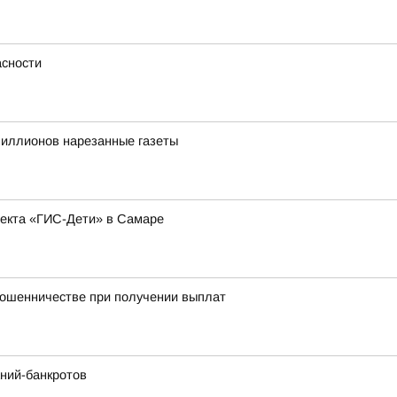
сности
иллионов нарезанные газеты
оекта «ГИС-Дети» в Самаре
мошенничестве при получении выплат
ний-банкротов