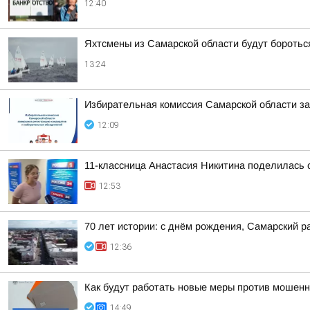
12:40
Яхтсмены из Самарской области будут боротьс
13:24
Избирательная комиссия Самарской области з
12:09
11-классница Анастасия Никитина поделилась 
12:53
70 лет истории: с днём рождения, Самарский р
12:36
Как будут работать новые меры против мошенн
14:49