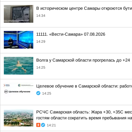
В историческом центре Самары откроются бутик
14:34
11111. «Вести-Самара» 07.08.2026
14:29
Волга у Самарской области прогрелась до +24
14:25
Целевое обучение в Самарской области: рабо
14:25
РСЧС Самарская область: Жара +30, +35С мес
гостям области сократить время пребывания на 
14:21