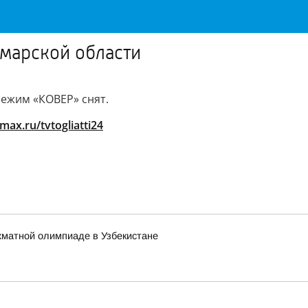
марской области
Режим «КОВЕР» снят.
/max.ru/tvtogliatti24
хматной олимпиаде в Узбекистане