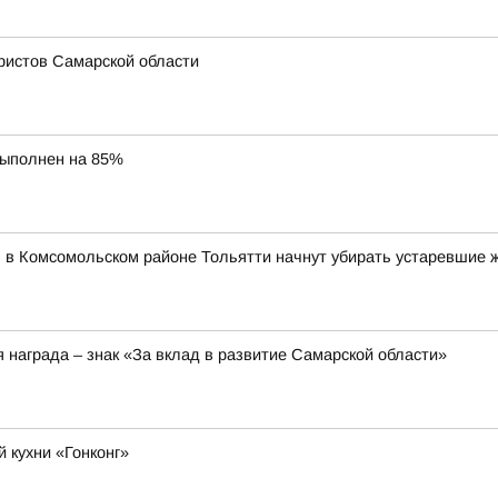
ристов Самарской области
выполнен на 85%
я в Комсомольском районе Тольятти начнут убирать устаревшие 
 награда – знак «За вклад в развитие Самарской области»
 кухни «Гонконг»