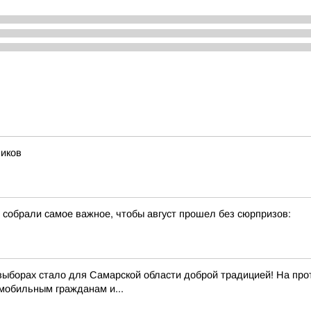
ников
собрали самое важное, чтобы август прошел без сюрпризов:
выборах стало для Самарской области доброй традицией! На про
обильным гражданам и...