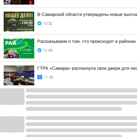
В Самарской области утверждены новые выплат
13:32
Рассказываем о том, что происходит в районах
12:09
ГТРК «Самара» распахнула свои двери для не
11:39