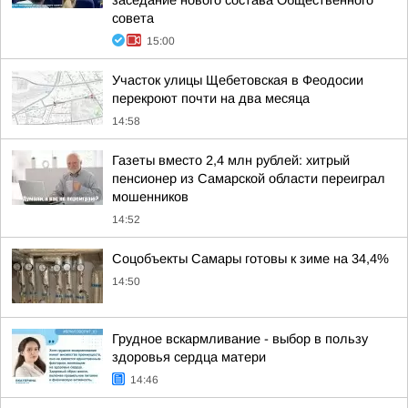
заседание нового состава Общественного
совета
15:00
Участок улицы Щебетовская в Феодосии
перекроют почти на два месяца
14:58
Газеты вместо 2,4 млн рублей: хитрый
пенсионер из Самарской области переиграл
мошенников
14:52
Соцобъекты Самары готовы к зиме на 34,4%
14:50
Грудное вскармливание - выбор в пользу
здоровья сердца матери
14:46