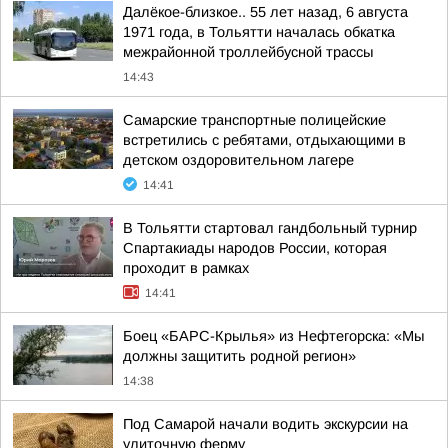
Далёкое-близкое.. 55 лет назад, 6 августа
1971 года, в Тольятти началась обкатка
межрайонной троллейбусной трассы
14:43
Самарские транспортные полицейские
встретились с ребятами, отдыхающими в
детском оздоровительном лагере
14:41
В Тольятти стартовал гандбольный турнир
Спартакиады народов России, которая
проходит в рамках
14:41
Боец «БАРС-Крылья» из Нефтегорска: «Мы
должны защитить родной регион»
14:38
Под Самарой начали водить экскурсии на
улиточную ферму