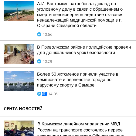
А.И. Бастрыкин затребовал доклад по
уголовному делу в связи с обращением о
смерти пенсионерки вследствие оказания
ненадлежащей медицинской помощи в г.
Сызрани Самарской области
13:56
В Приволжском районе полицейские провели
для дошкольников урок безопасности
13:29
Более 50 яхтсменов приняли участие в
чемпионате и первенстве города по
парусному спорту в Самаре
14:05
ЛЕНТА НОВОСТЕЙ
В Крымском линейном управлении МВД
России на транспорте состоялось первое