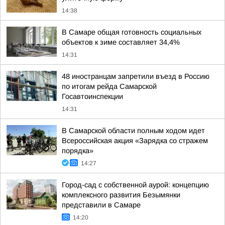
14:38
В Самаре общая готовность социальных
объектов к зиме составляет 34,4%
14:31
48 иностранцам запретили въезд в Россию
по итогам рейда Самарской
Госавтоинспекции
14:31
В Самарской области полным ходом идет
Всероссийская акция «Зарядка со стражем
порядка»
14:27
Город-сад с собственной аурой: концепцию
комплексного развития Безымянки
представили в Самаре
14:20