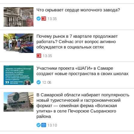
Что скрывает сердце молочного завода?
13:35
Почему рынок в 7 квартале продолжает
работать? Сейчас этот вопрос активно
обсуждается в социальных сетях
13:35
Участники проекта «ШАГИ» в Самаре
создают новые пространства в своих школах
12:08
В Самарской области набирает популярность
новый туристический и гастрономический
формат — семейная ферма «Волжская
улитка» в селе Печорское Сызранского
района
13:10