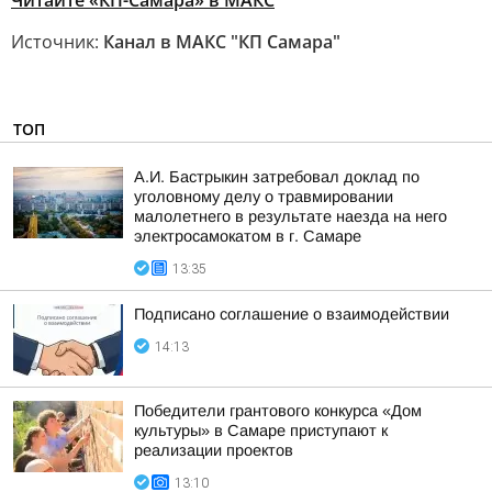
Читайте «КП-Самара» в МАКС
Источник:
Канал в МАКС "КП Самара"
ТОП
А.И. Бастрыкин затребовал доклад по
уголовному делу о травмировании
малолетнего в результате наезда на него
электросамокатом в г. Самаре
13:35
Подписано соглашение о взаимодействии
14:13
Победители грантового конкурса «Дом
культуры» в Самаре приступают к
реализации проектов
13:10