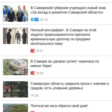
В Самарской губернии учрежден новый знак
«За вклад в развитие Самарской области»
18:10
Пенный контрафакт. В Самаре на этой
неделе правоохранители пресекли
криминальную цепочку по продаже
нелегального пива
19:51
В Самаре во дворах гуляет черепаха по
имени Чери!
19:45
Самарскую область накрыла гроза с ливнем и
градом, есть упавшие деревья
19:33
Полосатая киса обрела свой дом!