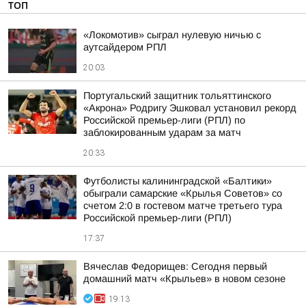
ТОП
«Локомотив» сыграл нулевую ничью с
аутсайдером РПЛ
20:03
Португальский защитник тольяттинского
«Акрона» Родригу Эшковал установил рекорд
Российской премьер-лиги (РПЛ) по
заблокированным ударам за матч
20:33
Футболисты калининградской «Балтики»
обыграли самарские «Крылья Советов» со
счетом 2:0 в гостевом матче третьего тура
Российской премьер-лиги (РПЛ)
17:37
Вячеслав Федорищев: Сегодня первый
домашний матч «Крыльев» в новом сезоне
19:13