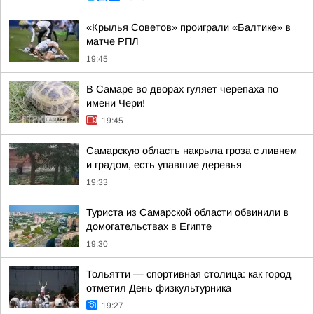
«Крылья Советов» проиграли «Балтике» в
матче РПЛ
19:45
В Самаре во дворах гуляет черепаха по
имени Чери!
19:45
Самарскую область накрыла гроза с ливнем
и градом, есть упавшие деревья
19:33
Туриста из Самарской области обвинили в
домогательствах в Египте
19:30
Тольятти — спортивная столица: как город
отметил День физкультурника
19:27