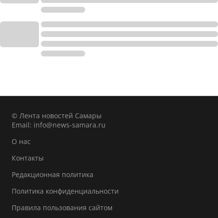
© Лента новостей Самары
Email:
info@news-samara.ru
О нас
Контакты
Редакционная политика
Политика конфиденциальности
Правила пользования сайтом