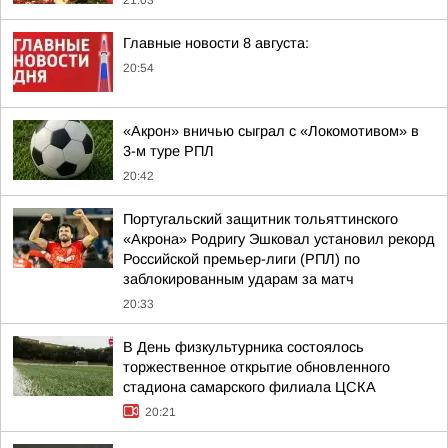
21:03
Главные новости 8 августа:
20:54
«Акрон» вничью сыграл с «Локомотивом» в
3-м туре РПЛ
20:42
Португальский защитник тольяттинского
«Акрона» Родригу Эшковал установил рекорд
Российской премьер-лиги (РПЛ) по
заблокированным ударам за матч
20:33
В День физкультурника состоялось
торжественное открытие обновленного
стадиона самарского филиала ЦСКА
20:21