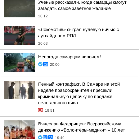
Ученые рассказали, когда самарцы смогут
загадать самое заветное желание
20:12
«Локомотив» сыграл нулевую ничью с
аутсайдером РПЛ
20:03
Непогода самарцам нипочем!
20:00
Пенный контрафакт. В Самаре на этой
неделе правоохранители пресекли
криминальную цепочку по продаже
нелегального пива
19:51
Вячеслав Федорищев: Всероссийскому
движению «Волонтёры-медики» – 10 лет
19:49