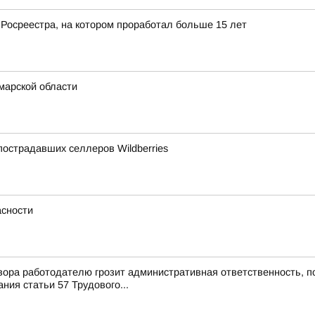
 Росреестра, на котором проработал больше 15 лет
марской области
острадавших селлеров Wildberries
сности
ора работодателю грозит административная ответственность, п
ия статьи 57 Трудового...