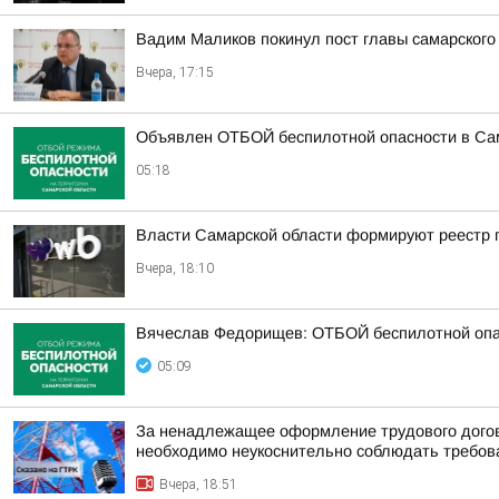
Вадим Маликов покинул пост главы самарского
Вчера, 17:15
Объявлен ОТБОЙ беспилотной опасности в Са
05:18
Власти Самарской области формируют реестр п
Вчера, 18:10
Вячеслав Федорищев: ОТБОЙ беспилотной опа
05:09
За ненадлежащее оформление трудового догов
необходимо неукоснительно соблюдать требован
Вчера, 18:51