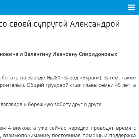
со своей супругой Александрой
вановича и Валентину Ивановну Спиридоновых
отать на Заводе №281 (Завод «Экран»). Затем, также
итель»). Общий трудовой стаж главы семьи 45 лет, а
взглядов и бережную заботу друг о друге.
м 4 внуков, а уже сейчас нередко проводят время с
ие, взаимопонимание, постоянная помощь и поддержка