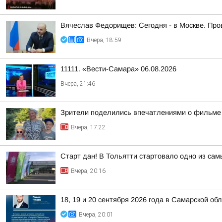
Вячеслав Федорищев: Сегодня - в Москве. Пр
Вчера, 18:59
11111. «Вести-Самара» 06.08.2026
Вчера, 21:46
Зрители поделились впечатлениями о фильме 
Вчера, 17:22
Старт дан! В Тольятти стартовало одно из са
Вчера, 20:16
18, 19 и 20 сентября 2026 года в Самарской 
Вчера, 20:01