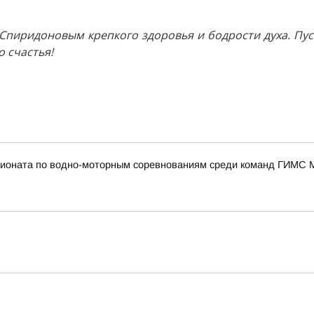
пиридоновым крепкого здоровья и бодрости духа. Пуст
 счастья!
пионата по водно-моторным соревнованиям среди команд ГИМС 