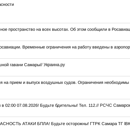
асности
ое пространство на всех высотах. Об этом сообщили в Росавиац
осавиации. Временные ограничения на работу введены в аэропор
шной гавани Самары//
Украина.ру
а прием и выпуск воздушных судов. Ограничения необходимы 
:00 07.08.2026! Будьте бдительны! Тел. 112.//
РСЧС Самарск
ПАСНОСТЬ АТАКИ БПЛА! Будьте осторожны! ГТРК Самара ТГ lВК