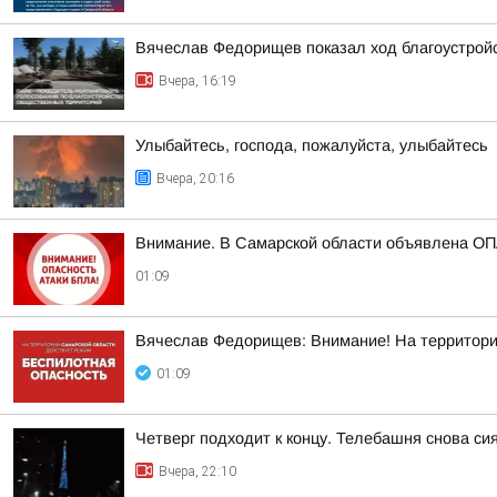
Вячеслав Федорищев показал ход благоустрой
Вчера, 16:19
Улыбайтесь, господа, пожалуйста, улыбайтесь
Вчера, 20:16
Внимание. В Самарской области объявлена О
01:09
Вячеслав Федорищев: Внимание! На террито
01:09
Четверг подходит к концу. Телебашня снова сия
Вчера, 22:10