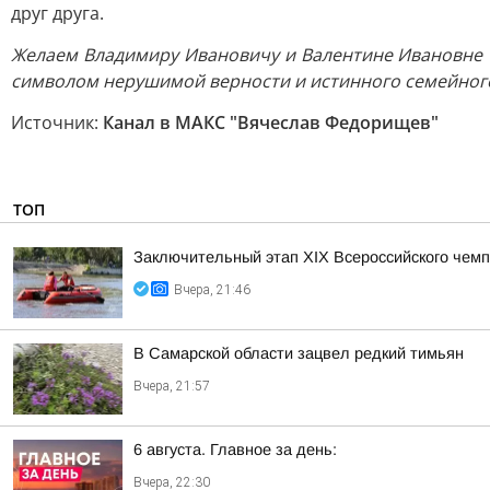
друг друга.
Желаем Владимиру Ивановичу и Валентине Ивановне С
символом нерушимой верности и истинного семейного
Источник:
Канал в МАКС "Вячеслав Федорищев"
ТОП
Заключительный этап XIХ Всероссийского чем
Вчера, 21:46
В Самарской области зацвел редкий тимьян
Вчера, 21:57
6 августа. Главное за день:
Вчера, 22:30