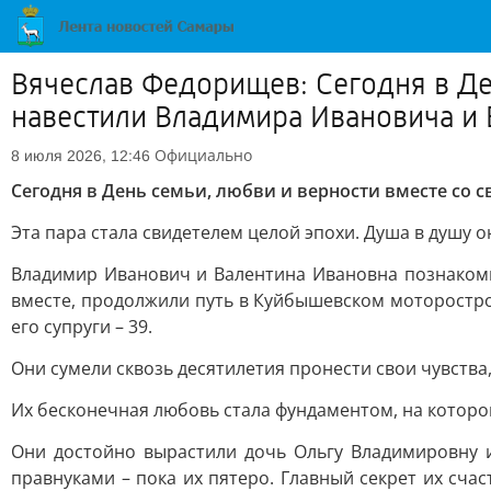
Вячеслав Федорищев: Сегодня в Де
навестили Владимира Ивановича и
Официально
8 июля 2026, 12:46
Сегодня в День семьи, любви и верности вместе со
Эта пара стала свидетелем целой эпохи. Душа в душу о
Владимир Иванович и Валентина Ивановна познакомил
вместе, продолжили путь в Куйбышевском моторостро
его супруги – 39.
Они сумели сквозь десятилетия пронести свои чувства,
Их бесконечная любовь стала фундаментом, на которо
Они достойно вырастили дочь Ольгу Владимировну и
правнуками – пока их пятеро. Главный секрет их сч