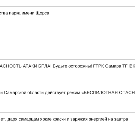
ства парка имени Щорса
ПАСНОСТЬ АТАКИ БПЛА! Будьте осторожны! ГТРК Самара ТГ lВК
рии Самарской области действует режим «БЕСПИЛОТНАЯ ОПА
ет, даря самарцам яркие краски и заряжая энергией на завтра