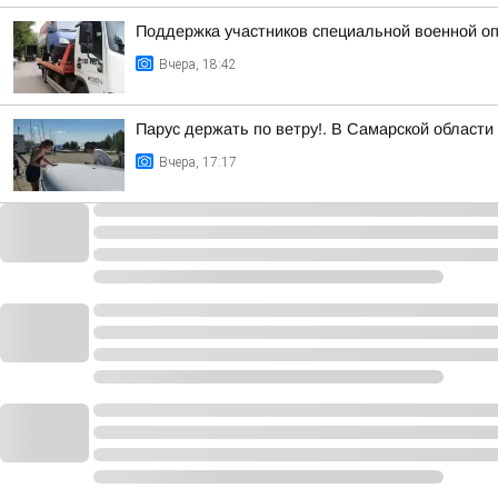
Поддержка участников специальной военной оп
Вчера, 18:42
Парус держать по ветру!. В Самарской област
Вчера, 17:17