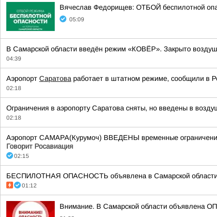
Вячеслав Федорищев: ОТБОЙ беспилотной оп
05:09
В Самарской области введён режим «КОВЁР». Закрыто воздушн
04:39
Аэропорт
Саратова
работает в штатном режиме, сообщили в Р
02:18
Ограничения в аэропорту Саратова сняты, но введены в возду
02:18
Аэропорт САМАРА(Курумоч) ВВЕДЕНЫ временные ограничения н
Говорит Росавиация
02:15
БЕСПИЛОТНАЯ ОПАСНОСТЬ объявлена в Самарской области в 02
01:12
Внимание. В Самарской области объявлена О