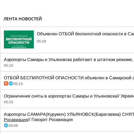
ЛЕНТА НОВОСТЕЙ
Объявлен ОТБОЙ беспилотной опасности в Са
05:18
Аэропорты Самары и Ульяновска работают в штатном режиме, 
05:15
ОТБОЙ БЕСПИЛОТНОЙ ОПАСНОСТИ объявлен в Самарской облас
05:15
Ограничения сняты в аэропортах Самары и Ульяновска//
Украин
05:15
Аэропорты САМАРА(Курумоч) УЛЬЯНОВСК(Баратаевка) СНЯТЫ о
Росавиация
//
Говорит Росавиация
05:09