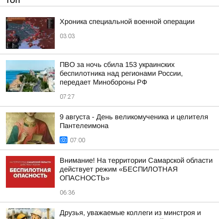
ТОП
Хроника специальной военной операции
03:03
ПВО за ночь сбила 153 украинских
беспилотника над регионами России,
передает Минобороны РФ
07:27
9 августа - День великомученика и целителя
Пантелеимона
07:00
Внимание! На территории Самарской области
действует режим «БЕСПИЛОТНАЯ
ОПАСНОСТЬ»
06:36
Друзья, уважаемые коллеги из минстроя и