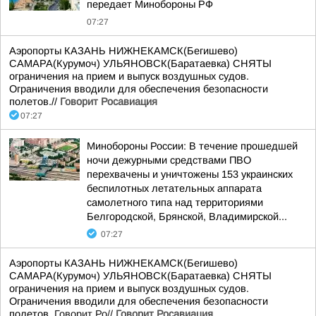
передает Минобороны РФ
07:27
Аэропорты КАЗАНЬ НИЖНЕКАМСК(Бегишево)
САМАРА(Курумоч) УЛЬЯНОВСК(Баратаевка) СНЯТЫ
ограничения на прием и выпуск воздушных судов.
Ограничения вводили для обеспечения безопасности
полетов.//
Говорит Росавиация
07:27
Минобороны России: В течение прошедшей
ночи дежурными средствами ПВО
перехвачены и уничтожены 153 украинских
беспилотных летательных аппарата
самолетного типа над территориями
Белгородской, Брянской, Владимирской...
07:27
Аэропорты КАЗАНЬ НИЖНЕКАМСК(Бегишево)
САМАРА(Курумоч) УЛЬЯНОВСК(Баратаевка) СНЯТЫ
ограничения на прием и выпуск воздушных судов.
Ограничения вводили для обеспечения безопасности
полетов.
Говорит Ро//
Говорит Росавиация