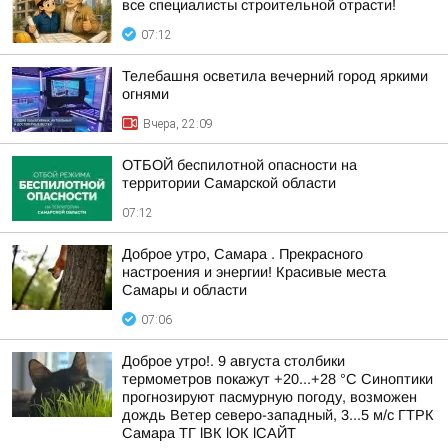
все специалисты строительной отрасти!
07:12
Телебашня осветила вечерний город яркими
огнями
Вчера, 22:09
ОТБОЙ беспилотной опасности на
территории Самарской области
07:12
Доброе утро, Самара . Прекрасного
настроения и энергии! Красивые места
Самары и области
07:06
Доброе утро!. 9 августа столбики
термометров покажут +20...+28 °C Синоптики
прогнозируют пасмурную погоду, возможен
дождь Ветер северо-западный, 3...5 м/с ГТРК
Самара ТГ lВК lОК lСАЙТ