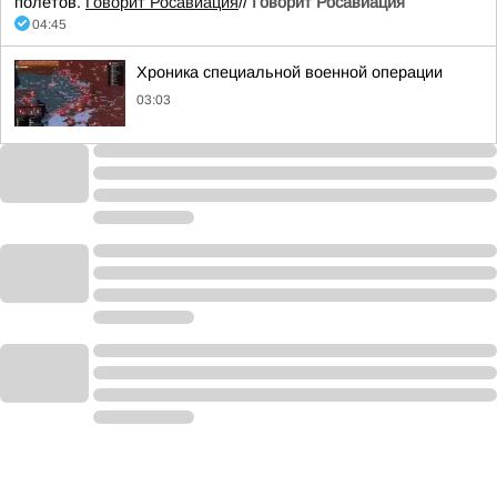
полетов.
Говорит Росавиация
//
Говорит Росавиация
04:45
Хроника специальной военной операции
03:03