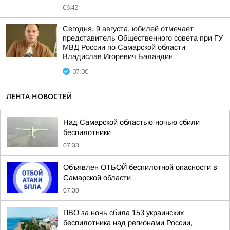
06:42
Сегодня, 9 августа, юбилей отмечает
представитель Общественного совета при ГУ
МВД России по Самарской области
Владислав Игоревич Баландин
07:00
ЛЕНТА НОВОСТЕЙ
Над Самарской областью ночью сбили
беспилотники
07:33
Объявлен ОТБОЙ беспилотной опасности в
Самарской области
07:30
ПВО за ночь сбила 153 украинских
беспилотника над регионами России,