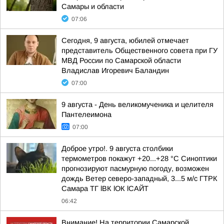
Самары и области
07:06
Сегодня, 9 августа, юбилей отмечает
представитель Общественного совета при ГУ
МВД России по Самарской области
Владислав Игоревич Баландин
07:00
9 августа - День великомученика и целителя
Пантелеимона
07:00
Доброе утро!. 9 августа столбики
термометров покажут +20...+28 °C Синоптики
прогнозируют пасмурную погоду, возможен
дождь Ветер северо-западный, 3...5 м/с ГТРК
Самара ТГ lВК lОК lСАЙТ
06:42
Внимание! На территории Самарской