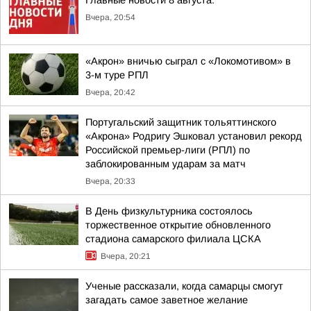
Главные новости 8 августа:
Вчера, 20:54
«Акрон» вничью сыграл с «Локомотивом» в
3-м туре РПЛ
Вчера, 20:42
Португальский защитник тольяттинского
«Акрона» Родригу Эшковал установил рекорд
Российской премьер-лиги (РПЛ) по
заблокированным ударам за матч
Вчера, 20:33
В День физкультурника состоялось
торжественное открытие обновленного
стадиона самарского филиала ЦСКА
Вчера, 20:21
Ученые рассказали, когда самарцы смогут
загадать самое заветное желание