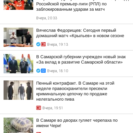
Российской премьер-лиги (РПЛ) по
заблокированным ударам за матч
Вчера, 20:33
Вячеслав Федорищев: Сегодня первый
домашний матч «Крыльев» в новом сезоне
Вчера, 19:13
В Самарской губернии учрежден новый знак
«За вклад в развитие Самарской области»
Вчера, 18:10
Пенный контрафакт. В Самаре на этой
неделе правоохранители пресекли
криминальную цепочку по продаже
нелегального пива
Вчера, 19:51
В Самаре во дворах гуляет черепаха по
имени Чери!