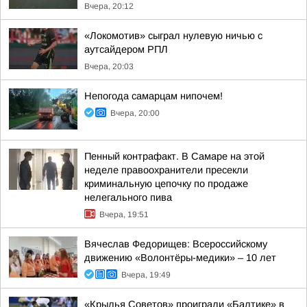
Вчера, 20:12
«Локомотив» сыграл нулевую ничью с
аутсайдером РПЛ
Вчера, 20:03
Непогода самарцам нипочем!
Вчера, 20:00
Пенный контрафакт. В Самаре на этой
неделе правоохранители пресекли
криминальную цепочку по продаже
нелегального пива
Вчера, 19:51
Вячеслав Федорищев: Всероссийскому
движению «Волонтёры-медики» – 10 лет
Вчера, 19:49
«Крылья Советов» проиграли «Балтике» в