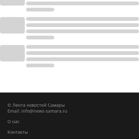
© Лента новостей Самары
Email:
info@news-samara.ru
О нас
Контакты