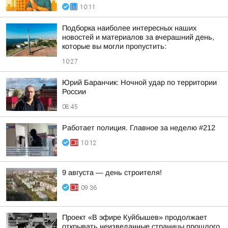
10:11
Подборка наиболее интересных наших
новостей и материалов за вчерашний день,
которые вы могли пропустить:
10:27
Юрий Баранчик: Ночной удар по территории
России
08:45
Работает полиция. Главное за неделю #212
10:12
9 августа — день строителя!
09:36
Проект «В эфире Куйбышев» продолжает
открывать неизведанные страницы прошлого