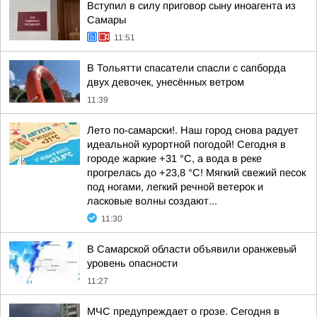
Вступил в силу приговор сыну иноагента из
Самары
11:51
В Тольятти спасатели спасли с сапборда
двух девочек, унесённых ветром
11:39
Лето по-самарски!. Наш город снова радует
идеальной курортной погодой! Сегодня в
городе жаркие +31 °C, а вода в реке
прогрелась до +23,8 °C! Мягкий свежий песок
под ногами, легкий речной ветерок и
ласковые волны создают...
11:30
В Самарской области объявили оранжевый
уровень опасности
11:27
МЧС предупреждает о грозе. Сегодня в