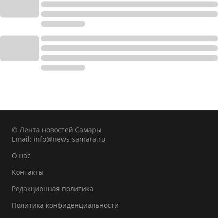
© Лента новостей Самары
Email:
info@news-samara.ru
О нас
Контакты
Редакционная политика
Политика конфиденциальности