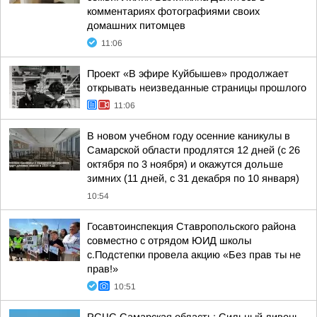
комментариях фотографиями своих
домашних питомцев
11:06
Проект «В эфире Куйбышев» продолжает
открывать неизведанные страницы прошлого
11:06
В новом учебном году осенние каникулы в
Самарской области продлятся 12 дней (с 26
октября по 3 ноября) и окажутся дольше
зимних (11 дней, с 31 декабря по 10 января)
10:54
Госавтоинспекция Ставропольского района
совместно с отрядом ЮИД школы
с.Подстепки провела акцию «Без прав ты не
прав!»
10:51