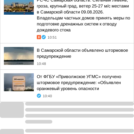
РСЧС Самарская область: Сильный ливень,
гроза, крупный град, ветер 25-27 м/с местами
в Самарской области 09.08.2026.
Владельцам частных домов принять меры по
подготовке дренажных систем к отводу
дождевого стока
10:51
В Самарской области объявлено штормовое
предупреждение
10:48
От ФГБУ «Приволжское УГМС» получено
штормовое предупреждение: «Объявлен
оранжевый уровень опасности
10:40