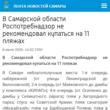
В Самарской области
Роспотребнадзор не
рекомендовал купаться на 11
пляжах
СМИ
8 июля 2026, 14:32
В Самарской области Роспотребнадзор не
рекомендовал купаться на 11 пляжах
В Самаре неблагополучные места: 1-я очередь
набережной (от улицы Ленинградской до
Вилоновской); 2-я очередь (от Маяковского до дамбы
у комплекса «КИНАП»); 4-я очередь (от Осипенко до
дамбы у Силикатного оврага); пляж у Загородного
парка; спуск на Советской Армии; пляж санатория
«Можайский»; пляж на Барбошиной Поляне; пляж в