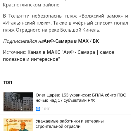
Красноглинском районе.
В Тольятти небезопасны пляж «Волжский замок» и
«Итальянский пляж». Также в «чёрный список» попал
пляж Отрадного на реке Большой Кинель.
Подписывайся на
АиФ-Самара в МАХ
/
ВК
Источник:
Канал в МАКС "АиФ - Самара | самое
полезное и интересное"
ТОП
Олег Царёв: 153 украинских БПЛА сбито ПВО
ночью над 17 субъектами РФ:
10:01
Уважаемые работники и ветераны
строительной отрасли!