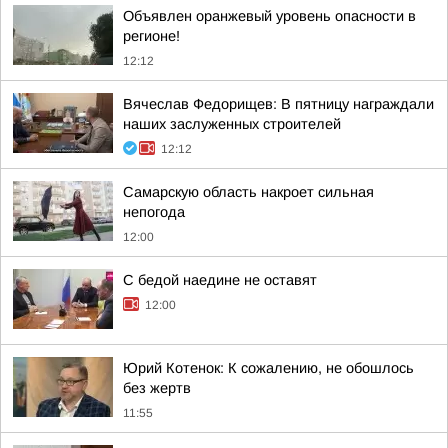
Объявлен оранжевый уровень опасности в
регионе!
12:12
Вячеслав Федорищев: В пятницу награждали
наших заслуженных строителей
12:12
Самарскую область накроет сильная
непогода
12:00
С бедой наедине не оставят
12:00
Юрий Котенок: К сожалению, не обошлось
без жертв
11:55