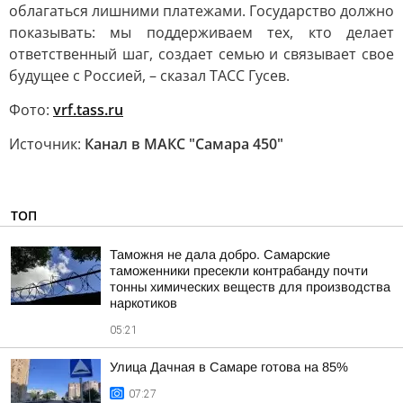
облагаться лишними платежами. Государство должно
показывать: мы поддерживаем тех, кто делает
ответственный шаг, создает семью и связывает свое
будущее с Россией, – сказал ТАСС Гусев.
Фото:
vrf.tass.ru
Источник:
Канал в МАКС "Самара 450"
ТОП
Таможня не дала добро. Самарские
таможенники пресекли контрабанду почти
тонны химических веществ для производства
наркотиков
05:21
Улица Дачная в Самаре готова на 85%
07:27