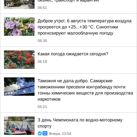
бизнес, транспорт и карантин
06:51
Доброе утро!. 6 августа температура воздуха
прогреется до +25...+30 °C. Синоптики
прогнозируют малооблачную погоду
06:30
Какая погода ожидается сегодня?
06:18
Таможня не дала добро. Самарские
таможенники пресекли контрабанду почти
тонны химических веществ для производства
наркотиков
05:21
З день Чемпионата по водно-моторному
спорту
Вчера, 23:54