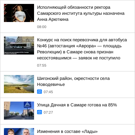
Исполняющей обязанности ректора
Самарского института культуры назначена
Анна Арюткина
08:00
Конкурс на поиск перевозчика для автобуса
№46 (автостанция «Аврора» — площадь
Революции) в Самаре снова признан
несостоявшимся — заявок не поступило
07:55
Шигонский район, окрестности села
Новодевичье
07:45
Улица Дачная в Самаре готова на 85%
07:27
Изменения в составе «Лады»