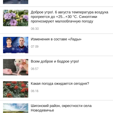
Доброе утро!. 6 августа температура воздуха
прогреется до +25...+30 °C. Синоптики
прогнозируют малооблачную погоду
06:30
Изменения в составе «Лады»
07:09
Всем доброе и бодрое утро!
06:57
Какая погода ожидается сегодня?
06:18
Шигонский район, окрестности села
Новодевичье