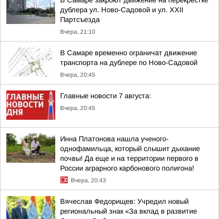
В Самаре закроют движение на перекрестке
дублера ул. Ново-Садовой и ул. XXII
Партсъезда
Вчера, 21:10
В Самаре временно ограничат движение
транспорта на дублере по Ново-Садовой
Вчера, 20:45
Главные новости 7 августа:
Вчера, 20:45
Инна Платонова нашла ученого-
однофамильца, который слышит дыхание
почвы! Да еще и на территории первого в
России аграрного карбонового полигона!
Вчера, 20:43
Вячеслав Федорищев: Учредил новый
региональный знак «За вклад в развитие