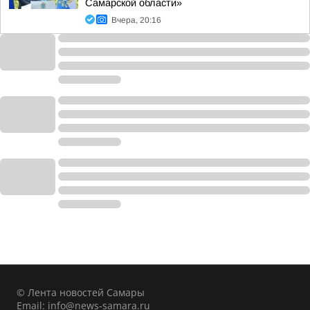
Самарской области»
Вчера, 20:16
© Лента новостей Самары
Email:
info@news-samara.ru