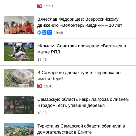
19:51
Вячеслав Федорищев: Всероссийскому
движению «Волонтёры-медики» – 10 лет
19:49
«Крылья Советов» проиграли «Балтике» в
матче РПЛ
19:45
В Самаре во дворах гуляет черепаха по
имени Чери!
19:45
Самарскую область накрыла гроза с ливнем
и градом, есть упавшие деревья
19:33
Туриста из Самарской области обвинили в
домогательствах в Египте