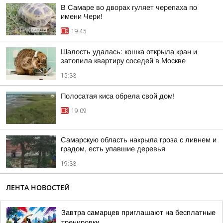
В Самаре во дворах гуляет черепаха по
имени Чери!
19:45
Шалость удалась: кошка открыла кран и
затопила квартиру соседей в Москве
15:33
Полосатая киса обрела свой дом!
19:09
Самарскую область накрыла гроза с ливнем и
градом, есть упавшие деревья
19:33
ЛЕНТА НОВОСТЕЙ
Завтра самарцев приглашают на бесплатные
тренировки