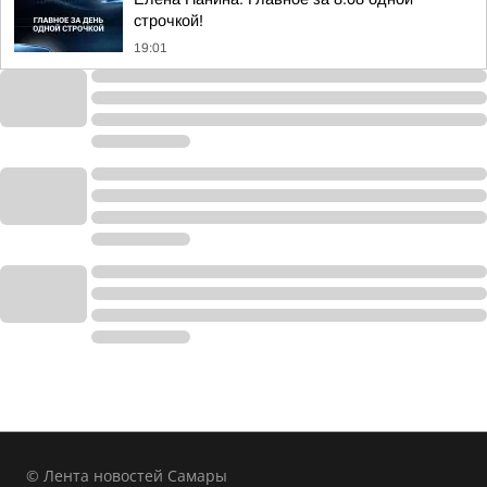
строчкой!
19:01
© Лента новостей Самары