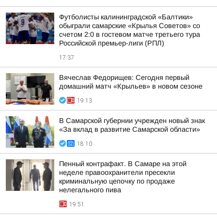
Футболисты калининградской «Балтики»
обыграли самарские «Крылья Советов» со
счетом 2:0 в гостевом матче третьего тура
Российской премьер-лиги (РПЛ)
17:37
Вячеслав Федорищев: Сегодня первый
домашний матч «Крыльев» в новом сезоне
19:13
В Самарской губернии учрежден новый знак
«За вклад в развитие Самарской области»
18:10
Пенный контрафакт. В Самаре на этой
неделе правоохранители пресекли
криминальную цепочку по продаже
нелегального пива
19:51