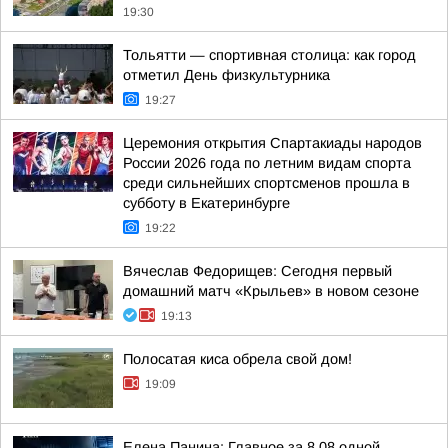
19:30
Тольятти — спортивная столица: как город
отметил День физкультурника
19:27
Церемония открытия Спартакиады народов
России 2026 года по летним видам спорта
среди сильнейших спортсменов прошла в
субботу в Екатеринбурге
19:22
Вячеслав Федорищев: Сегодня первый
домашний матч «Крыльев» в новом сезоне
19:13
Полосатая киса обрела свой дом!
19:09
Елена Панина: Главное за 8.08 одной