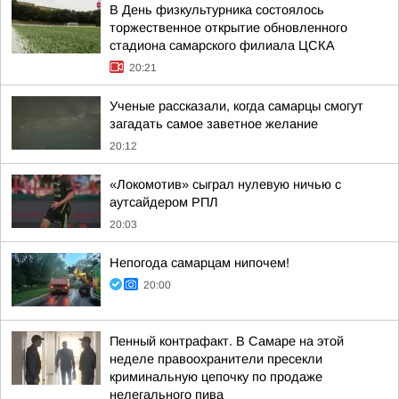
В День физкультурника состоялось
торжественное открытие обновленного
стадиона самарского филиала ЦСКА
20:21
Ученые рассказали, когда самарцы смогут
загадать самое заветное желание
20:12
«Локомотив» сыграл нулевую ничью с
аутсайдером РПЛ
20:03
Непогода самарцам нипочем!
20:00
Пенный контрафакт. В Самаре на этой
неделе правоохранители пресекли
криминальную цепочку по продаже
нелегального пива