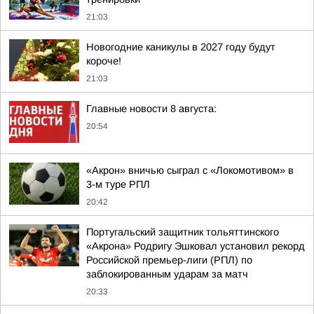
21:03
Новогодние каникулы в 2027 году будут
короче!
21:03
Главные новости 8 августа:
20:54
«Акрон» вничью сыграл с «Локомотивом» в
3-м туре РПЛ
20:42
Португальский защитник тольяттинского
«Акрона» Родригу Эшковал установил рекорд
Российской премьер-лиги (РПЛ) по
заблокированным ударам за матч
20:33