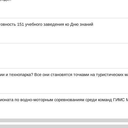
товность 151 учебного заведения ко Дню знаний
ии и технопарка? Все они становятся точками на туристических 
пионата по водно-моторным соревнованиям среди команд ГИМС 