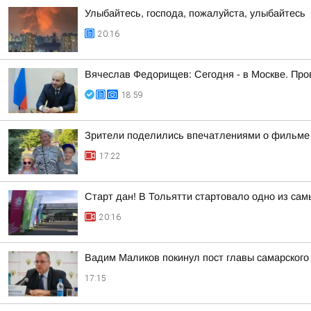
Улыбайтесь, господа, пожалуйста, улыбайтесь
20:16
Вячеслав Федорищев: Сегодня - в Москве. Пр
18:59
Зрители поделились впечатлениями о фильме 
17:22
Старт дан! В Тольятти стартовало одно из са
20:16
Вадим Маликов покинул пост главы самарского
17:15