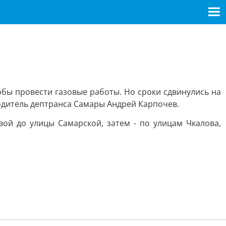
обы провести газовые работы. Но сроки сдвинулись на
одитель дептранса Самары Андрей Карпочев.
вой до улицы Самарской, затем - по улицам Чкалова,