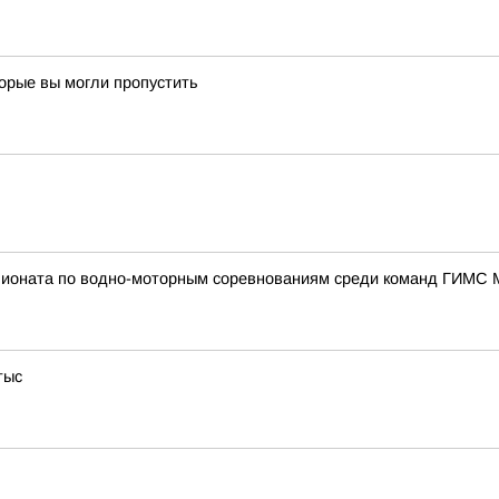
торые вы могли пропустить
пионата по водно-моторным соревнованиям среди команд ГИМС 
тыс