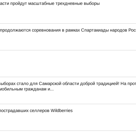
области пройдут масштабные трехдневные выборы
и продолжаются соревнования в рамках Спартакиады народов Рос
выборах стало для Самарской области доброй традицией! На про
обильным гражданам и...
острадавших селлеров Wildberries