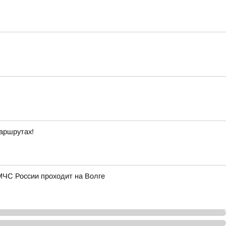
маршрутах!
МЧС России проходит на Волге