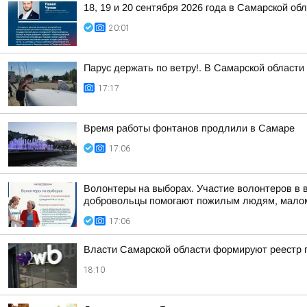
18, 19 и 20 сентября 2026 года в Самарской 
20:01
Парус держать по ветру!. В Самарской област
17:17
Время работы фонтанов продлили в Самаре
17:06
Волонтеры на выборах. Участие волонтеров в 
добровольцы помогают пожилым людям, малом
17:06
Власти Самарской области формируют реестр п
18:10