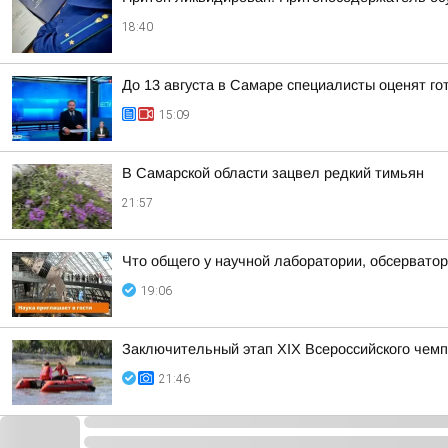
18:40
До 13 августа в Самаре специалисты оценят го
15:09
В Самарской области зацвел редкий тимьян
21:57
Что общего у научной лаборатории, обсерватор
19:06
Заключительный этап XIХ Всероссийского чем
21:46