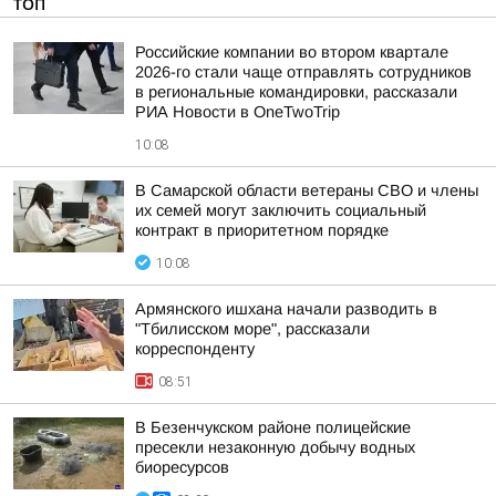
ТОП
Российские компании во втором квартале
2026-го стали чаще отправлять сотрудников
в региональные командировки, рассказали
РИА Новости в OneTwoTrip
10:08
В Самарской области ветераны СВО и члены
их семей могут заключить социальный
контракт в приоритетном порядке
10:08
Армянского ишхана начали разводить в
"Тбилисском море", рассказали
корреспонденту
08:51
В Безенчукском районе полицейские
пресекли незаконную добычу водных
биоресурсов