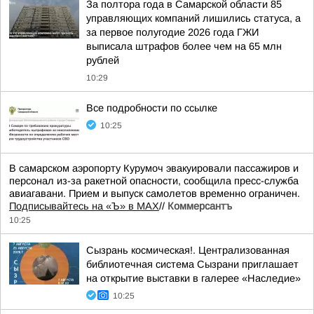
За полтора года в Самарской области 85
управляющих компаний лишились статуса, а
за первое полугодие 2026 года ГЖИ
выписала штрафов более чем на 65 млн
рублей
10:29
Все подробности по ссылке
10:25
В самарском аэропорту Курумоч эвакуировали пассажиров и
персонал из-за ракетной опасности, сообщила пресс-служба
авиагавани. Прием и выпуск самолетов временно ограничен.
Подписывайтесь на «Ъ» в MAX
//
Коммерсантъ
10:25
Сызрань космическая!. Централизованная
библиотечная система Сызрани приглашает
на открытие выставки в галерее «Наследие»
10:25