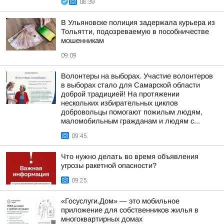
08:39
В Ульяновске полиция задержала курьера из
Тольятти, подозреваемую в пособничестве
мошенникам
09:09
Волонтеры на выборах. Участие волонтеров
в выборах стало для Самарской области
доброй традицией! На протяжении
нескольких избирательных циклов
добровольцы помогают пожилым людям,
маломобильным гражданам и людям с...
09:45
Что нужно делать во время объявления
угрозы ракетной опасности?
09:25
«Госуслуги.Дом» — это мобильное
приложение для собственников жилья в
многоквартирных домах