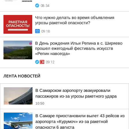
08:34
Что нужно делать во время объявления
угрозы ракетной опасности?
09:18
В День рождения Ильи Репина в с. Ширяево
прошел ежегодный фестиваль искусств
«Репин навсегда»
09:12
ЛЕНТА НОВОСТЕЙ
В Самарском аэропорту эвакуировали
пассажиров из-за угрозы ракетного удара
10:50
В Самаре приостановили вылет 43 рейсов из
аэропорта «Курумоч» из-за ракетной
опасности 6 августа