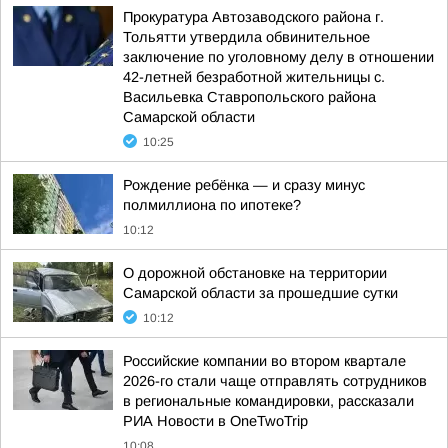
Прокуратура Автозаводского района г.
Тольятти утвердила обвинительное
заключение по уголовному делу в отношении
42-летней безработной жительницы с.
Васильевка Ставропольского района
Самарской области
10:25
Рождение ребёнка — и сразу минус
полмиллиона по ипотеке?
10:12
О дорожной обстановке на территории
Самарской области за прошедшие сутки
10:12
Российские компании во втором квартале
2026-го стали чаще отправлять сотрудников
в региональные командировки, рассказали
РИА Новости в OneTwoTrip
10:08