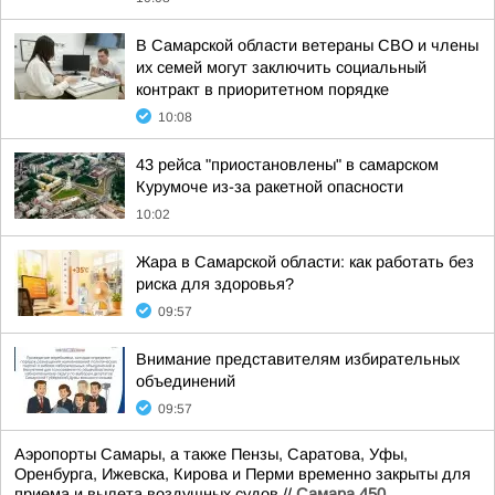
В Самарской области ветераны СВО и члены
их семей могут заключить социальный
контракт в приоритетном порядке
10:08
43 рейса "приостановлены" в самарском
Курумоче из-за ракетной опасности
10:02
Жара в Самарской области: как работать без
риска для здоровья?
09:57
Внимание представителям избирательных
объединений
09:57
Аэропорты Самары, а также Пензы, Саратова, Уфы,
Оренбурга, Ижевска, Кирова и Перми временно закрыты для
приема и вылета воздушных судов.//
Самара 450